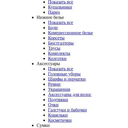
Показать все
Купальники
Парео
Нижнее белье
Показать все
Боди
Компрессионное белье
Корсеты
Бюстгалтеры
Трусы
Комплекты
Колготки
Аксессуары
Показать все
Головные уборы
Шарфы и перчатки
Ремни
Украшения
Аксессуары для волос
Подтяжки
Очки
Галстуки и бабочки
Кошельки
Косметички
Сумки