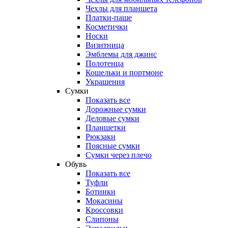
Чехлы для планшета
Платки-паше
Косметички
Носки
Визитница
Эмблемы для джинс
Полотенца
Кошельки и портмоне
Украшения
Сумки
Показать все
Дорожные сумки
Деловые сумки
Планшетки
Рюкзаки
Поясные сумки
Сумки через плечо
Обувь
Показать все
Туфли
Ботинки
Мокасины
Кроссовки
Слипоны