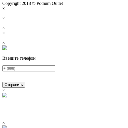
Copyright 2018 © Podium Outlet
×
×
×
×
×
Введите телефон
Отправить
×
×