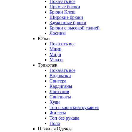
Показать все
Прямые брюки
Брюки Клеш
Широкие брюки
Зауженные брюки
Брюки с высокой талией
Лосины
Юбки
Показать все
Мини
Миди
Макси
Трикотаж
Показать все
Водолазки
Свитера
Кардиганы
Лонгслив
Свитшоты
Худи
Топ с коротким рукавом
Жилеты
Топ без рукава
Поло
Пляжная Одежда