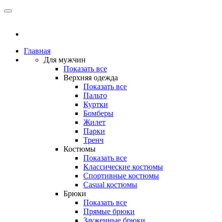
Главная
Для мужчин
Показать все
Верхняя одежда
Показать все
Пальто
Куртки
Бомберы
Жилет
Парки
Тренч
Костюмы
Показать все
Классические костюмы
Спортивные костюмы
Casual костюмы
Брюки
Показать все
Прямые брюки
Зауженные брюки