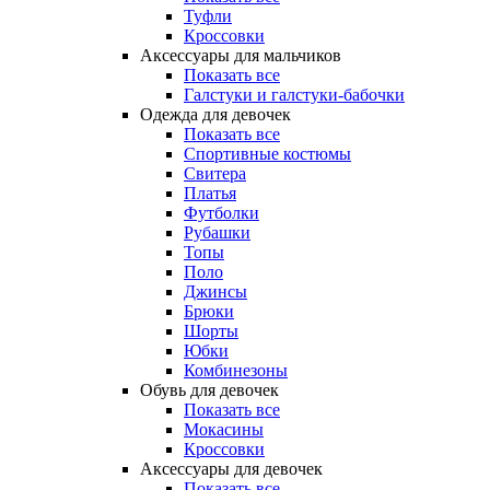
Туфли
Кроссовки
Аксессуары для мальчиков
Показать все
Галстуки и галстуки-бабочки
Одежда для девочек
Показать все
Спортивные костюмы
Свитера
Платья
Футболки
Рубашки
Топы
Поло
Джинсы
Брюки
Шорты
Юбки
Комбинезоны
Обувь для девочек
Показать все
Мокасины
Кроссовки
Аксессуары для девочек
Показать все