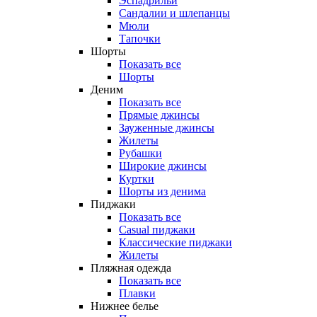
Эспадрильи
Сандалии и шлепанцы
Мюли
Тапочки
Шорты
Показать все
Шорты
Деним
Показать все
Прямые джинсы
Зауженные джинсы
Жилеты
Рубашки
Широкие джинсы
Куртки
Шорты из денима
Пиджаки
Показать все
Casual пиджаки
Классические пиджаки
Жилеты
Пляжная одежда
Показать все
Плавки
Нижнее белье