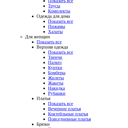
Показать все
Трусы
Комплекты
Одежда для дома
Показать все
Пижамы
Халаты
Для женщин
Показать все
Верхняя одежда
Показать все
Тренчи
Пальто
Куртки
Бомберы
Жилеты
Жакеты
Накидка
Рубашки
Платья
Показать все
Вечерние платья
Коктейльные платья
Повседневные платья
Брюки