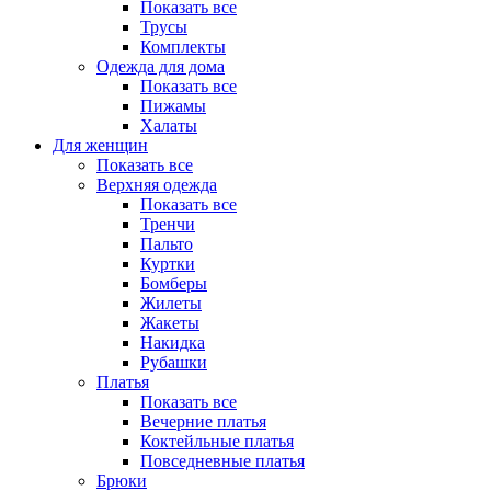
Показать все
Трусы
Комплекты
Одежда для дома
Показать все
Пижамы
Халаты
Для женщин
Показать все
Верхняя одежда
Показать все
Тренчи
Пальто
Куртки
Бомберы
Жилеты
Жакеты
Накидка
Рубашки
Платья
Показать все
Вечерние платья
Коктейльные платья
Повседневные платья
Брюки