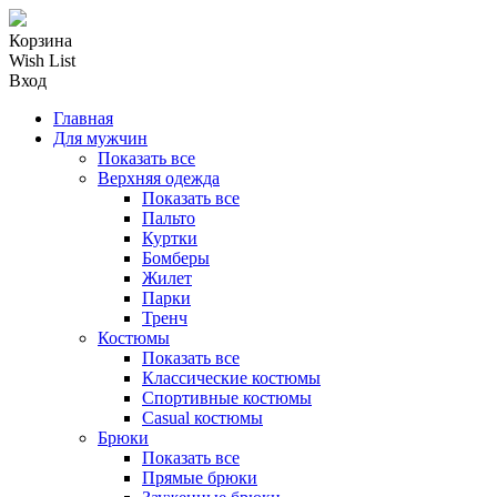
Корзина
Wish List
Вход
Главная
Для мужчин
Показать все
Верхняя одежда
Показать все
Пальто
Куртки
Бомберы
Жилет
Парки
Тренч
Костюмы
Показать все
Классические костюмы
Спортивные костюмы
Casual костюмы
Брюки
Показать все
Прямые брюки