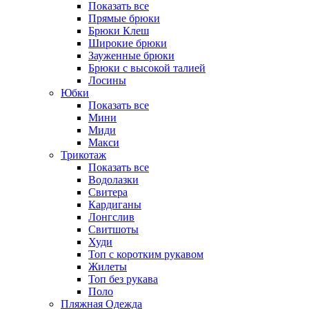
Показать все
Прямые брюки
Брюки Клеш
Широкие брюки
Зауженные брюки
Брюки с высокой талией
Лосины
Юбки
Показать все
Мини
Миди
Макси
Трикотаж
Показать все
Водолазки
Свитера
Кардиганы
Лонгслив
Свитшоты
Худи
Топ с коротким рукавом
Жилеты
Топ без рукава
Поло
Пляжная Одежда