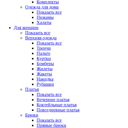
Комплекты
Одежда для дома
Показать все
Пижамы
Халаты
Для женщин
Показать все
Верхняя одежда
Показать все
Тренчи
Пальто
Куртки
Бомберы
Жилеты
Жакеты
Накидка
Рубашки
Платья
Показать все
Вечерние платья
Коктейльные платья
Повседневные платья
Брюки
Показать все
Прямые брюки