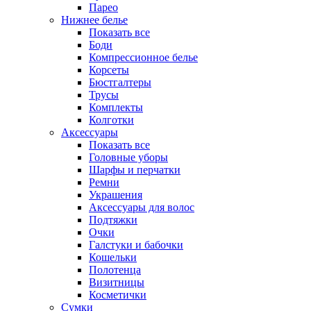
Парео
Нижнее белье
Показать все
Боди
Компрессионное белье
Корсеты
Бюстгалтеры
Трусы
Комплекты
Колготки
Аксессуары
Показать все
Головные уборы
Шарфы и перчатки
Ремни
Украшения
Аксессуары для волос
Подтяжки
Очки
Галстуки и бабочки
Кошельки
Полотенца
Визитницы
Косметички
Сумки