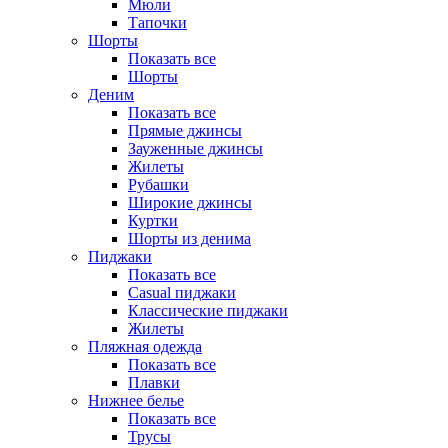
Мюли
Тапочки
Шорты
Показать все
Шорты
Деним
Показать все
Прямые джинсы
Зауженные джинсы
Жилеты
Рубашки
Широкие джинсы
Куртки
Шорты из денима
Пиджаки
Показать все
Casual пиджаки
Классические пиджаки
Жилеты
Пляжная одежда
Показать все
Плавки
Нижнее белье
Показать все
Трусы