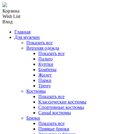
Корзина
Wish List
Вход
Главная
Для мужчин
Показать все
Верхняя одежда
Показать все
Пальто
Куртки
Бомберы
Жилет
Парки
Тренч
Костюмы
Показать все
Классические костюмы
Спортивные костюмы
Casual костюмы
Брюки
Показать все
Прямые брюки