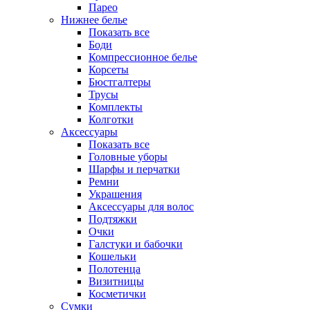
Парео
Нижнее белье
Показать все
Боди
Компрессионное белье
Корсеты
Бюстгалтеры
Трусы
Комплекты
Колготки
Аксессуары
Показать все
Головные уборы
Шарфы и перчатки
Ремни
Украшения
Аксессуары для волос
Подтяжки
Очки
Галстуки и бабочки
Кошельки
Полотенца
Визитницы
Косметички
Сумки