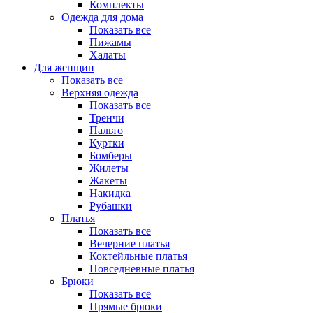
Комплекты
Одежда для дома
Показать все
Пижамы
Халаты
Для женщин
Показать все
Верхняя одежда
Показать все
Тренчи
Пальто
Куртки
Бомберы
Жилеты
Жакеты
Накидка
Рубашки
Платья
Показать все
Вечерние платья
Коктейльные платья
Повседневные платья
Брюки
Показать все
Прямые брюки