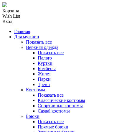
Корзина
Wish List
Вход
Главная
Для мужчин
Показать все
Верхняя одежда
Показать все
Пальто
Куртки
Бомберы
Жилет
Парки
Тренч
Костюмы
Показать все
Классические костюмы
Спортивные костюмы
Casual костюмы
Брюки
Показать все
Прямые брюки