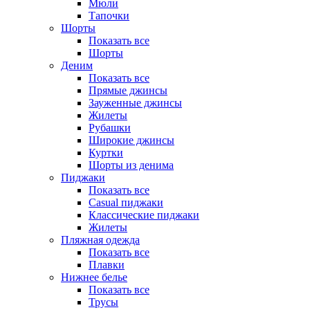
Мюли
Тапочки
Шорты
Показать все
Шорты
Деним
Показать все
Прямые джинсы
Зауженные джинсы
Жилеты
Рубашки
Широкие джинсы
Куртки
Шорты из денима
Пиджаки
Показать все
Casual пиджаки
Классические пиджаки
Жилеты
Пляжная одежда
Показать все
Плавки
Нижнее белье
Показать все
Трусы