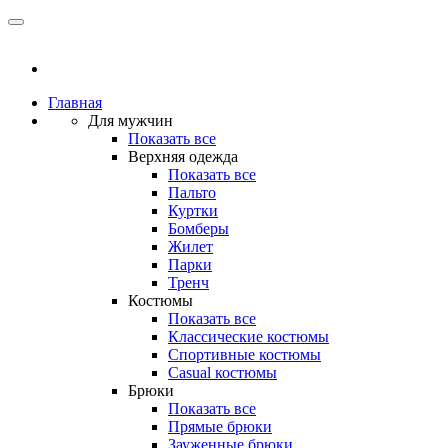
Главная
Для мужчин
Показать все
Верхняя одежда
Показать все
Пальто
Куртки
Бомберы
Жилет
Парки
Тренч
Костюмы
Показать все
Классические костюмы
Спортивные костюмы
Casual костюмы
Брюки
Показать все
Прямые брюки
Зауженные брюки