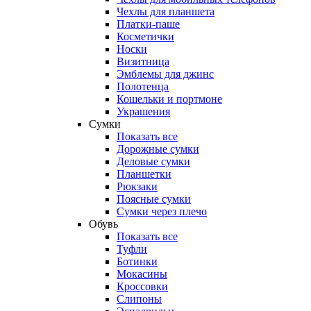
Чехлы для планшета
Платки-паше
Косметички
Носки
Визитница
Эмблемы для джинс
Полотенца
Кошельки и портмоне
Украшения
Сумки
Показать все
Дорожные сумки
Деловые сумки
Планшетки
Рюкзаки
Поясные сумки
Сумки через плечо
Обувь
Показать все
Туфли
Ботинки
Мокасины
Кроссовки
Слипоны