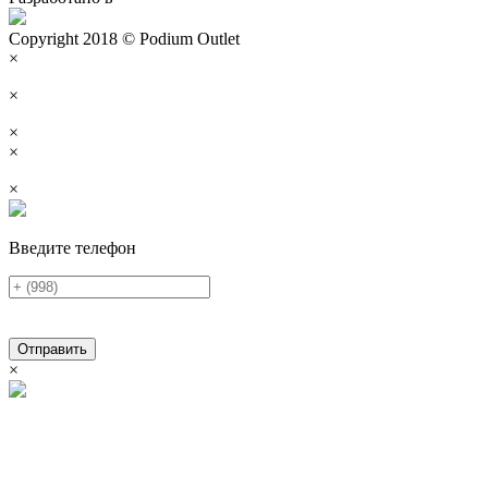
Copyright 2018 © Podium Outlet
×
×
×
×
×
Введите телефон
Отправить
×