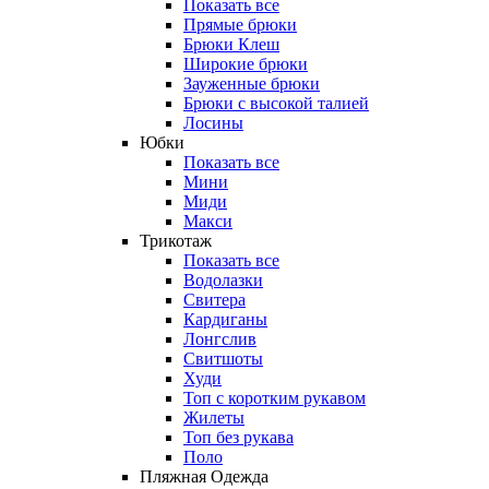
Показать все
Прямые брюки
Брюки Клеш
Широкие брюки
Зауженные брюки
Брюки с высокой талией
Лосины
Юбки
Показать все
Мини
Миди
Макси
Трикотаж
Показать все
Водолазки
Свитера
Кардиганы
Лонгслив
Свитшоты
Худи
Топ с коротким рукавом
Жилеты
Топ без рукава
Поло
Пляжная Одежда