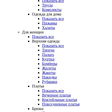
Показать все
Трусы
Комплекты
Одежда для дома
Показать все
Пижамы
Халаты
Для женщин
Показать все
Верхняя одежда
Показать все
Тренчи
Пальто
Куртки
Бомберы
Жилеты
Жакеты
Накидка
Рубашки
Платья
Показать все
Вечерние платья
Коктейльные платья
Повседневные платья
Брюки