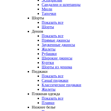
Эспадрильи
Сандалии и шлепанцы
Мюли
Тапочки
Шорты
Показать все
Шорты
Деним
Показать все
Прямые джинсы
Зауженные джинсы
Жилеты
Рубашки
Широкие джинсы
Куртки
Шорты из денима
Пиджаки
Показать все
Casual пиджаки
Классические пиджаки
Жилеты
Пляжная одежда
Показать все
Плавки
Нижнее белье