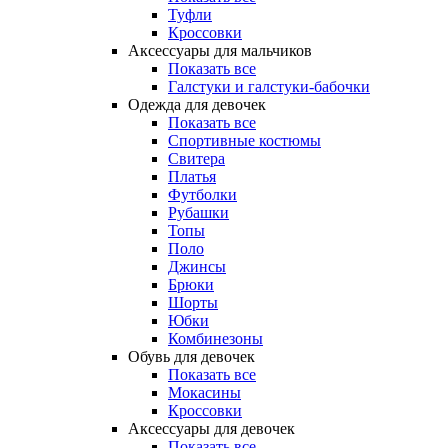
Туфли
Кроссовки
Аксессуары для мальчиков
Показать все
Галстуки и галстуки-бабочки
Одежда для девочек
Показать все
Спортивные костюмы
Свитера
Платья
Футболки
Рубашки
Топы
Поло
Джинсы
Брюки
Шорты
Юбки
Комбинезоны
Обувь для девочек
Показать все
Мокасины
Кроссовки
Аксессуары для девочек
Показать все