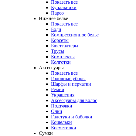
Показать все
Купальники
Парео
Нижнее белье
Показать все
Боди
Компрессионное белье
Корсеты
Бюстгалтеры
Трусы
Комплекты
Колготки
Аксессуары
Показать все
Головные уборы
Шарфы и перчатки
Ремни
Украшения
Аксессуары для волос
Подтяжки
Очки
Галстуки и бабочки
Кошельки
Косметички
Сумки