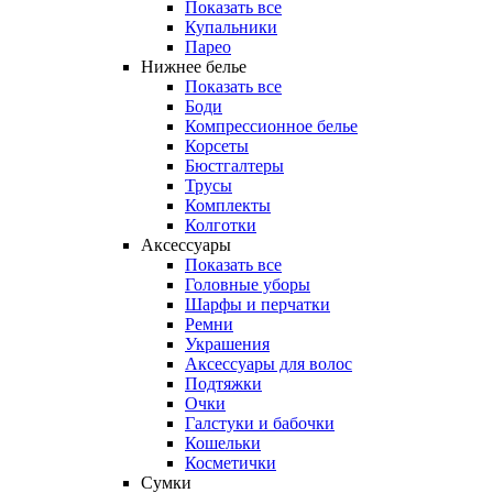
Показать все
Купальники
Парео
Нижнее белье
Показать все
Боди
Компрессионное белье
Корсеты
Бюстгалтеры
Трусы
Комплекты
Колготки
Аксессуары
Показать все
Головные уборы
Шарфы и перчатки
Ремни
Украшения
Аксессуары для волос
Подтяжки
Очки
Галстуки и бабочки
Кошельки
Косметички
Сумки