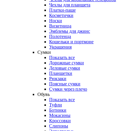
Чехлы для планшета
Платки-паше
Косметички
Носки
Визитница
Эмблемы для джинс
Полотенца
Кошельки и портмоне
Украшения
Сумки
Показать все
Дорожные сумки
Деловые сумки
Планшетки
Рюкзаки
Поясные сумки
Сумки через плечо
Обувь
Показать все
Туфли
Ботинки
Мокасины
Кроссовки
Слипоны