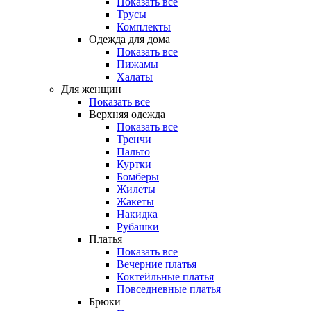
Показать все
Трусы
Комплекты
Одежда для дома
Показать все
Пижамы
Халаты
Для женщин
Показать все
Верхняя одежда
Показать все
Тренчи
Пальто
Куртки
Бомберы
Жилеты
Жакеты
Накидка
Рубашки
Платья
Показать все
Вечерние платья
Коктейльные платья
Повседневные платья
Брюки