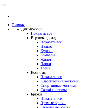
Главная
Для мужчин
Показать все
Верхняя одежда
Показать все
Пальто
Куртки
Бомберы
Жилет
Парки
Тренч
Костюмы
Показать все
Классические костюмы
Спортивные костюмы
Casual костюмы
Брюки
Показать все
Прямые брюки
Зауженные брюки