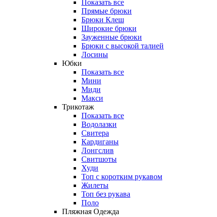
Показать все
Прямые брюки
Брюки Клеш
Широкие брюки
Зауженные брюки
Брюки с высокой талией
Лосины
Юбки
Показать все
Мини
Миди
Макси
Трикотаж
Показать все
Водолазки
Свитера
Кардиганы
Лонгслив
Свитшоты
Худи
Топ с коротким рукавом
Жилеты
Топ без рукава
Поло
Пляжная Одежда