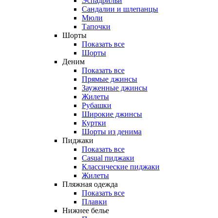
Эспадрильи
Сандалии и шлепанцы
Мюли
Тапочки
Шорты
Показать все
Шорты
Деним
Показать все
Прямые джинсы
Зауженные джинсы
Жилеты
Рубашки
Широкие джинсы
Куртки
Шорты из денима
Пиджаки
Показать все
Casual пиджаки
Классические пиджаки
Жилеты
Пляжная одежда
Показать все
Плавки
Нижнее белье