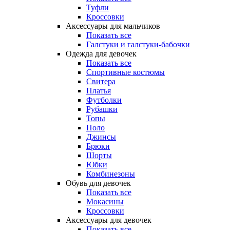
Туфли
Кроссовки
Аксессуары для мальчиков
Показать все
Галстуки и галстуки-бабочки
Одежда для девочек
Показать все
Спортивные костюмы
Свитера
Платья
Футболки
Рубашки
Топы
Поло
Джинсы
Брюки
Шорты
Юбки
Комбинезоны
Обувь для девочек
Показать все
Мокасины
Кроссовки
Аксессуары для девочек
Показать все