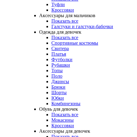
Туфли
Кроссовки
Аксессуары для мальчиков
Показать все
Галстуки и галстуки-бабочки
Одежда для девочек
Показать все
Спортивные костюмы
Свитера
Платья
Футболки
Рубашки
Топы
Поло
Джинсы
Брюки
Шорты
Юбки
Комбинезоны
Обувь для девочек
Показать все
Мокасины
Кроссовки
Аксессуары для девочек
Показать все