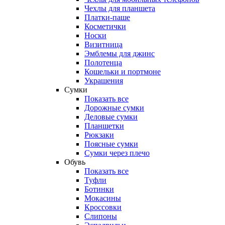
Чехлы для планшета
Платки-паше
Косметички
Носки
Визитница
Эмблемы для джинс
Полотенца
Кошельки и портмоне
Украшения
Сумки
Показать все
Дорожные сумки
Деловые сумки
Планшетки
Рюкзаки
Поясные сумки
Сумки через плечо
Обувь
Показать все
Туфли
Ботинки
Мокасины
Кроссовки
Слипоны