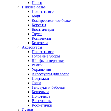
Парео
Нижнее белье
Показать все
Боди
Компрессионное белье
Корсеты
Бюстгалтеры
Трусы
Комплекты
Колготки
Аксессуары
Показать все
Головные уборы
Шарфы и перчатки
Ремни
Украшения
Аксессуары для волос
Подтяжки
Очки
Галстуки и бабочки
Кошельки
Полотенца
Визитницы
Косметички
Сумки