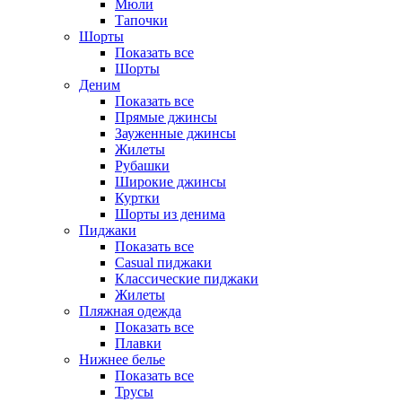
Мюли
Тапочки
Шорты
Показать все
Шорты
Деним
Показать все
Прямые джинсы
Зауженные джинсы
Жилеты
Рубашки
Широкие джинсы
Куртки
Шорты из денима
Пиджаки
Показать все
Casual пиджаки
Классические пиджаки
Жилеты
Пляжная одежда
Показать все
Плавки
Нижнее белье
Показать все
Трусы