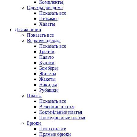
Комплекты
Одежда для дома
Показать все
Пижамы
Халаты
Для женщин
Показать все
Верхняя одежда
Показать все
Тренчи
Пальто
Куртки
Бомберы
Жилеты
Жакеты
Накидка
Рубашки
Платья
Показать все
Вечерние платья
Коктейльные платья
Повседневные платья
Брюки
Показать все
Прямые брюки