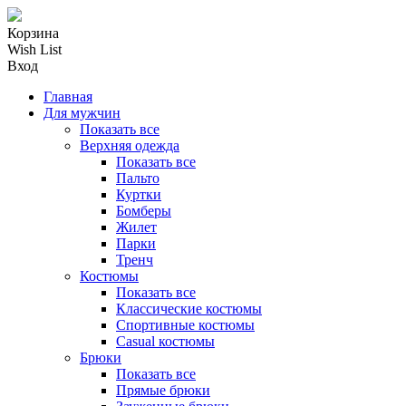
Корзина
Wish List
Вход
Главная
Для мужчин
Показать все
Верхняя одежда
Показать все
Пальто
Куртки
Бомберы
Жилет
Парки
Тренч
Костюмы
Показать все
Классические костюмы
Спортивные костюмы
Casual костюмы
Брюки
Показать все
Прямые брюки