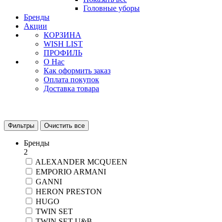
Головные уборы
Бренды
Акции
КОРЗИНА
WISH LIST
ПРОФИЛЬ
О Нас
Как оформить заказ
Оплата покупок
Доставка товара
Фильтры
Очистить все
Бренды
2
ALEXANDER MCQUEEN
EMPORIO ARMANI
GANNI
HERON PRESTON
HUGO
TWIN SET
TWIN SET U&B