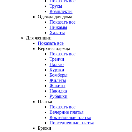
Показать все
Трусы
Комплекты
Одежда для дома
Показать все
Пижамы
Халаты
Для женщин
Показать все
Верхняя одежда
Показать все
Тренчи
Пальто
Куртки
Бомберы
Жилеты
Жакеты
Накидка
Рубашки
Платья
Показать все
Вечерние платья
Коктейльные платья
Повседневные платья
Брюки