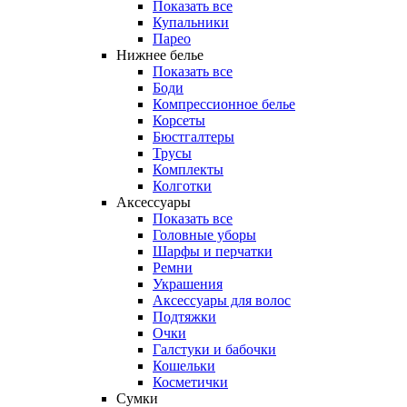
Показать все
Купальники
Парео
Нижнее белье
Показать все
Боди
Компрессионное белье
Корсеты
Бюстгалтеры
Трусы
Комплекты
Колготки
Аксессуары
Показать все
Головные уборы
Шарфы и перчатки
Ремни
Украшения
Аксессуары для волос
Подтяжки
Очки
Галстуки и бабочки
Кошельки
Косметички
Сумки