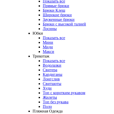
Показать все
Прямые брюки
Брюки Клеш
Широкие брюки
Зауженные брюки
Брюки с высокой талией
Лосины
Юбки
Показать все
Мини
Миди
Макси
Трикотаж
Показать все
Водолазки
Свитера
Кардиганы
Лонгслив
Свитшоты
Худи
Топ с коротким рукавом
Жилеты
Топ без рукава
Поло
Пляжная Одежда