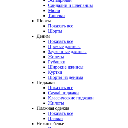
Эспадрильи
Сандалии и шлепанцы
Мюли
Тапочки
Шорты
Показать все
Шорты
Деним
Показать все
Прямые джинсы
Зауженные джинсы
Жилеты
Рубашки
Широкие джинсы
Куртки
Шорты из денима
Пиджаки
Показать все
Casual пиджаки
Классические пиджаки
Жилеты
Пляжная одежда
Показать все
Плавки
Нижнее белье