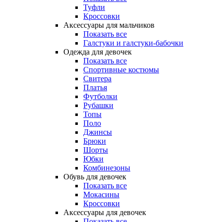
Туфли
Кроссовки
Аксессуары для мальчиков
Показать все
Галстуки и галстуки-бабочки
Одежда для девочек
Показать все
Спортивные костюмы
Свитера
Платья
Футболки
Рубашки
Топы
Поло
Джинсы
Брюки
Шорты
Юбки
Комбинезоны
Обувь для девочек
Показать все
Мокасины
Кроссовки
Аксессуары для девочек
Показать все