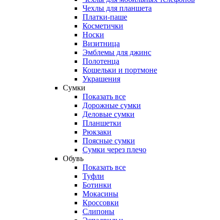
Чехлы для планшета
Платки-паше
Косметички
Носки
Визитница
Эмблемы для джинс
Полотенца
Кошельки и портмоне
Украшения
Сумки
Показать все
Дорожные сумки
Деловые сумки
Планшетки
Рюкзаки
Поясные сумки
Сумки через плечо
Обувь
Показать все
Туфли
Ботинки
Мокасины
Кроссовки
Слипоны