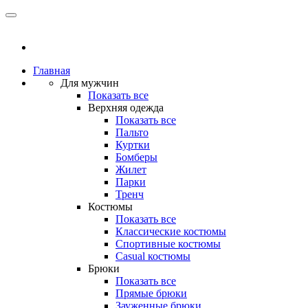
Главная
Для мужчин
Показать все
Верхняя одежда
Показать все
Пальто
Куртки
Бомберы
Жилет
Парки
Тренч
Костюмы
Показать все
Классические костюмы
Спортивные костюмы
Casual костюмы
Брюки
Показать все
Прямые брюки
Зауженные брюки