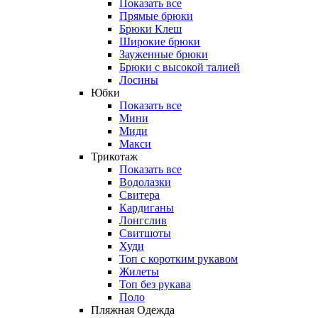
Показать все
Прямые брюки
Брюки Клеш
Широкие брюки
Зауженные брюки
Брюки с высокой талией
Лосины
Юбки
Показать все
Мини
Миди
Макси
Трикотаж
Показать все
Водолазки
Свитера
Кардиганы
Лонгслив
Свитшоты
Худи
Топ с коротким рукавом
Жилеты
Топ без рукава
Поло
Пляжная Одежда