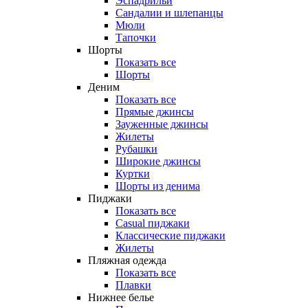
Эспадрильи
Сандалии и шлепанцы
Мюли
Тапочки
Шорты
Показать все
Шорты
Деним
Показать все
Прямые джинсы
Зауженные джинсы
Жилеты
Рубашки
Широкие джинсы
Куртки
Шорты из денима
Пиджаки
Показать все
Casual пиджаки
Классические пиджаки
Жилеты
Пляжная одежда
Показать все
Плавки
Нижнее белье