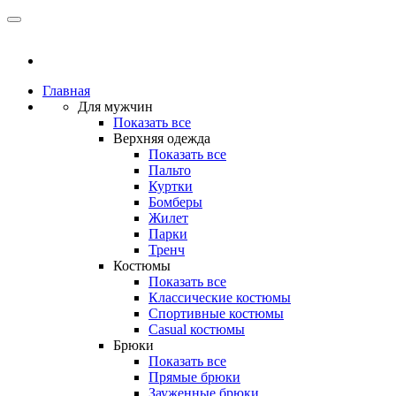
Главная
Для мужчин
Показать все
Верхняя одежда
Показать все
Пальто
Куртки
Бомберы
Жилет
Парки
Тренч
Костюмы
Показать все
Классические костюмы
Спортивные костюмы
Casual костюмы
Брюки
Показать все
Прямые брюки
Зауженные брюки