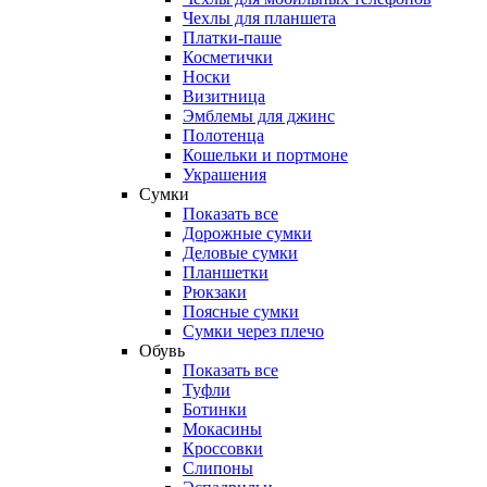
Чехлы для планшета
Платки-паше
Косметички
Носки
Визитница
Эмблемы для джинс
Полотенца
Кошельки и портмоне
Украшения
Сумки
Показать все
Дорожные сумки
Деловые сумки
Планшетки
Рюкзаки
Поясные сумки
Сумки через плечо
Обувь
Показать все
Туфли
Ботинки
Мокасины
Кроссовки
Слипоны