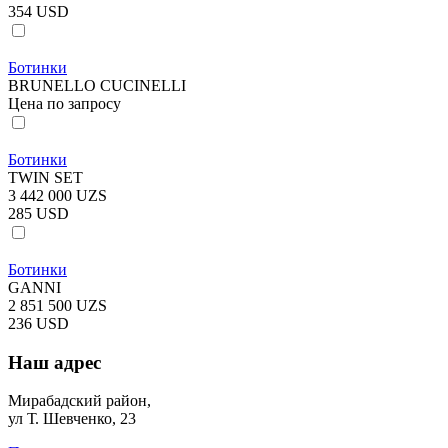
354 USD
Ботинки
BRUNELLO CUCINELLI
Цена по запросу
Ботинки
TWIN SET
3 442 000 UZS
285 USD
Ботинки
GANNI
2 851 500 UZS
236 USD
Наш адрес
Мирабадский район,
ул Т. Шевченко, 23