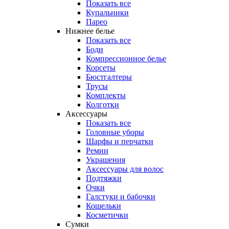
Показать все
Купальники
Парео
Нижнее белье
Показать все
Боди
Компрессионное белье
Корсеты
Бюстгалтеры
Трусы
Комплекты
Колготки
Аксессуары
Показать все
Головные уборы
Шарфы и перчатки
Ремни
Украшения
Аксессуары для волос
Подтяжки
Очки
Галстуки и бабочки
Кошельки
Косметички
Сумки