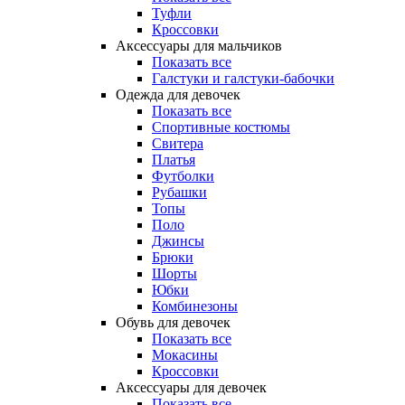
Туфли
Кроссовки
Аксессуары для мальчиков
Показать все
Галстуки и галстуки-бабочки
Одежда для девочек
Показать все
Спортивные костюмы
Свитера
Платья
Футболки
Рубашки
Топы
Поло
Джинсы
Брюки
Шорты
Юбки
Комбинезоны
Обувь для девочек
Показать все
Мокасины
Кроссовки
Аксессуары для девочек
Показать все