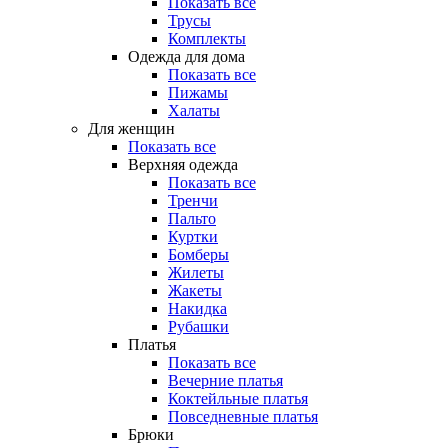
Показать все
Трусы
Комплекты
Одежда для дома
Показать все
Пижамы
Халаты
Для женщин
Показать все
Верхняя одежда
Показать все
Тренчи
Пальто
Куртки
Бомберы
Жилеты
Жакеты
Накидка
Рубашки
Платья
Показать все
Вечерние платья
Коктейльные платья
Повседневные платья
Брюки