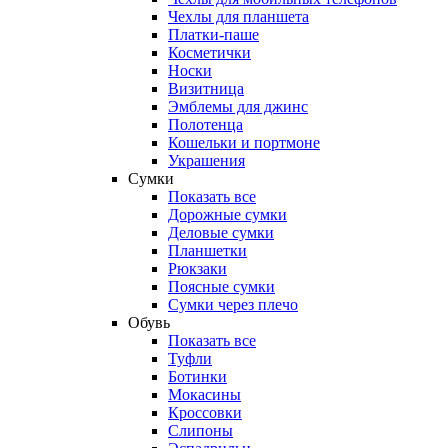
Чехлы для планшета
Платки-паше
Косметички
Носки
Визитница
Эмблемы для джинс
Полотенца
Кошельки и портмоне
Украшения
Сумки
Показать все
Дорожные сумки
Деловые сумки
Планшетки
Рюкзаки
Поясные сумки
Сумки через плечо
Обувь
Показать все
Туфли
Ботинки
Мокасины
Кроссовки
Слипоны