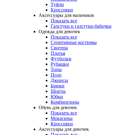
Туфли
Кроссовки
Аксессуары для мальчиков
Показать все
Галстуки и галстуки-бабочки
Одежда для девочек
Показать все
Спортивные костюмы
Свитера
Платья
Футболки
Рубашки
Топы
Поло
Джинсы
Брюки
Шорты
Юбки
Комбинезоны
Обувь для девочек
Показать все
Мокасины
Кроссовки
Аксессуары для девочек
Показать все