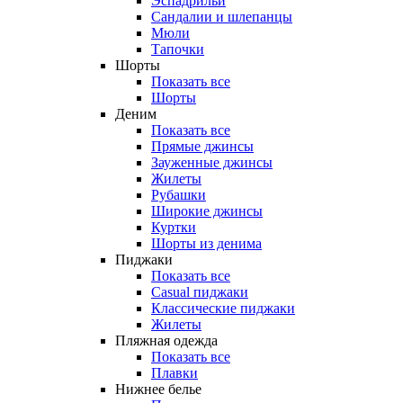
Эспадрильи
Сандалии и шлепанцы
Мюли
Тапочки
Шорты
Показать все
Шорты
Деним
Показать все
Прямые джинсы
Зауженные джинсы
Жилеты
Рубашки
Широкие джинсы
Куртки
Шорты из денима
Пиджаки
Показать все
Casual пиджаки
Классические пиджаки
Жилеты
Пляжная одежда
Показать все
Плавки
Нижнее белье