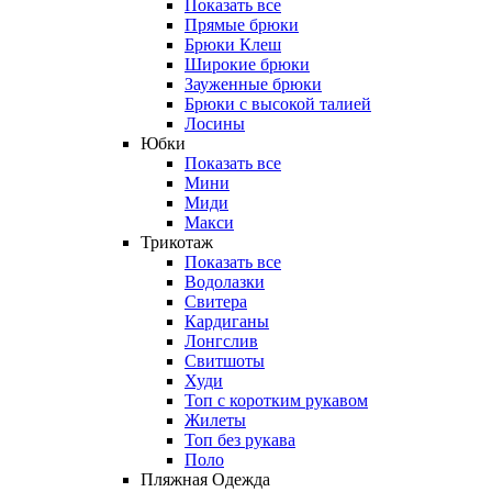
Показать все
Прямые брюки
Брюки Клеш
Широкие брюки
Зауженные брюки
Брюки с высокой талией
Лосины
Юбки
Показать все
Мини
Миди
Макси
Трикотаж
Показать все
Водолазки
Свитера
Кардиганы
Лонгслив
Свитшоты
Худи
Топ с коротким рукавом
Жилеты
Топ без рукава
Поло
Пляжная Одежда