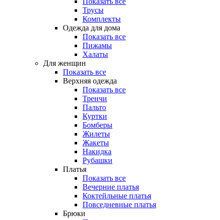
Показать все
Трусы
Комплекты
Одежда для дома
Показать все
Пижамы
Халаты
Для женщин
Показать все
Верхняя одежда
Показать все
Тренчи
Пальто
Куртки
Бомберы
Жилеты
Жакеты
Накидка
Рубашки
Платья
Показать все
Вечерние платья
Коктейльные платья
Повседневные платья
Брюки