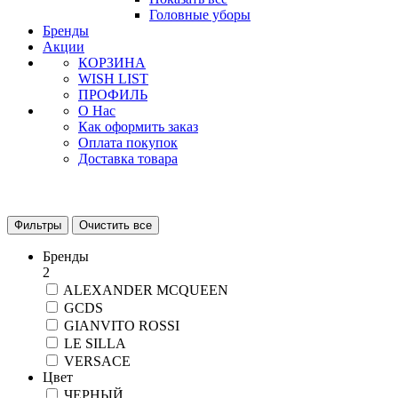
Головные уборы
Бренды
Акции
КОРЗИНА
WISH LIST
ПРОФИЛЬ
О Нас
Как оформить заказ
Оплата покупок
Доставка товара
Фильтры
Очистить все
Бренды
2
ALEXANDER MCQUEEN
GCDS
GIANVITO ROSSI
LE SILLA
VERSACE
Цвет
ЧЕРНЫЙ