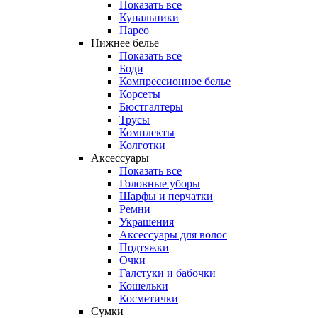
Показать все
Купальники
Парео
Нижнее белье
Показать все
Боди
Компрессионное белье
Корсеты
Бюстгалтеры
Трусы
Комплекты
Колготки
Аксессуары
Показать все
Головные уборы
Шарфы и перчатки
Ремни
Украшения
Аксессуары для волос
Подтяжки
Очки
Галстуки и бабочки
Кошельки
Косметички
Сумки