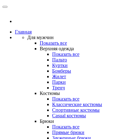
Главная
Для мужчин
Показать все
Верхняя одежда
Показать все
Пальто
Куртки
Бомберы
Жилет
Парки
Тренч
Костюмы
Показать все
Классические костюмы
Спортивные костюмы
Casual костюмы
Брюки
Показать все
Прямые брюки
Зауженные брюки