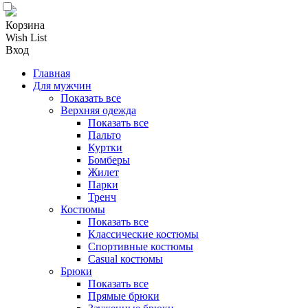
Корзина
Wish List
Вход
Главная
Для мужчин
Показать все
Верхняя одежда
Показать все
Пальто
Куртки
Бомберы
Жилет
Парки
Тренч
Костюмы
Показать все
Классические костюмы
Спортивные костюмы
Casual костюмы
Брюки
Показать все
Прямые брюки