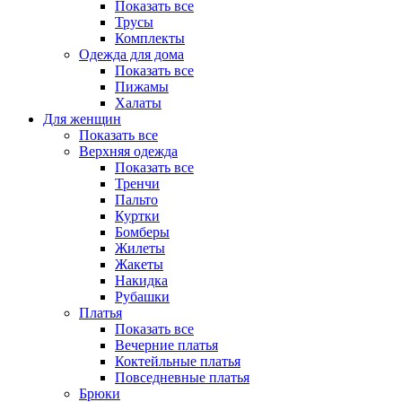
Показать все
Трусы
Комплекты
Одежда для дома
Показать все
Пижамы
Халаты
Для женщин
Показать все
Верхняя одежда
Показать все
Тренчи
Пальто
Куртки
Бомберы
Жилеты
Жакеты
Накидка
Рубашки
Платья
Показать все
Вечерние платья
Коктейльные платья
Повседневные платья
Брюки