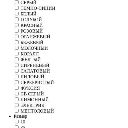
СЕРЫЙ
ТЕМНО-СИНИЙ
БЕЛЫЙ
ГОЛУБОЙ
КРАСНЫЙ
РОЗОВЫЙ
ОРАНЖЕВЫЙ
БЕЖЕВЫЙ
МОЛОЧНЫЙ
КОРАЛЛ
ЖЕЛТЫЙ
СИРЕНЕВЫЙ
САЛАТОВЫЙ
ЛИЛОВЫЙ
СЕРЕБРИСТЫЙ
ФУКСИЯ
СВ СЕРЫЙ
ЛИМОННЫЙ
ЭЛЕКТРИК
МЕНТОЛОВЫЙ
Размер
10
35