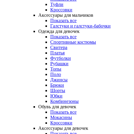
Туфли
Кроссовки
Аксессуары для мальчиков
Показать все
Галстуки и галстуки-бабочки
Одежда для девочек
Показать все
Спортивные костюмы
Свитера
Платья
Футболки
Рубашки
Топы
Поло
Джинсы
Брюки
Шорты
Юбки
Комбинезоны
Обувь для девочек
Показать все
Мокасины
Кроссовки
Аксессуары для девочек
Показать все