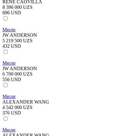
RENE CAOVILLA
8 396 000 UZS
696 USD
Мюли
JW ANDERSON
5 219 500 UZS
432 USD
Мюли
JW ANDERSON
6 709 000 UZS
556 USD
Мюли
ALEXANDER WANG
4 542 000 UZS
376 USD
Мюли
ALEXANDER WANG