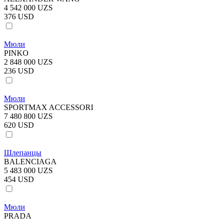
4 542 000 UZS
376 USD
Мюли
PINKO
2 848 000 UZS
236 USD
Мюли
SPORTMAX ACCESSORI
7 480 800 UZS
620 USD
Шлепанцы
BALENCIAGA
5 483 000 UZS
454 USD
Мюли
PRADA