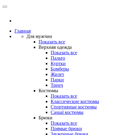
Главная
Для мужчин
Показать все
Верхняя одежда
Показать все
Пальто
Куртки
Бомберы
Жилет
Парки
Тренч
Костюмы
Показать все
Классические костюмы
Спортивные костюмы
Casual костюмы
Брюки
Показать все
Прямые брюки
Зауженные брюки