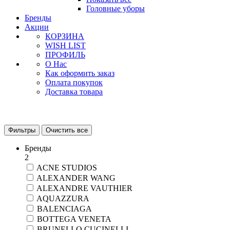
Головные уборы
Бренды
Акции
КОРЗИНА
WISH LIST
ПРОФИЛЬ
О Нас
Как оформить заказ
Оплата покупок
Доставка товара
Фильтры
Очистить все
Бренды
2
ACNE STUDIOS
ALEXANDER WANG
ALEXANDRE VAUTHIER
AQUAZZURA
BALENCIAGA
BOTTEGA VENETA
BRUNELLO CUCINELLI