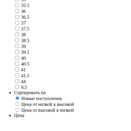
35.5
36
36.5
37
37.5
38
38.5
39
39.5
40
40.5
41
41.5
44
9,5
Сортировать по
Новые поступления
Цена от низкой к высокой
Цена от высокой к низкой
Цена