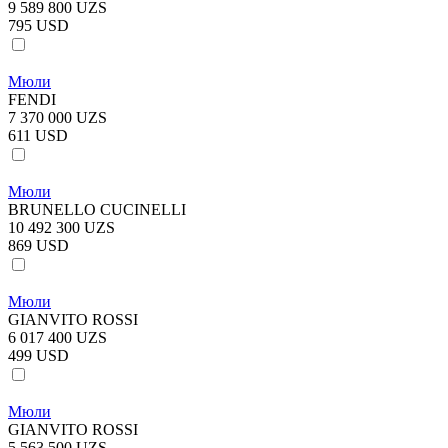
9 589 800 UZS
795 USD
Мюли
FENDI
7 370 000 UZS
611 USD
Мюли
BRUNELLO CUCINELLI
10 492 300 UZS
869 USD
Мюли
GIANVITO ROSSI
6 017 400 UZS
499 USD
Мюли
GIANVITO ROSSI
5 563 500 UZS