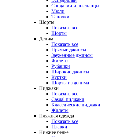
Эспадрильи
Сандалии и шлепанцы
Мюли
Тапочки
Шорты
Показать все
Шорты
Деним
Показать все
Прямые джинсы
Зауженные джинсы
Жилеты
Рубашки
Широкие джинсы
Куртки
Шорты из денима
Пиджаки
Показать все
Casual пиджаки
Классические пиджаки
Жилеты
Пляжная одежда
Показать все
Плавки
Нижнее белье