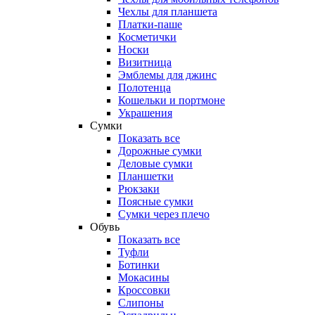
Чехлы для планшета
Платки-паше
Косметички
Носки
Визитница
Эмблемы для джинс
Полотенца
Кошельки и портмоне
Украшения
Сумки
Показать все
Дорожные сумки
Деловые сумки
Планшетки
Рюкзаки
Поясные сумки
Сумки через плечо
Обувь
Показать все
Туфли
Ботинки
Мокасины
Кроссовки
Слипоны