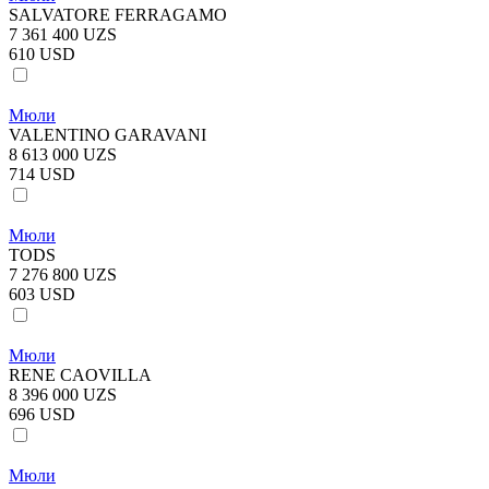
SALVATORE FERRAGAMO
7 361 400 UZS
610 USD
Мюли
VALENTINO GARAVANI
8 613 000 UZS
714 USD
Мюли
TODS
7 276 800 UZS
603 USD
Мюли
RENE CAOVILLA
8 396 000 UZS
696 USD
Мюли