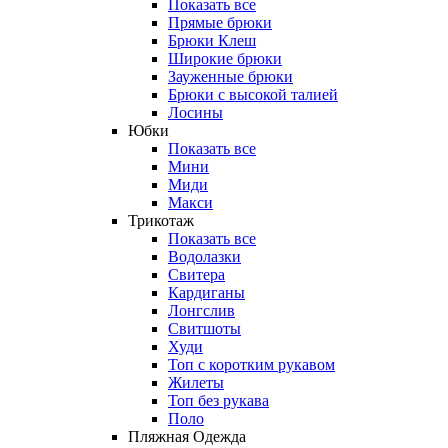
Показать все
Прямые брюки
Брюки Клеш
Широкие брюки
Зауженные брюки
Брюки с высокой талией
Лосины
Юбки
Показать все
Мини
Миди
Макси
Трикотаж
Показать все
Водолазки
Свитера
Кардиганы
Лонгслив
Свитшоты
Худи
Топ с коротким рукавом
Жилеты
Топ без рукава
Поло
Пляжная Одежда