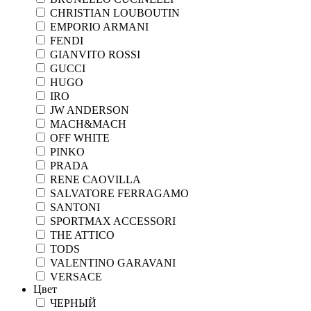
CHRISTIAN LOUBOUTIN
EMPORIO ARMANI
FENDI
GIANVITO ROSSI
GUCCI
HUGO
IRO
JW ANDERSON
MACH&MACH
OFF WHITE
PINKO
PRADA
RENE CAOVILLA
SALVATORE FERRAGAMO
SANTONI
SPORTMAX ACCESSORI
THE ATTICO
TODS
VALENTINO GARAVANI
VERSACE
Цвет
ЧЕРНЫЙ