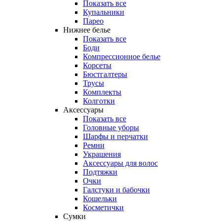
Показать все
Купальники
Парео
Нижнее белье
Показать все
Боди
Компрессионное белье
Корсеты
Бюстгалтеры
Трусы
Комплекты
Колготки
Аксессуары
Показать все
Головные уборы
Шарфы и перчатки
Ремни
Украшения
Аксессуары для волос
Подтяжки
Очки
Галстуки и бабочки
Кошельки
Косметички
Сумки