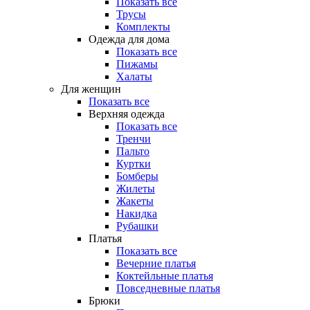
Показать все
Трусы
Комплекты
Одежда для дома
Показать все
Пижамы
Халаты
Для женщин
Показать все
Верхняя одежда
Показать все
Тренчи
Пальто
Куртки
Бомберы
Жилеты
Жакеты
Накидка
Рубашки
Платья
Показать все
Вечерние платья
Коктейльные платья
Повседневные платья
Брюки