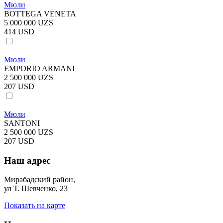
Мюли
BOTTEGA VENETA
5 000 000 UZS
414 USD
Мюли
EMPORIO ARMANI
2 500 000 UZS
207 USD
Мюли
SANTONI
2 500 000 UZS
207 USD
Наш адрес
Мирабадский район,
ул Т. Шевченко, 23
Показать на карте