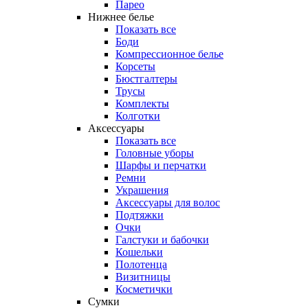
Парео
Нижнее белье
Показать все
Боди
Компрессионное белье
Корсеты
Бюстгалтеры
Трусы
Комплекты
Колготки
Аксессуары
Показать все
Головные уборы
Шарфы и перчатки
Ремни
Украшения
Аксессуары для волос
Подтяжки
Очки
Галстуки и бабочки
Кошельки
Полотенца
Визитницы
Косметички
Сумки