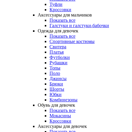
Туфли
Кроссовки
Аксессуары для мальчиков
Показать все
Галстуки и галстуки-бабочки
Одежда для девочек
Показать все
Спортивные костюмы
Свитера
Платья
Футболки
Рубашки
Топы
Поло
Джинсы
Брюки
Шорты
Юбки
Комбинезоны
Обувь для девочек
Показать все
Мокасины
Кроссовки
Аксессуары для девочек
Показать все