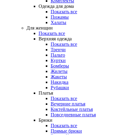
Комплекты
Одежда для дома
Показать все
Пижамы
Халаты
Для женщин
Показать все
Верхняя одежда
Показать все
Тренчи
Пальто
Куртки
Бомберы
Жилеты
Жакеты
Накидка
Рубашки
Платья
Показать все
Вечерние платья
Коктейльные платья
Повседневные платья
Брюки
Показать все
Прямые брюки