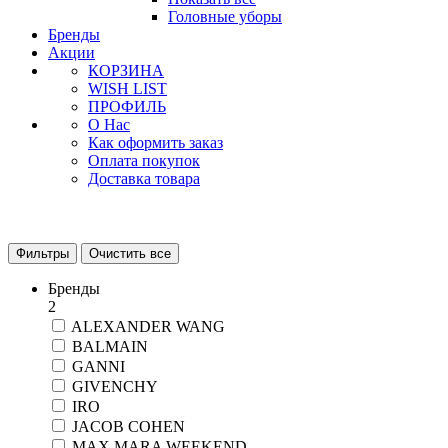
Головные уборы
Бренды
Акции
КОРЗИНА
WISH LIST
ПРОФИЛЬ
О Нас
Как оформить заказ
Оплата покупок
Доставка товара
Фильтры
Очистить все
Бренды
2
ALEXANDER WANG
BALMAIN
GANNI
GIVENCHY
IRO
JACOB COHEN
MAX MARA WEEKEND