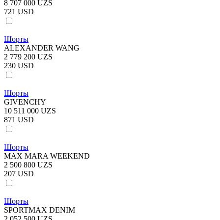
8 707 000 UZS
721 USD
Шорты
ALEXANDER WANG
2 779 200 UZS
230 USD
Шорты
GIVENCHY
10 511 000 UZS
871 USD
Шорты
MAX MARA WEEKEND
2 500 800 UZS
207 USD
Шорты
SPORTMAX DENIM
2 052 500 UZS