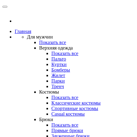
Главная
Для мужчин
Показать все
Верхняя одежда
Показать все
Пальто
Куртки
Бомберы
Жилет
Парки
Тренч
Костюмы
Показать все
Классические костюмы
Спортивные костюмы
Casual костюмы
Брюки
Показать все
Прямые брюки
Зауженные брюки