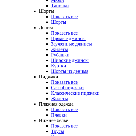
Мюли
Тапочки
Шорты
Показать все
Шорты
Деним
Показать все
Прямые джинсы
Зауженные джинсы
Жилеты
Рубашки
Широкие джинсы
Куртки
Шорты из денима
Пиджаки
Показать все
Casual пиджаки
Классические пиджаки
Жилеты
Пляжная одежда
Показать все
Плавки
Нижнее белье
Показать все
Трусы