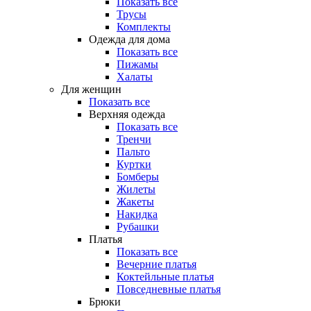
Показать все
Трусы
Комплекты
Одежда для дома
Показать все
Пижамы
Халаты
Для женщин
Показать все
Верхняя одежда
Показать все
Тренчи
Пальто
Куртки
Бомберы
Жилеты
Жакеты
Накидка
Рубашки
Платья
Показать все
Вечерние платья
Коктейльные платья
Повседневные платья
Брюки