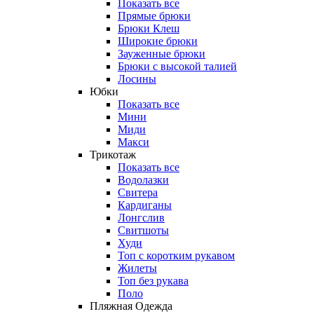
Показать все
Прямые брюки
Брюки Клеш
Широкие брюки
Зауженные брюки
Брюки с высокой талией
Лосины
Юбки
Показать все
Мини
Миди
Макси
Трикотаж
Показать все
Водолазки
Свитера
Кардиганы
Лонгслив
Свитшоты
Худи
Топ с коротким рукавом
Жилеты
Топ без рукава
Поло
Пляжная Одежда