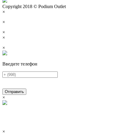
Copyright 2018 © Podium Outlet
×
×
×
×
×
Введите телефон
Отправить
×
×