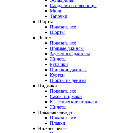
Эспадрильи
Сандалии и шлепанцы
Мюли
Тапочки
Шорты
Показать все
Шорты
Деним
Показать все
Прямые джинсы
Зауженные джинсы
Жилеты
Рубашки
Широкие джинсы
Куртки
Шорты из денима
Пиджаки
Показать все
Casual пиджаки
Классические пиджаки
Жилеты
Пляжная одежда
Показать все
Плавки
Нижнее белье