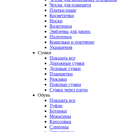
Чехлы для планшета
Платки-паше
Косметички
Носки
Визитница
Эмблемы для джинс
Полотенца
Кошельки и портмоне
Украшения
Сумки
Показать все
Дорожные сумки
Деловые сумки
Планшетки
Рюкзаки
Поясные сумки
Сумки через плечо
Обувь
Показать все
Туфли
Ботинки
Мокасины
Кроссовки
Слипоны