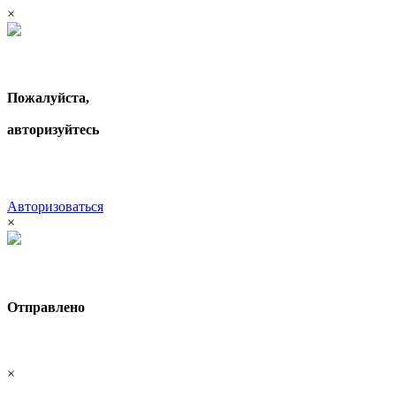
×
Пожалуйста,
авторизуйтесь
Авторизоваться
×
Отправлено
×