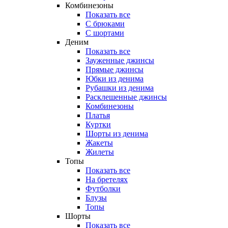
Комбинезоны
Показать все
С брюками
С шортами
Деним
Показать все
Зауженные джинсы
Прямые джинсы
Юбки из денима
Рубашки из денима
Расклешенные джинсы
Комбинезоны
Платья
Куртки
Шорты из денима
Жакеты
Жилеты
Топы
Показать все
На бретелях
Футболки
Блузы
Топы
Шорты
Показать все