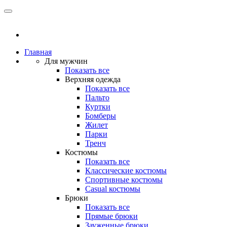
Главная
Для мужчин
Показать все
Верхняя одежда
Показать все
Пальто
Куртки
Бомберы
Жилет
Парки
Тренч
Костюмы
Показать все
Классические костюмы
Спортивные костюмы
Casual костюмы
Брюки
Показать все
Прямые брюки
Зауженные брюки