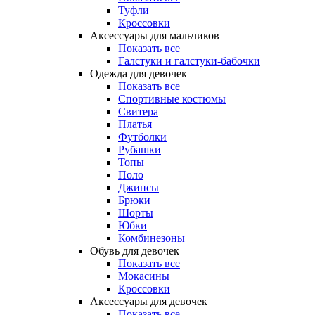
Туфли
Кроссовки
Аксессуары для мальчиков
Показать все
Галстуки и галстуки-бабочки
Одежда для девочек
Показать все
Спортивные костюмы
Свитера
Платья
Футболки
Рубашки
Топы
Поло
Джинсы
Брюки
Шорты
Юбки
Комбинезоны
Обувь для девочек
Показать все
Мокасины
Кроссовки
Аксессуары для девочек
Показать все