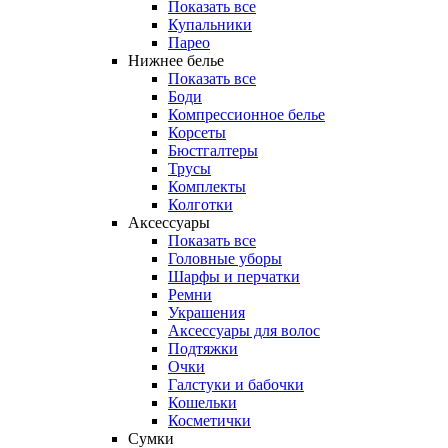
Показать все
Купальники
Парео
Нижнее белье
Показать все
Боди
Компрессионное белье
Корсеты
Бюстгалтеры
Трусы
Комплекты
Колготки
Аксессуары
Показать все
Головные уборы
Шарфы и перчатки
Ремни
Украшения
Аксессуары для волос
Подтяжки
Очки
Галстуки и бабочки
Кошельки
Косметички
Сумки