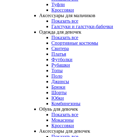
Туфли
Кроссовки
Аксессуары для мальчиков
Показать все
Галстуки и галстуки-бабочки
Одежда для девочек
Показать все
Спортивные костюмы
Свитера
Платья
Футболки
Рубашки
Топы
Поло
Джинсы
Брюки
Шорты
Юбки
Комбинезоны
Обувь для девочек
Показать все
Мокасины
Кроссовки
Аксессуары для девочек
Показать все