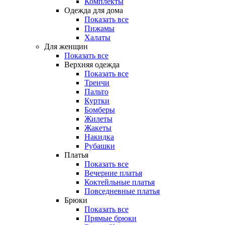
Комплекты
Одежда для дома
Показать все
Пижамы
Халаты
Для женщин
Показать все
Верхняя одежда
Показать все
Тренчи
Пальто
Куртки
Бомберы
Жилеты
Жакеты
Накидка
Рубашки
Платья
Показать все
Вечерние платья
Коктейльные платья
Повседневные платья
Брюки
Показать все
Прямые брюки