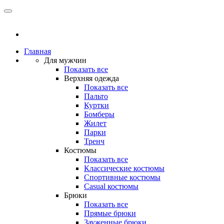
Главная
Для мужчин
Показать все
Верхняя одежда
Показать все
Пальто
Куртки
Бомберы
Жилет
Парки
Тренч
Костюмы
Показать все
Классические костюмы
Спортивные костюмы
Casual костюмы
Брюки
Показать все
Прямые брюки
Зауженные брюки