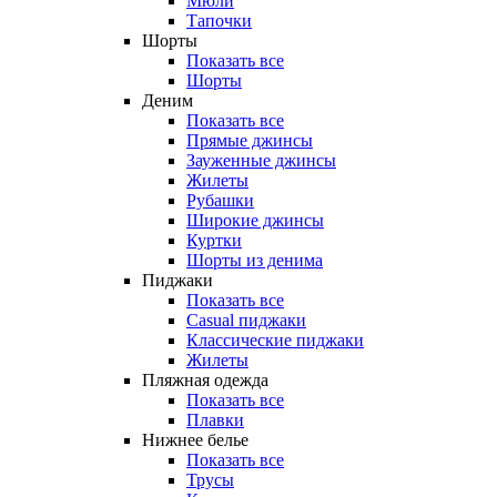
Мюли
Тапочки
Шорты
Показать все
Шорты
Деним
Показать все
Прямые джинсы
Зауженные джинсы
Жилеты
Рубашки
Широкие джинсы
Куртки
Шорты из денима
Пиджаки
Показать все
Casual пиджаки
Классические пиджаки
Жилеты
Пляжная одежда
Показать все
Плавки
Нижнее белье
Показать все
Трусы