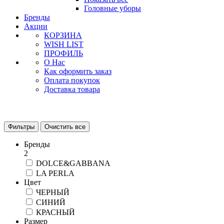
Головные уборы
Бренды
Акции
КОРЗИНА
WISH LIST
ПРОФИЛЬ
О Нас
Как оформить заказ
Оплата покупок
Доставка товара
Фильтры
Очистить все
Бренды
2
DOLCE&GABBANA
LA PERLA
Цвет
ЧЕРНЫЙ
СИНИЙ
КРАСНЫЙ
Размер