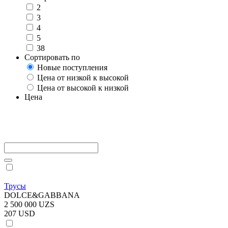
2
3
4
5
38
Сортировать по
Новые поступления
Цена от низкой к высокой
Цена от высокой к низкой
Цена
Трусы
DOLCE&GABBANA
2 500 000 UZS
207 USD