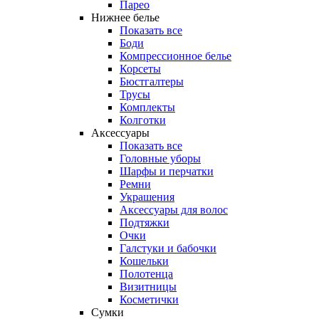
Парео
Нижнее белье
Показать все
Боди
Компрессионное белье
Корсеты
Бюстгалтеры
Трусы
Комплекты
Колготки
Аксессуары
Показать все
Головные уборы
Шарфы и перчатки
Ремни
Украшения
Аксессуары для волос
Подтяжки
Очки
Галстуки и бабочки
Кошельки
Полотенца
Визитницы
Косметички
Сумки