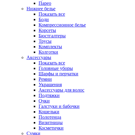
Парео
Нижнее белье
Показать все
Боди
Компрессионное белье
Корсеты
Бюстгалтеры
Трусы
Комплекты
Колготки
Аксессуары
Показать все
Головные уборы
Шарфы и перчатки
Ремни
Украшения
Аксессуары для волос
Подтяжки
Очки
Галстуки и бабочки
Кошельки
Полотенца
Визитницы
Косметички
Сумки