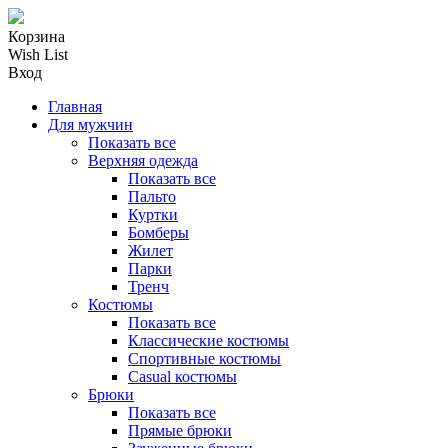
Корзина
Wish List
Вход
Главная
Для мужчин
Показать все
Верхняя одежда
Показать все
Пальто
Куртки
Бомберы
Жилет
Парки
Тренч
Костюмы
Показать все
Классические костюмы
Спортивные костюмы
Casual костюмы
Брюки
Показать все
Прямые брюки