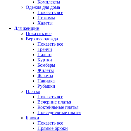
Комплекты
Одежда для дома
Показать все
Пижамы
Халаты
Для женщин
Показать все
Верхняя одежда
Показать все
Тренчи
Пальто
Куртки
Бомберы
Жилеты
Жакеты
Накидка
Рубашки
Платья
Показать все
Вечерние платья
Коктейльные платья
Повседневные платья
Брюки
Показать все
Прямые брюки