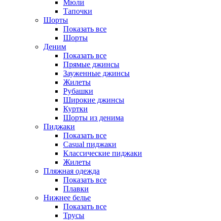
Мюли
Тапочки
Шорты
Показать все
Шорты
Деним
Показать все
Прямые джинсы
Зауженные джинсы
Жилеты
Рубашки
Широкие джинсы
Куртки
Шорты из денима
Пиджаки
Показать все
Casual пиджаки
Классические пиджаки
Жилеты
Пляжная одежда
Показать все
Плавки
Нижнее белье
Показать все
Трусы