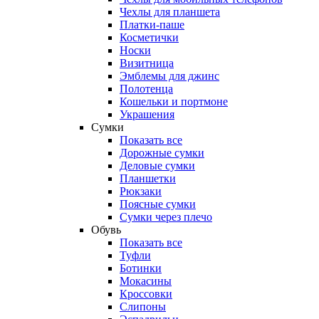
Чехлы для планшета
Платки-паше
Косметички
Носки
Визитница
Эмблемы для джинс
Полотенца
Кошельки и портмоне
Украшения
Сумки
Показать все
Дорожные сумки
Деловые сумки
Планшетки
Рюкзаки
Поясные сумки
Сумки через плечо
Обувь
Показать все
Туфли
Ботинки
Мокасины
Кроссовки
Слипоны