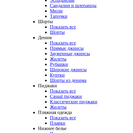
Эспадрильи
Сандалии и шлепанцы
Мюли
Тапочки
Шорты
Показать все
Шорты
Деним
Показать все
Прямые джинсы
Зауженные джинсы
Жилеты
Рубашки
Широкие джинсы
Куртки
Шорты из денима
Пиджаки
Показать все
Casual пиджаки
Классические пиджаки
Жилеты
Пляжная одежда
Показать все
Плавки
Нижнее белье