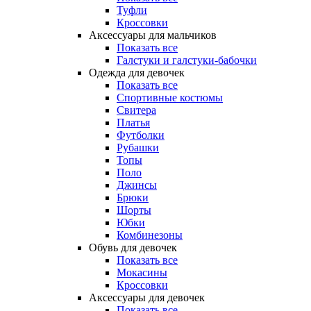
Туфли
Кроссовки
Аксессуары для мальчиков
Показать все
Галстуки и галстуки-бабочки
Одежда для девочек
Показать все
Спортивные костюмы
Свитера
Платья
Футболки
Рубашки
Топы
Поло
Джинсы
Брюки
Шорты
Юбки
Комбинезоны
Обувь для девочек
Показать все
Мокасины
Кроссовки
Аксессуары для девочек
Показать все