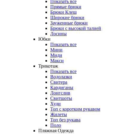
Показать все
Прямые брюки
Брюки Клеш
Широкие брюки
Зауженные брюки
Брюки с высокой талией
Лосины
Юбки
Показать все
Мини
Миди
Макси
Трикотаж
Показать все
Водолазки
Свитера
Кардиганы
Лонгслив
Свитшоты
Худи
Топ с коротким рукавом
Жилеты
Топ без рукава
Поло
Пляжная Одежда