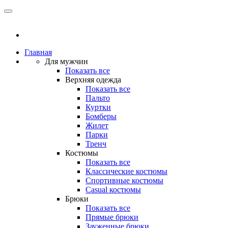
Главная
Для мужчин
Показать все
Верхняя одежда
Показать все
Пальто
Куртки
Бомберы
Жилет
Парки
Тренч
Костюмы
Показать все
Классические костюмы
Спортивные костюмы
Casual костюмы
Брюки
Показать все
Прямые брюки
Зауженные брюки