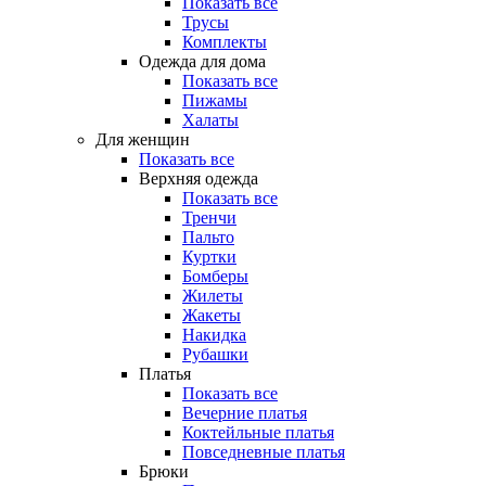
Показать все
Трусы
Комплекты
Одежда для дома
Показать все
Пижамы
Халаты
Для женщин
Показать все
Верхняя одежда
Показать все
Тренчи
Пальто
Куртки
Бомберы
Жилеты
Жакеты
Накидка
Рубашки
Платья
Показать все
Вечерние платья
Коктейльные платья
Повседневные платья
Брюки