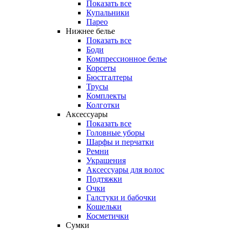
Показать все
Купальники
Парео
Нижнее белье
Показать все
Боди
Компрессионное белье
Корсеты
Бюстгалтеры
Трусы
Комплекты
Колготки
Аксессуары
Показать все
Головные уборы
Шарфы и перчатки
Ремни
Украшения
Аксессуары для волос
Подтяжки
Очки
Галстуки и бабочки
Кошельки
Косметички
Сумки