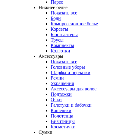
Парео
Нижнее белье
Показать все
Боди
Компрессионное белье
Корсеты
Бюстгалтеры
Трусы
Комплекты
Колготки
Аксессуары
Показать все
Головные уборы
Шарфы и перчатки
Ремни
Украшения
Аксессуары для волос
Подтяжки
Очки
Галстуки и бабочки
Кошельки
Полотенца
Визитницы
Косметички
Сумки