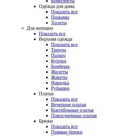
Комплекты
Одежда для дома
Показать все
Пижамы
Халаты
Для женщин
Показать все
Верхняя одежда
Показать все
Тренчи
Пальто
Куртки
Бомберы
Жилеты
Жакеты
Накидка
Рубашки
Платья
Показать все
Вечерние платья
Коктейльные платья
Повседневные платья
Брюки
Показать все
Прямые брюки