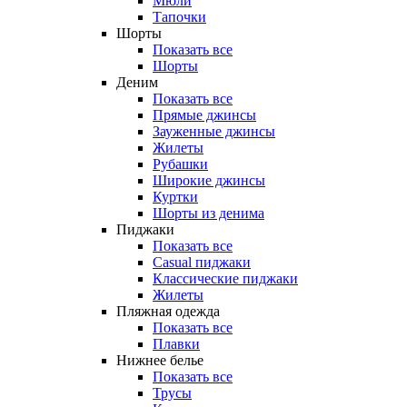
Мюли
Тапочки
Шорты
Показать все
Шорты
Деним
Показать все
Прямые джинсы
Зауженные джинсы
Жилеты
Рубашки
Широкие джинсы
Куртки
Шорты из денима
Пиджаки
Показать все
Casual пиджаки
Классические пиджаки
Жилеты
Пляжная одежда
Показать все
Плавки
Нижнее белье
Показать все
Трусы