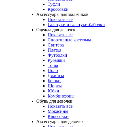
Туфли
Кроссовки
Аксессуары для мальчиков
Показать все
Галстуки и галстуки-бабочки
Одежда для девочек
Показать все
Спортивные костюмы
Свитера
Платья
Футболки
Рубашки
Топы
Поло
Джинсы
Брюки
Шорты
Юбки
Комбинезоны
Обувь для девочек
Показать все
Мокасины
Кроссовки
Аксессуары для девочек
Показать все