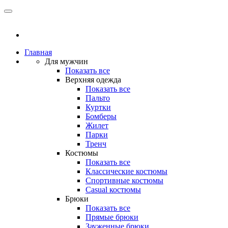
Главная
Для мужчин
Показать все
Верхняя одежда
Показать все
Пальто
Куртки
Бомберы
Жилет
Парки
Тренч
Костюмы
Показать все
Классические костюмы
Спортивные костюмы
Casual костюмы
Брюки
Показать все
Прямые брюки
Зауженные брюки