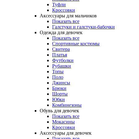
Туфли
Кроссовки
Аксессуары для мальчиков
Показать все
Галстуки и галстуки-бабочки
Одежда для девочек
Показать все
Спортивные костюмы
Свитера
Платья
Футболки
Рубашки
Топы
Поло
Джинсы
Брюки
Шорты
Юбки
Комбинезоны
Обувь для девочек
Показать все
Мокасины
Кроссовки
Аксессуары для девочек
Показать все