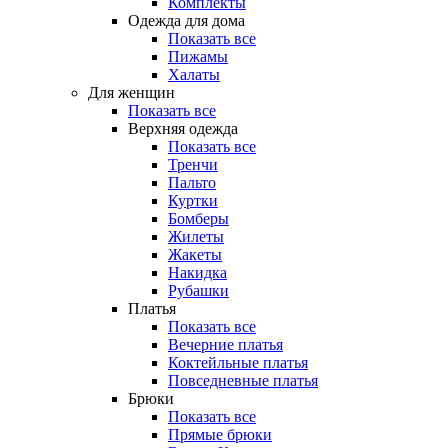
Комплекты
Одежда для дома
Показать все
Пижамы
Халаты
Для женщин
Показать все
Верхняя одежда
Показать все
Тренчи
Пальто
Куртки
Бомберы
Жилеты
Жакеты
Накидка
Рубашки
Платья
Показать все
Вечерние платья
Коктейльные платья
Повседневные платья
Брюки
Показать все
Прямые брюки