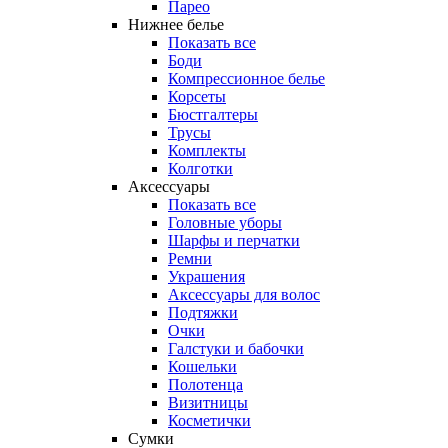
Парео
Нижнее белье
Показать все
Боди
Компрессионное белье
Корсеты
Бюстгалтеры
Трусы
Комплекты
Колготки
Аксессуары
Показать все
Головные уборы
Шарфы и перчатки
Ремни
Украшения
Аксессуары для волос
Подтяжки
Очки
Галстуки и бабочки
Кошельки
Полотенца
Визитницы
Косметички
Сумки