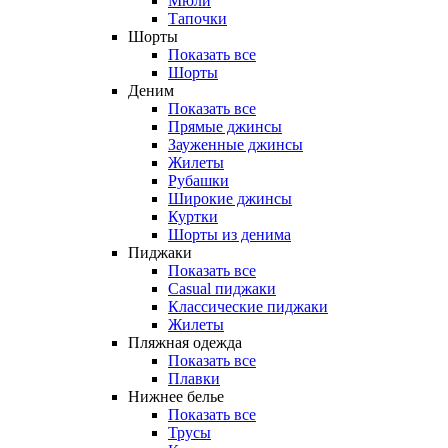
Мюли
Тапочки
Шорты
Показать все
Шорты
Деним
Показать все
Прямые джинсы
Зауженные джинсы
Жилеты
Рубашки
Широкие джинсы
Куртки
Шорты из денима
Пиджаки
Показать все
Casual пиджаки
Классические пиджаки
Жилеты
Пляжная одежда
Показать все
Плавки
Нижнее белье
Показать все
Трусы