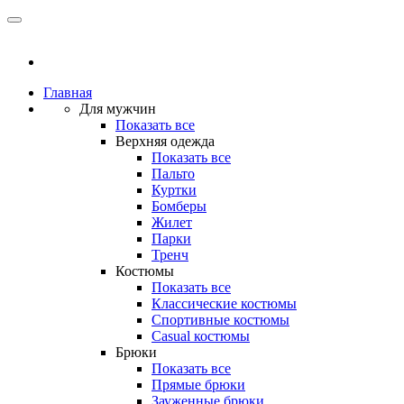
Главная
Для мужчин
Показать все
Верхняя одежда
Показать все
Пальто
Куртки
Бомберы
Жилет
Парки
Тренч
Костюмы
Показать все
Классические костюмы
Спортивные костюмы
Casual костюмы
Брюки
Показать все
Прямые брюки
Зауженные брюки