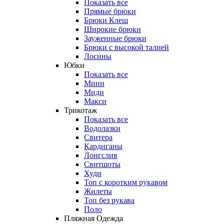
Показать все
Прямые брюки
Брюки Клеш
Широкие брюки
Зауженные брюки
Брюки с высокой талией
Лосины
Юбки
Показать все
Мини
Миди
Макси
Трикотаж
Показать все
Водолазки
Свитера
Кардиганы
Лонгслив
Свитшоты
Худи
Топ с коротким рукавом
Жилеты
Топ без рукава
Поло
Пляжная Одежда