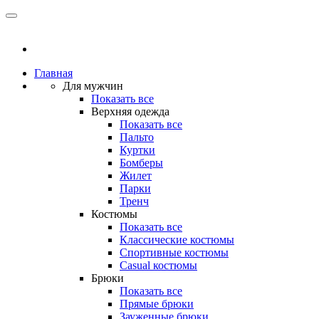
Главная
Для мужчин
Показать все
Верхняя одежда
Показать все
Пальто
Куртки
Бомберы
Жилет
Парки
Тренч
Костюмы
Показать все
Классические костюмы
Спортивные костюмы
Casual костюмы
Брюки
Показать все
Прямые брюки
Зауженные брюки