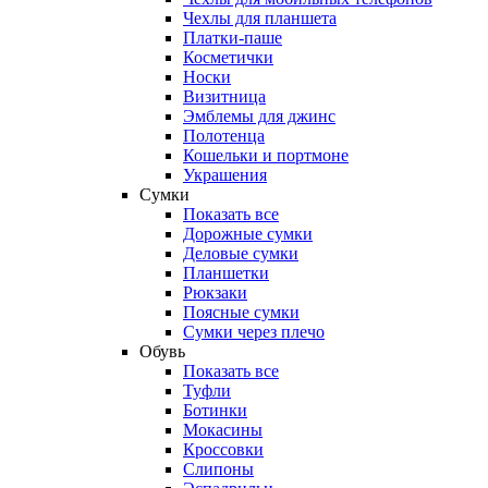
Чехлы для планшета
Платки-паше
Косметички
Носки
Визитница
Эмблемы для джинс
Полотенца
Кошельки и портмоне
Украшения
Сумки
Показать все
Дорожные сумки
Деловые сумки
Планшетки
Рюкзаки
Поясные сумки
Сумки через плечо
Обувь
Показать все
Туфли
Ботинки
Мокасины
Кроссовки
Слипоны