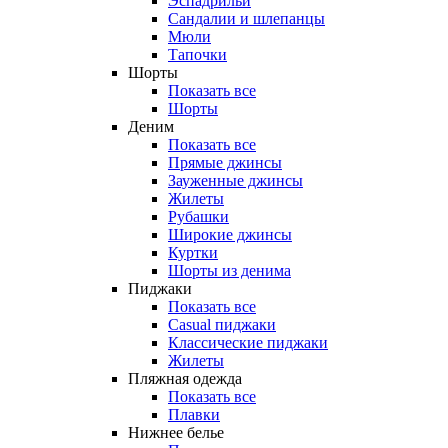
Эспадрильи
Сандалии и шлепанцы
Мюли
Тапочки
Шорты
Показать все
Шорты
Деним
Показать все
Прямые джинсы
Зауженные джинсы
Жилеты
Рубашки
Широкие джинсы
Куртки
Шорты из денима
Пиджаки
Показать все
Casual пиджаки
Классические пиджаки
Жилеты
Пляжная одежда
Показать все
Плавки
Нижнее белье