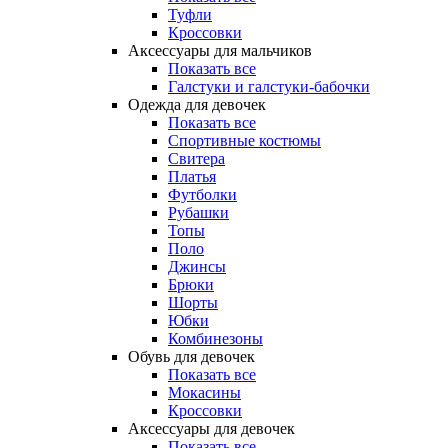
Туфли
Кроссовки
Аксессуары для мальчиков
Показать все
Галстуки и галстуки-бабочки
Одежда для девочек
Показать все
Спортивные костюмы
Свитера
Платья
Футболки
Рубашки
Топы
Поло
Джинсы
Брюки
Шорты
Юбки
Комбинезоны
Обувь для девочек
Показать все
Мокасины
Кроссовки
Аксессуары для девочек
Показать все