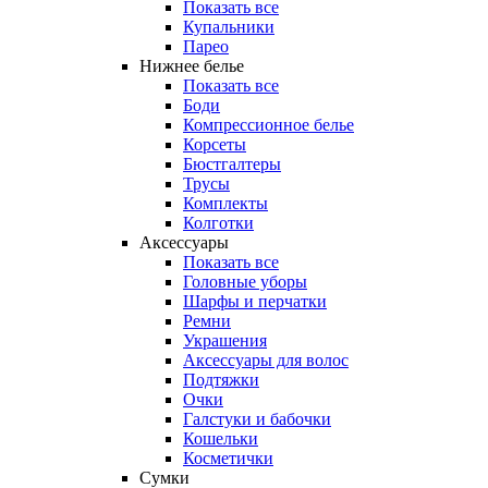
Показать все
Купальники
Парео
Нижнее белье
Показать все
Боди
Компрессионное белье
Корсеты
Бюстгалтеры
Трусы
Комплекты
Колготки
Аксессуары
Показать все
Головные уборы
Шарфы и перчатки
Ремни
Украшения
Аксессуары для волос
Подтяжки
Очки
Галстуки и бабочки
Кошельки
Косметички
Сумки