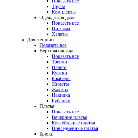
Показать все
Трусы
Комплекты
Одежда для дома
Показать все
Пижамы
Халаты
Для женщин
Показать все
Верхняя одежда
Показать все
Тренчи
Пальто
Куртки
Бомберы
Жилеты
Жакеты
Накидка
Рубашки
Платья
Показать все
Вечерние платья
Коктейльные платья
Повседневные платья
Брюки