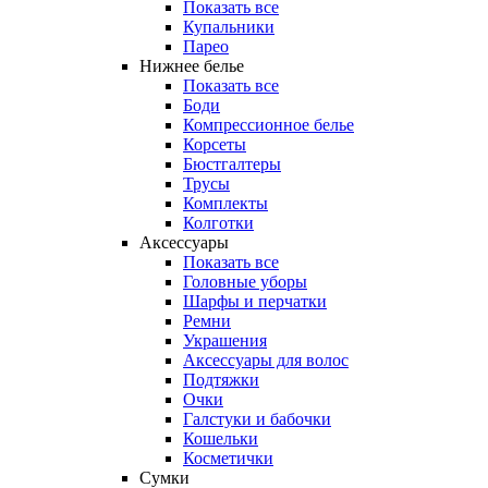
Показать все
Купальники
Парео
Нижнее белье
Показать все
Боди
Компрессионное белье
Корсеты
Бюстгалтеры
Трусы
Комплекты
Колготки
Аксессуары
Показать все
Головные уборы
Шарфы и перчатки
Ремни
Украшения
Аксессуары для волос
Подтяжки
Очки
Галстуки и бабочки
Кошельки
Косметички
Сумки