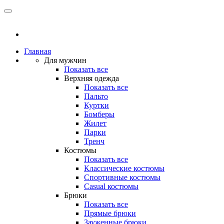
Главная
Для мужчин
Показать все
Верхняя одежда
Показать все
Пальто
Куртки
Бомберы
Жилет
Парки
Тренч
Костюмы
Показать все
Классические костюмы
Спортивные костюмы
Casual костюмы
Брюки
Показать все
Прямые брюки
Зауженные брюки