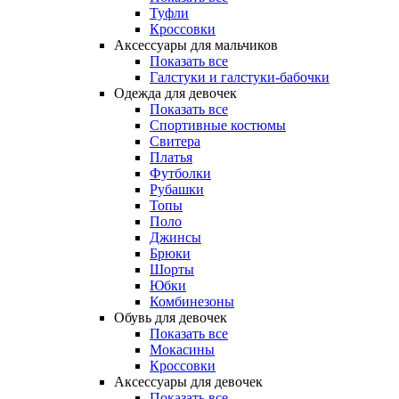
Туфли
Кроссовки
Аксессуары для мальчиков
Показать все
Галстуки и галстуки-бабочки
Одежда для девочек
Показать все
Спортивные костюмы
Свитера
Платья
Футболки
Рубашки
Топы
Поло
Джинсы
Брюки
Шорты
Юбки
Комбинезоны
Обувь для девочек
Показать все
Мокасины
Кроссовки
Аксессуары для девочек
Показать все