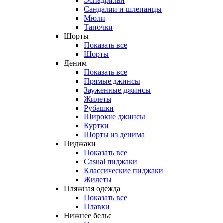
Эспадрильи
Сандалии и шлепанцы
Мюли
Тапочки
Шорты
Показать все
Шорты
Деним
Показать все
Прямые джинсы
Зауженные джинсы
Жилеты
Рубашки
Широкие джинсы
Куртки
Шорты из денима
Пиджаки
Показать все
Casual пиджаки
Классические пиджаки
Жилеты
Пляжная одежда
Показать все
Плавки
Нижнее белье