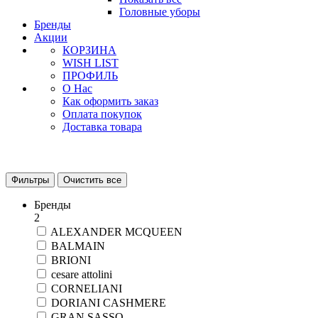
Головные уборы
Бренды
Акции
КОРЗИНА
WISH LIST
ПРОФИЛЬ
О Нас
Как оформить заказ
Оплата покупок
Доставка товара
Фильтры
Очистить все
Бренды
2
ALEXANDER MCQUEEN
BALMAIN
BRIONI
cesare attolini
CORNELIANI
DORIANI CASHMERE
GRAN SASSO