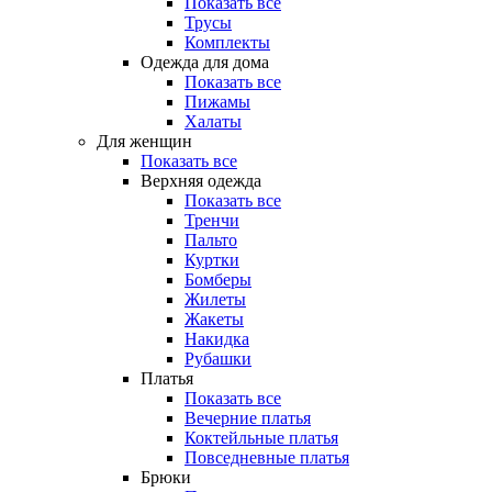
Показать все
Трусы
Комплекты
Одежда для дома
Показать все
Пижамы
Халаты
Для женщин
Показать все
Верхняя одежда
Показать все
Тренчи
Пальто
Куртки
Бомберы
Жилеты
Жакеты
Накидка
Рубашки
Платья
Показать все
Вечерние платья
Коктейльные платья
Повседневные платья
Брюки