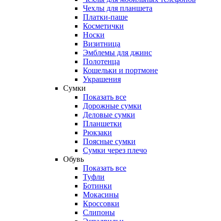
Чехлы для планшета
Платки-паше
Косметички
Носки
Визитница
Эмблемы для джинс
Полотенца
Кошельки и портмоне
Украшения
Сумки
Показать все
Дорожные сумки
Деловые сумки
Планшетки
Рюкзаки
Поясные сумки
Сумки через плечо
Обувь
Показать все
Туфли
Ботинки
Мокасины
Кроссовки
Слипоны