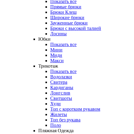
Показать все
Прямые брюки
Брюки Клеш
Широкие брюки
Зауженные брюки
Брюки с высокой талией
Лосины
Юбки
Показать все
Мини
Миди
Макси
Трикотаж
Показать все
Водолазки
Свитера
Кардиганы
Лонгслив
Свитшоты
Худи
Топ с коротким рукавом
Жилеты
Топ без рукава
Поло
Пляжная Одежда