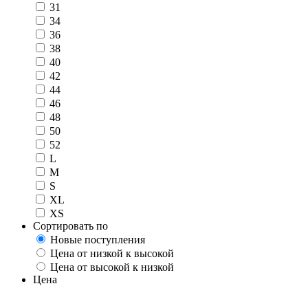
31
34
36
38
40
42
44
46
48
50
52
L
M
S
XL
XS
Сортировать по
Новые поступления
Цена от низкой к высокой
Цена от высокой к низкой
Цена