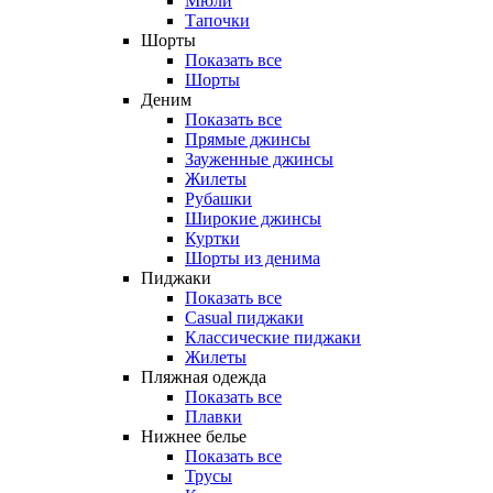
Мюли
Тапочки
Шорты
Показать все
Шорты
Деним
Показать все
Прямые джинсы
Зауженные джинсы
Жилеты
Рубашки
Широкие джинсы
Куртки
Шорты из денима
Пиджаки
Показать все
Casual пиджаки
Классические пиджаки
Жилеты
Пляжная одежда
Показать все
Плавки
Нижнее белье
Показать все
Трусы