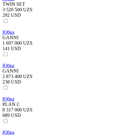
TWIN SET
3 520 500 UZS
292 USD
Юбка
GANNI
1 697 000 UZS
141 USD
Юбка
GANNI
2 873 400 UZS
238 USD
Юбка
PLAN C
8 317 000 UZS
689 USD
Юбка