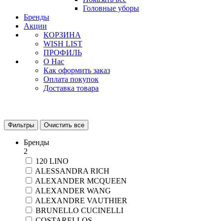
Головные уборы
Бренды
Акции
КОРЗИНА
WISH LIST
ПРОФИЛЬ
О Нас
Как оформить заказ
Оплата покупок
Доставка товара
Фильтры
Очистить все
Бренды
2
120 LINO
ALESSANDRA RICH
ALEXANDER MCQUEEN
ALEXANDER WANG
ALEXANDRE VAUTHIER
BRUNELLO CUCINELLI
COSTARELLOS