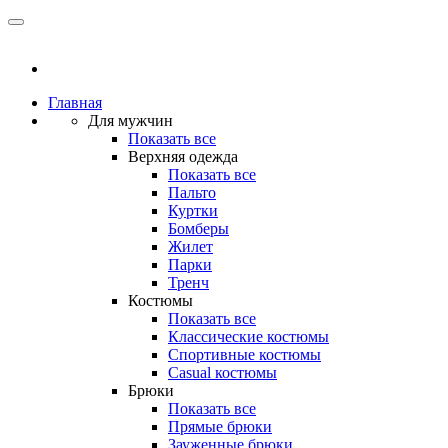
Главная
Для мужчин
Показать все
Верхняя одежда
Показать все
Пальто
Куртки
Бомберы
Жилет
Парки
Тренч
Костюмы
Показать все
Классические костюмы
Спортивные костюмы
Casual костюмы
Брюки
Показать все
Прямые брюки
Зауженные брюки