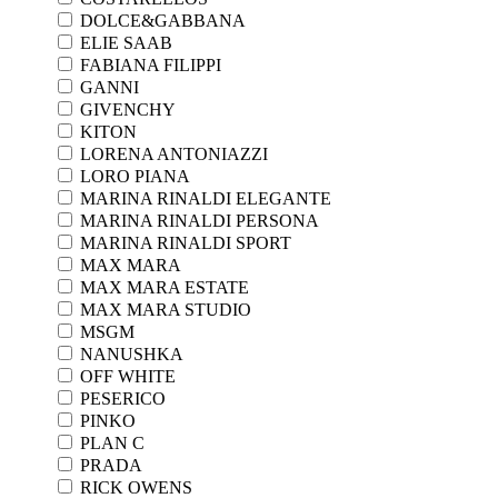
DOLCE&GABBANA
ELIE SAAB
FABIANA FILIPPI
GANNI
GIVENCHY
KITON
LORENA ANTONIAZZI
LORO PIANA
MARINA RINALDI ELEGANTE
MARINA RINALDI PERSONA
MARINA RINALDI SPORT
MAX MARA
MAX MARA ESTATE
MAX MARA STUDIO
MSGM
NANUSHKA
OFF WHITE
PESERICO
PINKO
PLAN C
PRADA
RICK OWENS