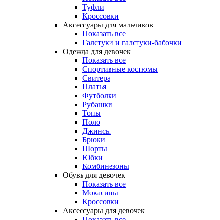
Туфли
Кроссовки
Аксессуары для мальчиков
Показать все
Галстуки и галстуки-бабочки
Одежда для девочек
Показать все
Спортивные костюмы
Свитера
Платья
Футболки
Рубашки
Топы
Поло
Джинсы
Брюки
Шорты
Юбки
Комбинезоны
Обувь для девочек
Показать все
Мокасины
Кроссовки
Аксессуары для девочек
Показать все