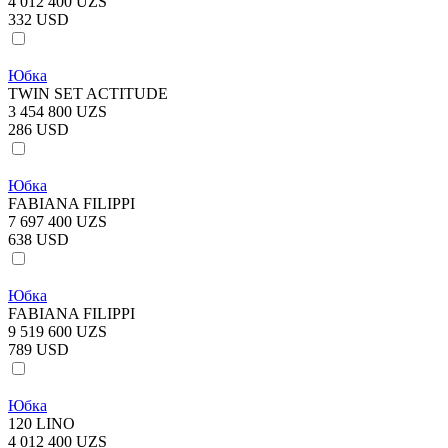
4 012 400 UZS
332 USD
Юбка
TWIN SET ACTITUDE
3 454 800 UZS
286 USD
Юбка
FABIANA FILIPPI
7 697 400 UZS
638 USD
Юбка
FABIANA FILIPPI
9 519 600 UZS
789 USD
Юбка
120 LINO
4 012 400 UZS