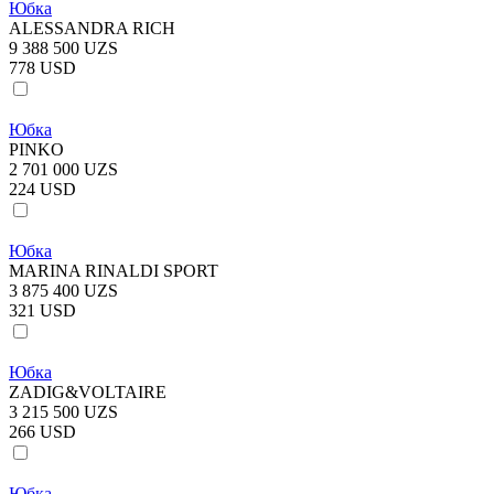
Юбка
ALESSANDRA RICH
9 388 500 UZS
778 USD
Юбка
PINKO
2 701 000 UZS
224 USD
Юбка
MARINA RINALDI SPORT
3 875 400 UZS
321 USD
Юбка
ZADIG&VOLTAIRE
3 215 500 UZS
266 USD
Юбка