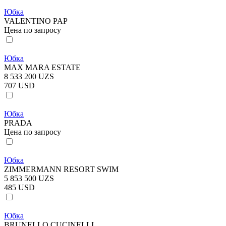
Юбка
VALENTINO PAP
Цена по запросу
Юбка
MAX MARA ESTATE
8 533 200 UZS
707 USD
Юбка
PRADA
Цена по запросу
Юбка
ZIMMERMANN RESORT SWIM
5 853 500 UZS
485 USD
Юбка
BRUNELLO CUCINELLI