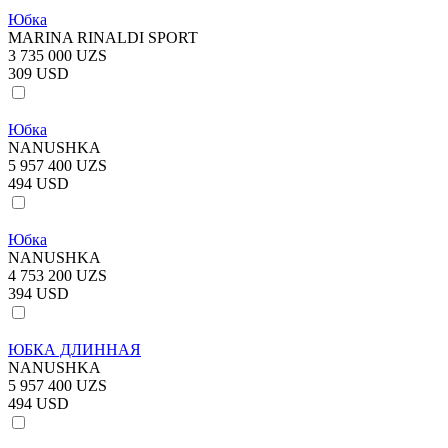
Юбка
MARINA RINALDI SPORT
3 735 000 UZS
309 USD
Юбка
NANUSHKA
5 957 400 UZS
494 USD
Юбка
NANUSHKA
4 753 200 UZS
394 USD
ЮБКА ДЛИННАЯ
NANUSHKA
5 957 400 UZS
494 USD