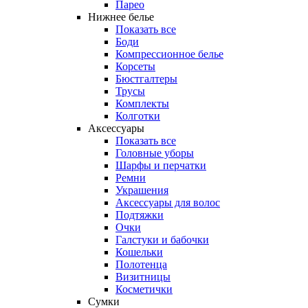
Парео
Нижнее белье
Показать все
Боди
Компрессионное белье
Корсеты
Бюстгалтеры
Трусы
Комплекты
Колготки
Аксессуары
Показать все
Головные уборы
Шарфы и перчатки
Ремни
Украшения
Аксессуары для волос
Подтяжки
Очки
Галстуки и бабочки
Кошельки
Полотенца
Визитницы
Косметички
Сумки