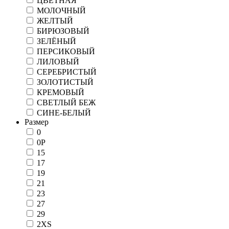
ЦВЕТНАЯ
МОЛОЧНЫЙ
ЖЕЛТЫЙ
БИРЮЗОВЫЙ
ЗЕЛЁНЫЙ
ПЕРСИКОВЫЙ
ЛИЛОВЫЙ
СЕРЕБРИСТЫЙ
ЗОЛОТИСТЫЙ
КРЕМОВЫЙ
СВЕТЛЫЙ БЕЖ
СИНЕ-БЕЛЫЙ
Размер
0
0P
15
17
19
21
23
27
29
2XS