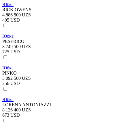
Юбка
RICK OWENS
4 886 500 UZS
405 USD
Юбка
PESERICO
8 749 500 UZS
725 USD
Юбка
PINKO
3 092 500 UZS
256 USD
Юбка
LORENA ANTONIAZZI
8 126 400 UZS
673 USD