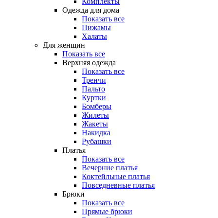
Комплекты
Одежда для дома
Показать все
Пижамы
Халаты
Для женщин
Показать все
Верхняя одежда
Показать все
Тренчи
Пальто
Куртки
Бомберы
Жилеты
Жакеты
Накидка
Рубашки
Платья
Показать все
Вечерние платья
Коктейльные платья
Повседневные платья
Брюки
Показать все
Прямые брюки