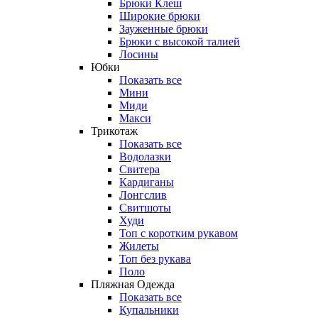
Брюки Клеш
Широкие брюки
Зауженные брюки
Брюки с высокой талией
Лосины
Юбки
Показать все
Мини
Миди
Макси
Трикотаж
Показать все
Водолазки
Свитера
Кардиганы
Лонгслив
Свитшоты
Худи
Топ с коротким рукавом
Жилеты
Топ без рукава
Поло
Пляжная Одежда
Показать все
Купальники