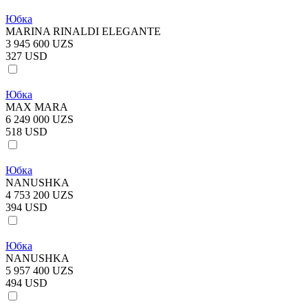
Юбка
MARINA RINALDI ELEGANTE
3 945 600 UZS
327 USD
Юбка
MAX MARA
6 249 000 UZS
518 USD
Юбка
NANUSHKA
4 753 200 UZS
394 USD
Юбка
NANUSHKA
5 957 400 UZS
494 USD