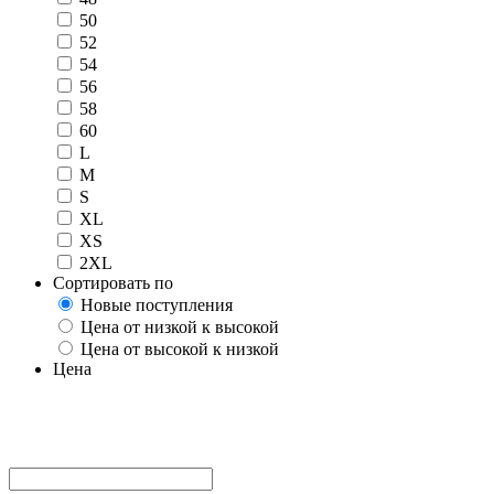
50
52
54
56
58
60
L
M
S
XL
XS
2XL
Сортировать по
Новые поступления
Цена от низкой к высокой
Цена от высокой к низкой
Цена