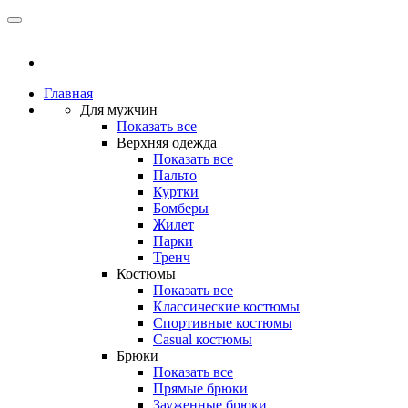
Главная
Для мужчин
Показать все
Верхняя одежда
Показать все
Пальто
Куртки
Бомберы
Жилет
Парки
Тренч
Костюмы
Показать все
Классические костюмы
Спортивные костюмы
Casual костюмы
Брюки
Показать все
Прямые брюки
Зауженные брюки