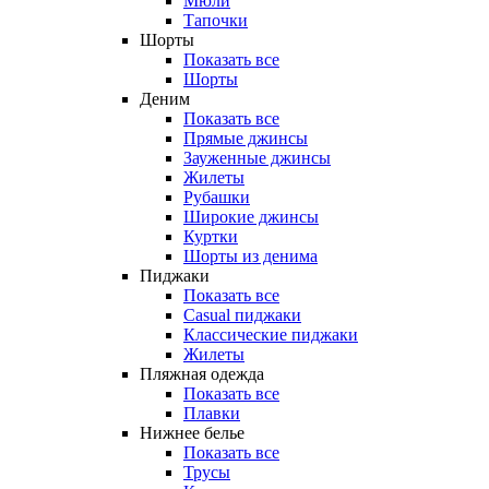
Мюли
Тапочки
Шорты
Показать все
Шорты
Деним
Показать все
Прямые джинсы
Зауженные джинсы
Жилеты
Рубашки
Широкие джинсы
Куртки
Шорты из денима
Пиджаки
Показать все
Casual пиджаки
Классические пиджаки
Жилеты
Пляжная одежда
Показать все
Плавки
Нижнее белье
Показать все
Трусы