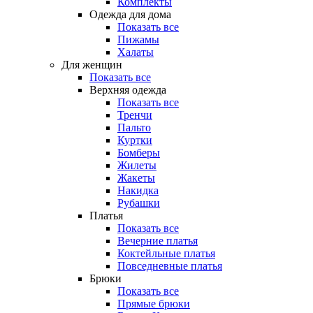
Комплекты
Одежда для дома
Показать все
Пижамы
Халаты
Для женщин
Показать все
Верхняя одежда
Показать все
Тренчи
Пальто
Куртки
Бомберы
Жилеты
Жакеты
Накидка
Рубашки
Платья
Показать все
Вечерние платья
Коктейльные платья
Повседневные платья
Брюки
Показать все
Прямые брюки