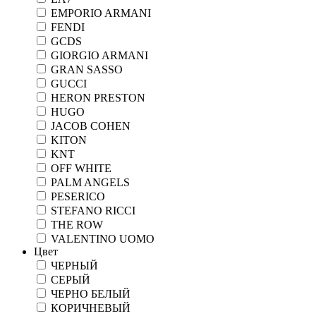
EMPORIO ARMANI
FENDI
GCDS
GIORGIO ARMANI
GRAN SASSO
GUCCI
HERON PRESTON
HUGO
JACOB COHEN
KITON
KNT
OFF WHITE
PALM ANGELS
PESERICO
STEFANO RICCI
THE ROW
VALENTINO UOMO
Цвет
ЧЕРНЫЙ
СЕРЫЙ
ЧЕРНО БЕЛЫЙ
КОРИЧНЕВЫЙ