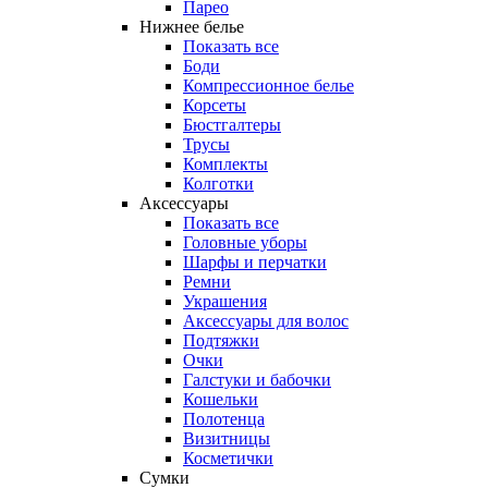
Парео
Нижнее белье
Показать все
Боди
Компрессионное белье
Корсеты
Бюстгалтеры
Трусы
Комплекты
Колготки
Аксессуары
Показать все
Головные уборы
Шарфы и перчатки
Ремни
Украшения
Аксессуары для волос
Подтяжки
Очки
Галстуки и бабочки
Кошельки
Полотенца
Визитницы
Косметички
Сумки