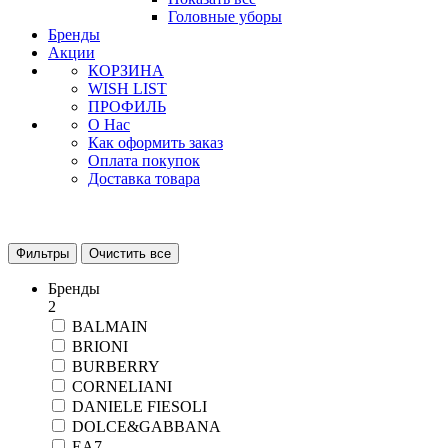
Головные уборы
Бренды
Акции
КОРЗИНА
WISH LIST
ПРОФИЛЬ
О Нас
Как оформить заказ
Оплата покупок
Доставка товара
Фильтры
Очистить все
Бренды
2
BALMAIN
BRIONI
BURBERRY
CORNELIANI
DANIELE FIESOLI
DOLCE&GABBANA
EA7