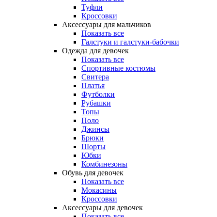
Туфли
Кроссовки
Аксессуары для мальчиков
Показать все
Галстуки и галстуки-бабочки
Одежда для девочек
Показать все
Спортивные костюмы
Свитера
Платья
Футболки
Рубашки
Топы
Поло
Джинсы
Брюки
Шорты
Юбки
Комбинезоны
Обувь для девочек
Показать все
Мокасины
Кроссовки
Аксессуары для девочек
Показать все