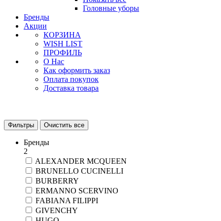
Головные уборы
Бренды
Акции
КОРЗИНА
WISH LIST
ПРОФИЛЬ
О Нас
Как оформить заказ
Оплата покупок
Доставка товара
Фильтры
Очистить все
Бренды
2
ALEXANDER MCQUEEN
BRUNELLO CUCINELLI
BURBERRY
ERMANNO SCERVINO
FABIANA FILIPPI
GIVENCHY
HUGO