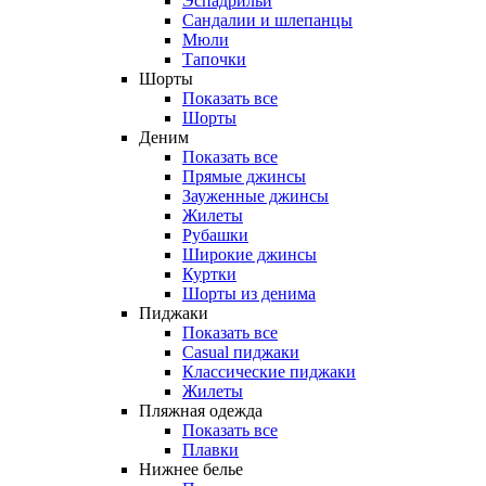
Эспадрильи
Сандалии и шлепанцы
Мюли
Тапочки
Шорты
Показать все
Шорты
Деним
Показать все
Прямые джинсы
Зауженные джинсы
Жилеты
Рубашки
Широкие джинсы
Куртки
Шорты из денима
Пиджаки
Показать все
Casual пиджаки
Классические пиджаки
Жилеты
Пляжная одежда
Показать все
Плавки
Нижнее белье