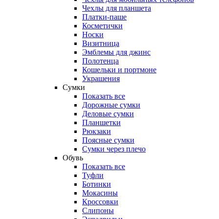
Чехлы для планшета
Платки-паше
Косметички
Носки
Визитница
Эмблемы для джинс
Полотенца
Кошельки и портмоне
Украшения
Сумки
Показать все
Дорожные сумки
Деловые сумки
Планшетки
Рюкзаки
Поясные сумки
Сумки через плечо
Обувь
Показать все
Туфли
Ботинки
Мокасины
Кроссовки
Слипоны