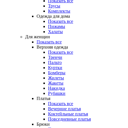
Показать все
Трусы
Комплекты
Одежда для дома
Показать все
Пижамы
Халаты
Для женщин
Показать все
Верхняя одежда
Показать все
Тренчи
Пальто
Куртки
Бомберы
Жилеты
Жакеты
Накидка
Рубашки
Платья
Показать все
Вечерние платья
Коктейльные платья
Повседневные платья
Брюки