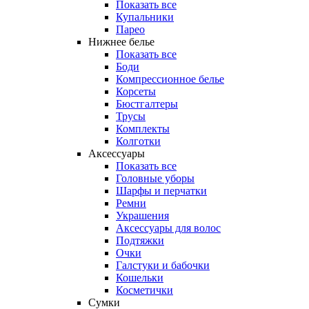
Показать все
Купальники
Парео
Нижнее белье
Показать все
Боди
Компрессионное белье
Корсеты
Бюстгалтеры
Трусы
Комплекты
Колготки
Аксессуары
Показать все
Головные уборы
Шарфы и перчатки
Ремни
Украшения
Аксессуары для волос
Подтяжки
Очки
Галстуки и бабочки
Кошельки
Косметички
Сумки