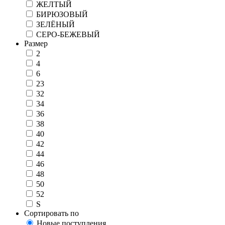
ЖЕЛТЫЙ
БИРЮЗОВЫЙ
ЗЕЛЁНЫЙ
СЕРО-БЕЖЕВЫЙ
Размер
2
4
6
23
32
34
36
38
40
42
44
46
48
50
52
S
Сортировать по
Новые поступления