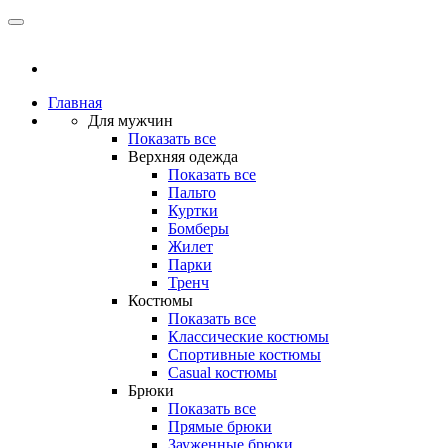
Главная
Для мужчин
Показать все
Верхняя одежда
Показать все
Пальто
Куртки
Бомберы
Жилет
Парки
Тренч
Костюмы
Показать все
Классические костюмы
Спортивные костюмы
Casual костюмы
Брюки
Показать все
Прямые брюки
Зауженные брюки