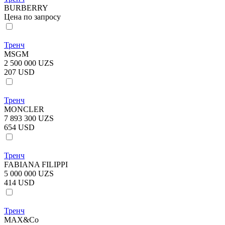
BURBERRY
Цена по запросу
Тренч
MSGM
2 500 000 UZS
207 USD
Тренч
MONCLER
7 893 300 UZS
654 USD
Тренч
FABIANA FILIPPI
5 000 000 UZS
414 USD
Тренч
MAX&Co