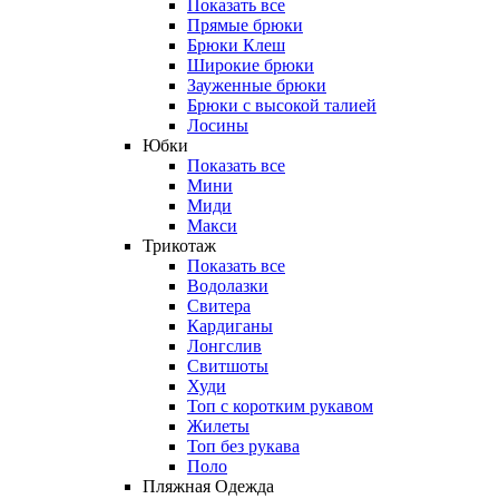
Показать все
Прямые брюки
Брюки Клеш
Широкие брюки
Зауженные брюки
Брюки с высокой талией
Лосины
Юбки
Показать все
Мини
Миди
Макси
Трикотаж
Показать все
Водолазки
Свитера
Кардиганы
Лонгслив
Свитшоты
Худи
Топ с коротким рукавом
Жилеты
Топ без рукава
Поло
Пляжная Одежда