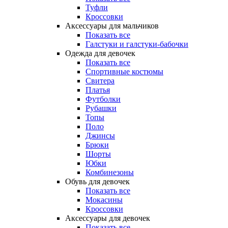
Туфли
Кроссовки
Аксессуары для мальчиков
Показать все
Галстуки и галстуки-бабочки
Одежда для девочек
Показать все
Спортивные костюмы
Свитера
Платья
Футболки
Рубашки
Топы
Поло
Джинсы
Брюки
Шорты
Юбки
Комбинезоны
Обувь для девочек
Показать все
Мокасины
Кроссовки
Аксессуары для девочек
Показать все