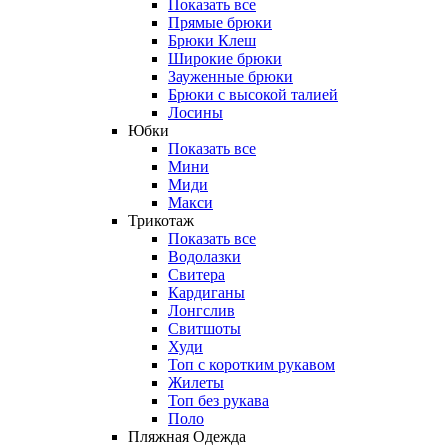
Показать все
Прямые брюки
Брюки Клеш
Широкие брюки
Зауженные брюки
Брюки с высокой талией
Лосины
Юбки
Показать все
Мини
Миди
Макси
Трикотаж
Показать все
Водолазки
Свитера
Кардиганы
Лонгслив
Свитшоты
Худи
Топ с коротким рукавом
Жилеты
Топ без рукава
Поло
Пляжная Одежда