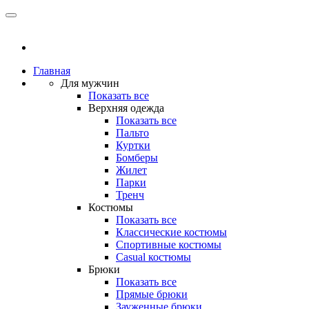
Главная
Для мужчин
Показать все
Верхняя одежда
Показать все
Пальто
Куртки
Бомберы
Жилет
Парки
Тренч
Костюмы
Показать все
Классические костюмы
Спортивные костюмы
Casual костюмы
Брюки
Показать все
Прямые брюки
Зауженные брюки