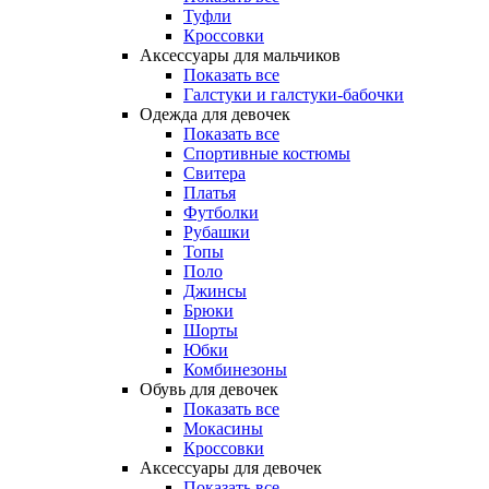
Туфли
Кроссовки
Аксессуары для мальчиков
Показать все
Галстуки и галстуки-бабочки
Одежда для девочек
Показать все
Спортивные костюмы
Свитера
Платья
Футболки
Рубашки
Топы
Поло
Джинсы
Брюки
Шорты
Юбки
Комбинезоны
Обувь для девочек
Показать все
Мокасины
Кроссовки
Аксессуары для девочек
Показать все