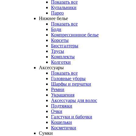
Показать все
Купальники
Парео
Нижнее белье
Показать все
Боди
Компрессионное белье
Корсеты
Бюстгалтеры
Трусы
Комплекты
Колготки
Аксессуары
Показать все
Головные уборы
Шарфы и перчатки
Ремни
Украшения
Аксессуары для волос
Подтяжки
Очки
Галстуки и бабочки
Кошельки
Косметички
Сумки