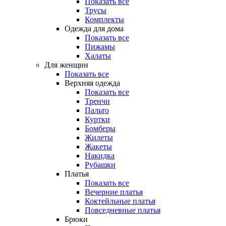
Показать все
Трусы
Комплекты
Одежда для дома
Показать все
Пижамы
Халаты
Для женщин
Показать все
Верхняя одежда
Показать все
Тренчи
Пальто
Куртки
Бомберы
Жилеты
Жакеты
Накидка
Рубашки
Платья
Показать все
Вечерние платья
Коктейльные платья
Повседневные платья
Брюки