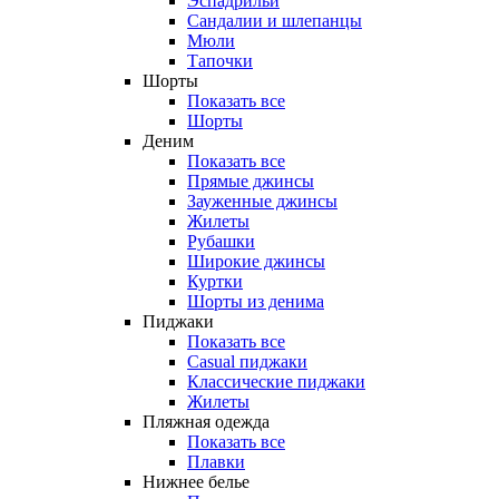
Эспадрильи
Сандалии и шлепанцы
Мюли
Тапочки
Шорты
Показать все
Шорты
Деним
Показать все
Прямые джинсы
Зауженные джинсы
Жилеты
Рубашки
Широкие джинсы
Куртки
Шорты из денима
Пиджаки
Показать все
Casual пиджаки
Классические пиджаки
Жилеты
Пляжная одежда
Показать все
Плавки
Нижнее белье