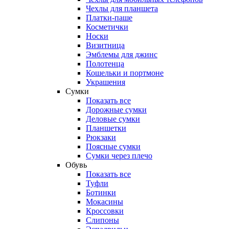
Чехлы для планшета
Платки-паше
Косметички
Носки
Визитница
Эмблемы для джинс
Полотенца
Кошельки и портмоне
Украшения
Сумки
Показать все
Дорожные сумки
Деловые сумки
Планшетки
Рюкзаки
Поясные сумки
Сумки через плечо
Обувь
Показать все
Туфли
Ботинки
Мокасины
Кроссовки
Слипоны