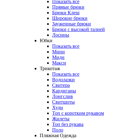
Показать все
Прямые брюки
Брюки Клеш
Широкие брюки
Зауженные брюки
Брюки с высокой талией
Лосины
Юбки
Показать все
Мини
Миди
Макси
Трикотаж
Показать все
Водолазки
Свитера
Кардиганы
Лонгслив
Свитшоты
Худи
Топ с коротким рукавом
Жилеты
Топ без рукава
Поло
Пляжная Одежда