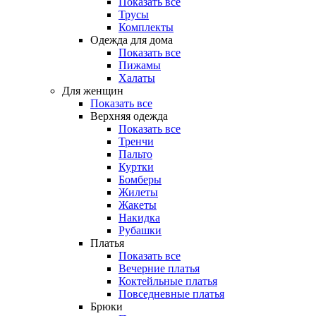
Показать все
Трусы
Комплекты
Одежда для дома
Показать все
Пижамы
Халаты
Для женщин
Показать все
Верхняя одежда
Показать все
Тренчи
Пальто
Куртки
Бомберы
Жилеты
Жакеты
Накидка
Рубашки
Платья
Показать все
Вечерние платья
Коктейльные платья
Повседневные платья
Брюки