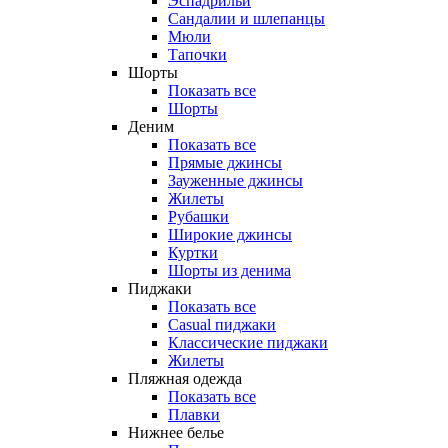
Эспадрильи
Сандалии и шлепанцы
Мюли
Тапочки
Шорты
Показать все
Шорты
Деним
Показать все
Прямые джинсы
Зауженные джинсы
Жилеты
Рубашки
Широкие джинсы
Куртки
Шорты из денима
Пиджаки
Показать все
Casual пиджаки
Классические пиджаки
Жилеты
Пляжная одежда
Показать все
Плавки
Нижнее белье