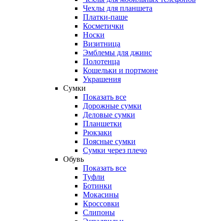
Чехлы для планшета
Платки-паше
Косметички
Носки
Визитница
Эмблемы для джинс
Полотенца
Кошельки и портмоне
Украшения
Сумки
Показать все
Дорожные сумки
Деловые сумки
Планшетки
Рюкзаки
Поясные сумки
Сумки через плечо
Обувь
Показать все
Туфли
Ботинки
Мокасины
Кроссовки
Слипоны