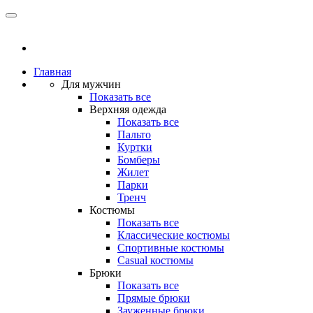
Главная
Для мужчин
Показать все
Верхняя одежда
Показать все
Пальто
Куртки
Бомберы
Жилет
Парки
Тренч
Костюмы
Показать все
Классические костюмы
Спортивные костюмы
Casual костюмы
Брюки
Показать все
Прямые брюки
Зауженные брюки