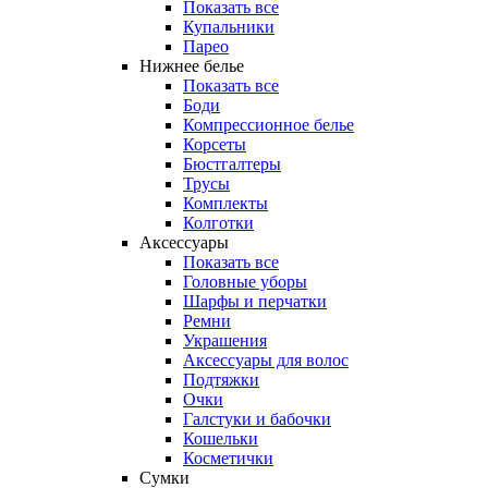
Показать все
Купальники
Парео
Нижнее белье
Показать все
Боди
Компрессионное белье
Корсеты
Бюстгалтеры
Трусы
Комплекты
Колготки
Аксессуары
Показать все
Головные уборы
Шарфы и перчатки
Ремни
Украшения
Аксессуары для волос
Подтяжки
Очки
Галстуки и бабочки
Кошельки
Косметички
Сумки