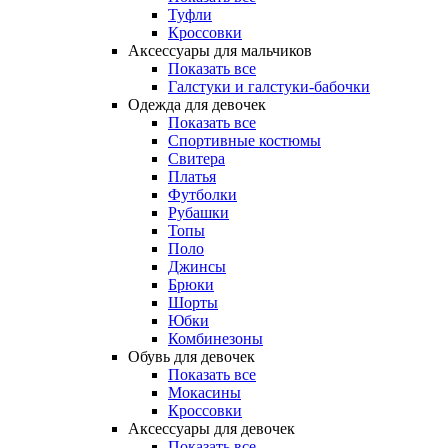
Туфли
Кроссовки
Аксессуары для мальчиков
Показать все
Галстуки и галстуки-бабочки
Одежда для девочек
Показать все
Спортивные костюмы
Свитера
Платья
Футболки
Рубашки
Топы
Поло
Джинсы
Брюки
Шорты
Юбки
Комбинезоны
Обувь для девочек
Показать все
Мокасины
Кроссовки
Аксессуары для девочек
Показать все