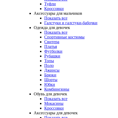
Туфли
Кроссовки
Аксессуары для мальчиков
Показать все
Галстуки и галстуки-бабочки
Одежда для девочек
Показать все
Спортивные костюмы
Свитера
Платья
Футболки
Рубашки
Топы
Поло
Джинсы
Брюки
Шорты
Юбки
Комбинезоны
Обувь для девочек
Показать все
Мокасины
Кроссовки
Аксессуары для девочек
Показать все