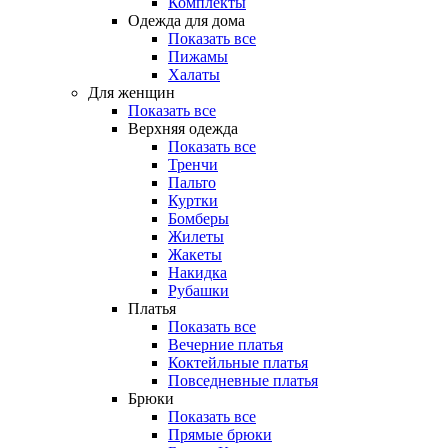
Комплекты
Одежда для дома
Показать все
Пижамы
Халаты
Для женщин
Показать все
Верхняя одежда
Показать все
Тренчи
Пальто
Куртки
Бомберы
Жилеты
Жакеты
Накидка
Рубашки
Платья
Показать все
Вечерние платья
Коктейльные платья
Повседневные платья
Брюки
Показать все
Прямые брюки