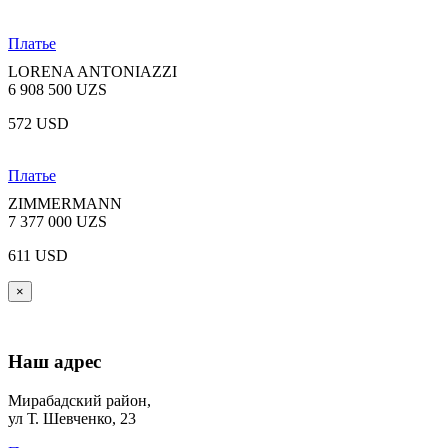
Платье
LORENA ANTONIAZZI
6 908 500 UZS
572 USD
Платье
ZIMMERMANN
7 377 000 UZS
611 USD
×
Наш адрес
Мирабадский район,
ул Т. Шевченко, 23