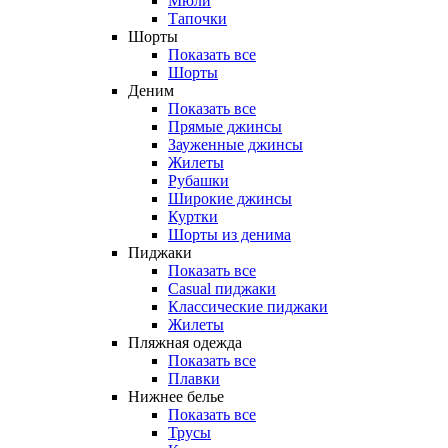
Мюли
Тапочки
Шорты
Показать все
Шорты
Деним
Показать все
Прямые джинсы
Зауженные джинсы
Жилеты
Рубашки
Широкие джинсы
Куртки
Шорты из денима
Пиджаки
Показать все
Casual пиджаки
Классические пиджаки
Жилеты
Пляжная одежда
Показать все
Плавки
Нижнее белье
Показать все
Трусы