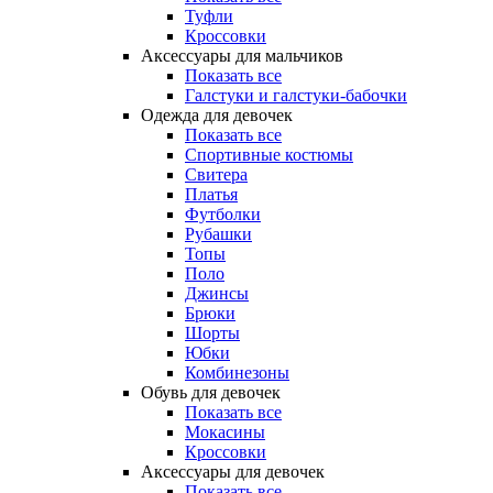
Туфли
Кроссовки
Аксессуары для мальчиков
Показать все
Галстуки и галстуки-бабочки
Одежда для девочек
Показать все
Спортивные костюмы
Свитера
Платья
Футболки
Рубашки
Топы
Поло
Джинсы
Брюки
Шорты
Юбки
Комбинезоны
Обувь для девочек
Показать все
Мокасины
Кроссовки
Аксессуары для девочек
Показать все