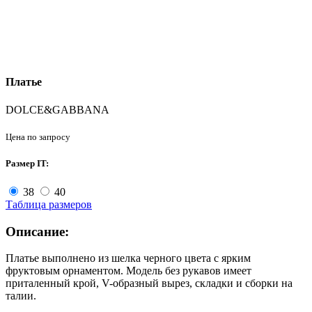
Платье
DOLCE&GABBANA
Цена по запросу
Размер IT:
38
40
Таблица размеров
Описание:
Платье выполнено из шелка черного цвета с ярким
фруктовым орнаментом. Модель без рукавов имеет
приталенный крой, V-образный вырез, складки и сборки на
талии.