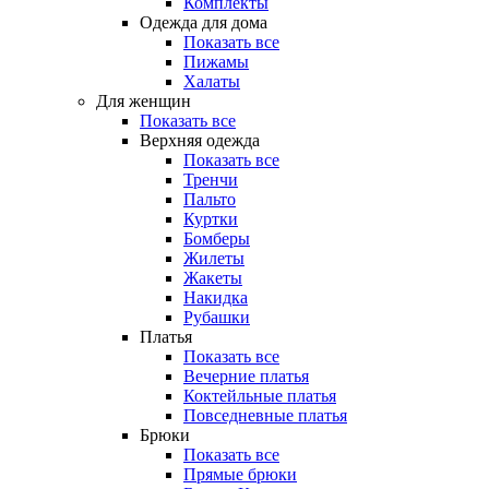
Комплекты
Одежда для дома
Показать все
Пижамы
Халаты
Для женщин
Показать все
Верхняя одежда
Показать все
Тренчи
Пальто
Куртки
Бомберы
Жилеты
Жакеты
Накидка
Рубашки
Платья
Показать все
Вечерние платья
Коктейльные платья
Повседневные платья
Брюки
Показать все
Прямые брюки