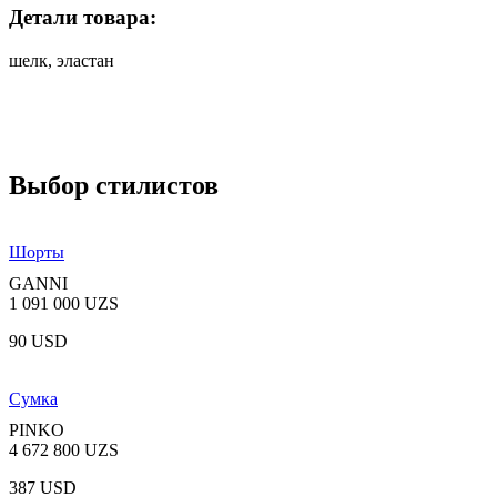
Детали товара:
шелк, эластан
Выбор стилистов
Шорты
GANNI
1 091 000 UZS
90 USD
Сумка
PINKO
4 672 800 UZS
387 USD