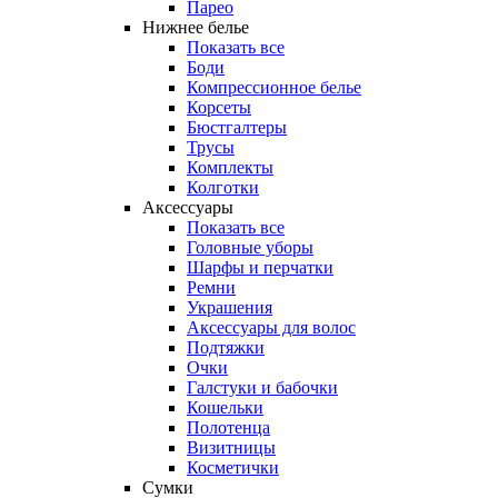
Парео
Нижнее белье
Показать все
Боди
Компрессионное белье
Корсеты
Бюстгалтеры
Трусы
Комплекты
Колготки
Аксессуары
Показать все
Головные уборы
Шарфы и перчатки
Ремни
Украшения
Аксессуары для волос
Подтяжки
Очки
Галстуки и бабочки
Кошельки
Полотенца
Визитницы
Косметички
Сумки