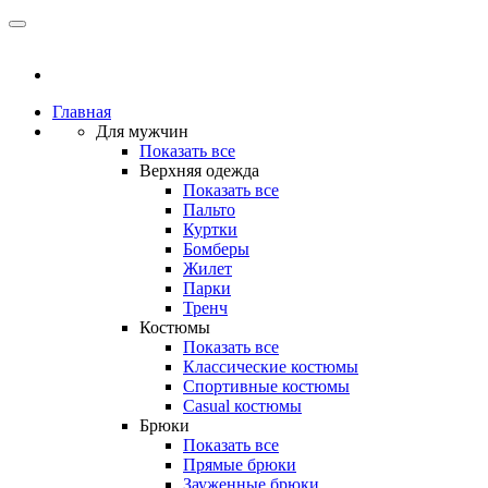
Главная
Для мужчин
Показать все
Верхняя одежда
Показать все
Пальто
Куртки
Бомберы
Жилет
Парки
Тренч
Костюмы
Показать все
Классические костюмы
Спортивные костюмы
Casual костюмы
Брюки
Показать все
Прямые брюки
Зауженные брюки