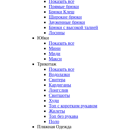
Показать все
Прямые брюки
Брюки Клеш
Широкие брюки
Зауженные брюки
Брюки с высокой талией
Лосины
Юбки
Показать все
Мини
Миди
Макси
Трикотаж
Показать все
Водолазки
Свитера
Кардиганы
Лонгслив
Свитшоты
Худи
Топ с коротким рукавом
Жилеты
Топ без рукава
Поло
Пляжная Одежда