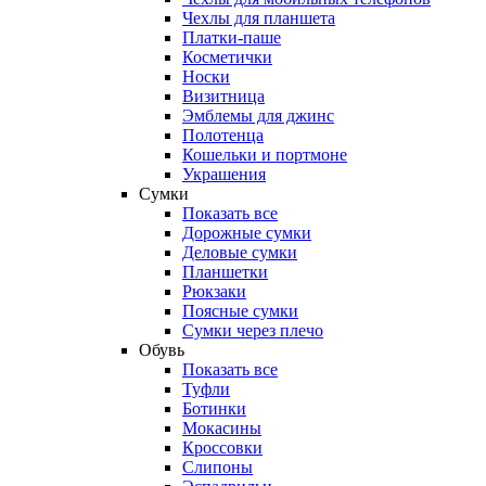
Чехлы для планшета
Платки-паше
Косметички
Носки
Визитница
Эмблемы для джинс
Полотенца
Кошельки и портмоне
Украшения
Сумки
Показать все
Дорожные сумки
Деловые сумки
Планшетки
Рюкзаки
Поясные сумки
Сумки через плечо
Обувь
Показать все
Туфли
Ботинки
Мокасины
Кроссовки
Слипоны