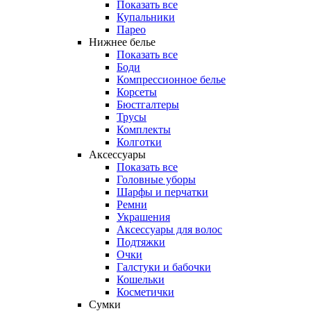
Показать все
Купальники
Парео
Нижнее белье
Показать все
Боди
Компрессионное белье
Корсеты
Бюстгалтеры
Трусы
Комплекты
Колготки
Аксессуары
Показать все
Головные уборы
Шарфы и перчатки
Ремни
Украшения
Аксессуары для волос
Подтяжки
Очки
Галстуки и бабочки
Кошельки
Косметички
Сумки