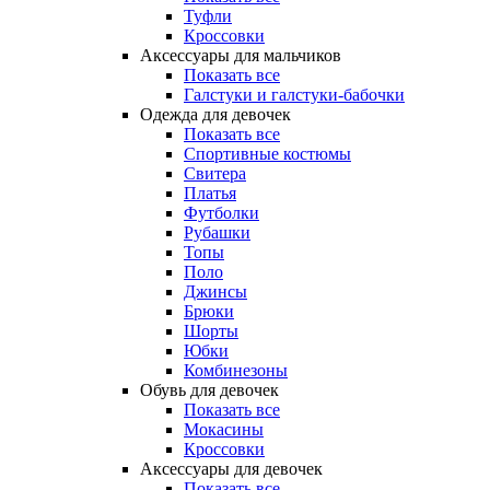
Туфли
Кроссовки
Аксессуары для мальчиков
Показать все
Галстуки и галстуки-бабочки
Одежда для девочек
Показать все
Спортивные костюмы
Свитера
Платья
Футболки
Рубашки
Топы
Поло
Джинсы
Брюки
Шорты
Юбки
Комбинезоны
Обувь для девочек
Показать все
Мокасины
Кроссовки
Аксессуары для девочек
Показать все