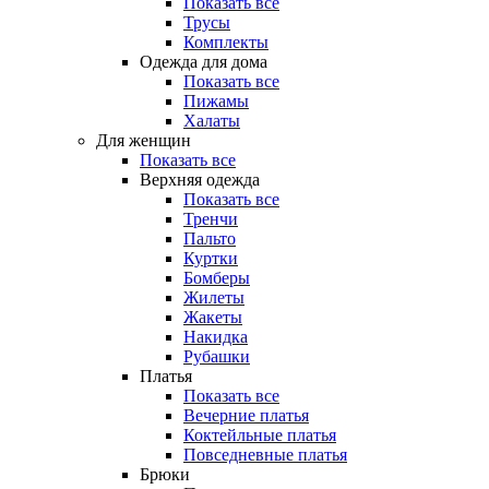
Показать все
Трусы
Комплекты
Одежда для дома
Показать все
Пижамы
Халаты
Для женщин
Показать все
Верхняя одежда
Показать все
Тренчи
Пальто
Куртки
Бомберы
Жилеты
Жакеты
Накидка
Рубашки
Платья
Показать все
Вечерние платья
Коктейльные платья
Повседневные платья
Брюки