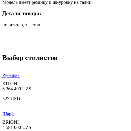
Модель имеет резинку и шнуровку на талии.
Детали товара:
полиэстер, эластан
Выбор стилистов
Рубашка
KITON
6 364 400 UZS
527 USD
Шарф
BRIONI
4 581 000 UZS