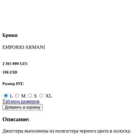
Брюки
EMPORIO ARMANI
2 361 000 UZS
196 USD
Размер INT:
L
M
S
XL
Таблица размеров
Добавить в корзину
Описание:
Джоггеры выполнены из полиэстера черного цвета в полоску.