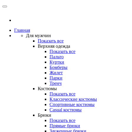
Главная
Для мужчин
Показать все
Верхняя одежда
Показать все
Пальто
Куртки
Бомберы
Жилет
Парки
Тренч
Костюмы
Показать все
Классические костюмы
Спортивные костюмы
Casual костюмы
Брюки
Показать все
Прямые брюки
Зауженные брюки