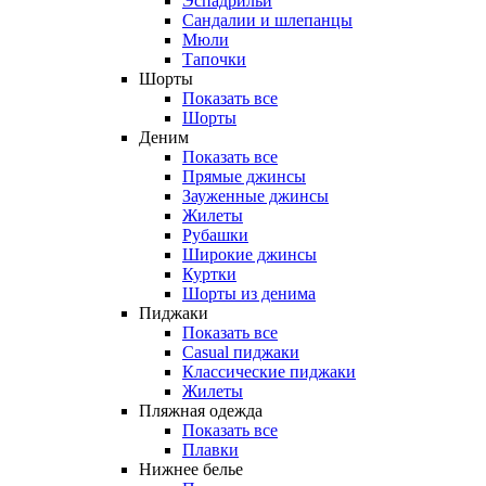
Эспадрильи
Сандалии и шлепанцы
Мюли
Тапочки
Шорты
Показать все
Шорты
Деним
Показать все
Прямые джинсы
Зауженные джинсы
Жилеты
Рубашки
Широкие джинсы
Куртки
Шорты из денима
Пиджаки
Показать все
Casual пиджаки
Классические пиджаки
Жилеты
Пляжная одежда
Показать все
Плавки
Нижнее белье