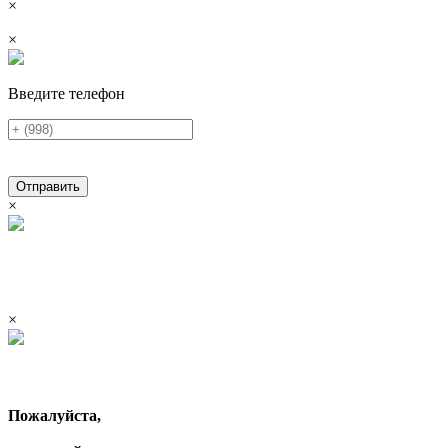
×
×
Введите телефон
Отправить
×
×
Пожалуйста,