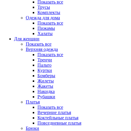
Показать все
Трусы
Комплекты
Одежда для дома
Показать все
Пижамы
Халаты
Для женщин
Показать все
Верхняя одежда
Показать все
Тренчи
Пальто
Куртки
Бомберы
Жилеты
Жакеты
Накидка
Рубашки
Платья
Показать все
Вечерние платья
Коктейльные платья
Повседневные платья
Брюки