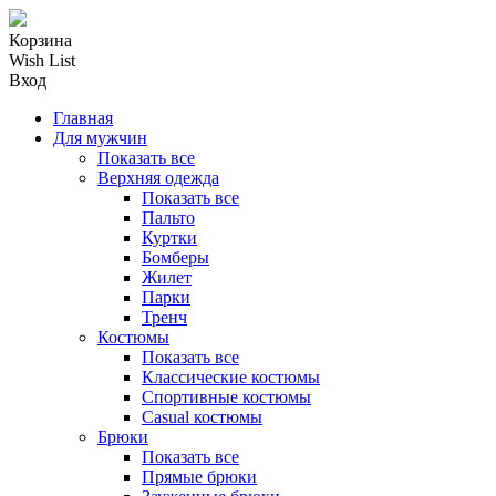
Корзина
Wish List
Вход
Главная
Для мужчин
Показать все
Верхняя одежда
Показать все
Пальто
Куртки
Бомберы
Жилет
Парки
Тренч
Костюмы
Показать все
Классические костюмы
Спортивные костюмы
Casual костюмы
Брюки
Показать все
Прямые брюки