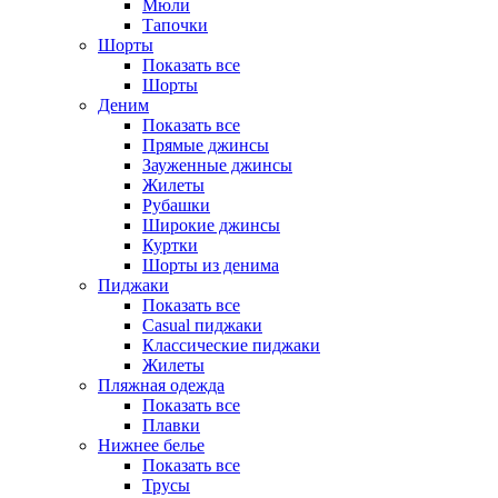
Мюли
Тапочки
Шорты
Показать все
Шорты
Деним
Показать все
Прямые джинсы
Зауженные джинсы
Жилеты
Рубашки
Широкие джинсы
Куртки
Шорты из денима
Пиджаки
Показать все
Casual пиджаки
Классические пиджаки
Жилеты
Пляжная одежда
Показать все
Плавки
Нижнее белье
Показать все
Трусы