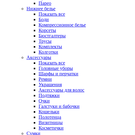
Парео
Нижнее белье
Показать все
Боди
Компрессионное белье
Корсеты
Бюстгалтеры
Трусы
Комплекты
Колготки
Аксессуары
Показать все
Головные уборы
Шарфы и перчатки
Ремни
Украшения
Аксессуары для волос
Подтяжки
Очки
Галстуки и бабочки
Кошельки
Полотенца
Визитницы
Косметички
Сумки