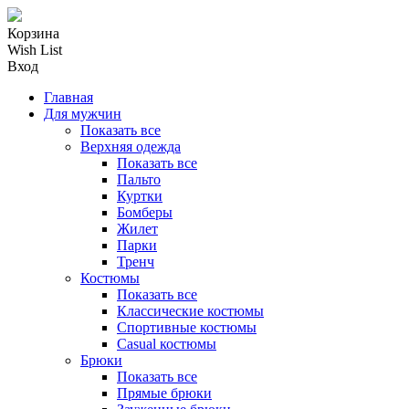
Корзина
Wish List
Вход
Главная
Для мужчин
Показать все
Верхняя одежда
Показать все
Пальто
Куртки
Бомберы
Жилет
Парки
Тренч
Костюмы
Показать все
Классические костюмы
Спортивные костюмы
Casual костюмы
Брюки
Показать все
Прямые брюки