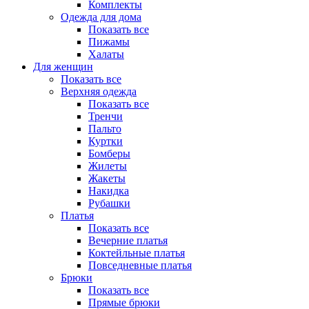
Комплекты
Одежда для дома
Показать все
Пижамы
Халаты
Для женщин
Показать все
Верхняя одежда
Показать все
Тренчи
Пальто
Куртки
Бомберы
Жилеты
Жакеты
Накидка
Рубашки
Платья
Показать все
Вечерние платья
Коктейльные платья
Повседневные платья
Брюки
Показать все
Прямые брюки