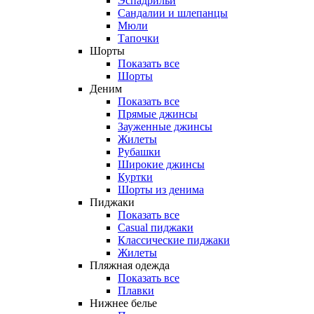
Эспадрильи
Сандалии и шлепанцы
Мюли
Тапочки
Шорты
Показать все
Шорты
Деним
Показать все
Прямые джинсы
Зауженные джинсы
Жилеты
Рубашки
Широкие джинсы
Куртки
Шорты из денима
Пиджаки
Показать все
Casual пиджаки
Классические пиджаки
Жилеты
Пляжная одежда
Показать все
Плавки
Нижнее белье