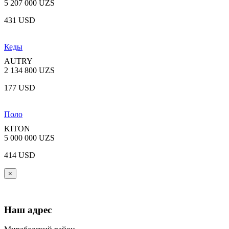
5 207 000 UZS
431 USD
Кеды
AUTRY
2 134 800 UZS
177 USD
Поло
KITON
5 000 000 UZS
414 USD
×
Наш адрес