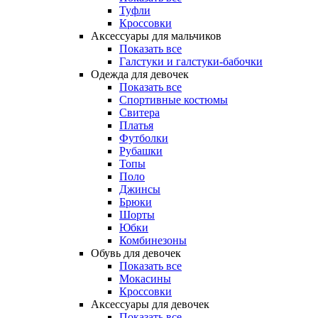
Туфли
Кроссовки
Аксессуары для мальчиков
Показать все
Галстуки и галстуки-бабочки
Одежда для девочек
Показать все
Спортивные костюмы
Свитера
Платья
Футболки
Рубашки
Топы
Поло
Джинсы
Брюки
Шорты
Юбки
Комбинезоны
Обувь для девочек
Показать все
Мокасины
Кроссовки
Аксессуары для девочек
Показать все