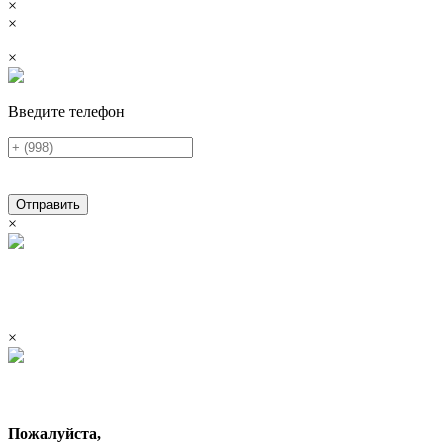
×
×
×
Введите телефон
Отправить
×
×
Пожалуйста,