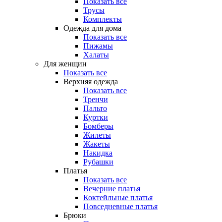
Показать все
Трусы
Комплекты
Одежда для дома
Показать все
Пижамы
Халаты
Для женщин
Показать все
Верхняя одежда
Показать все
Тренчи
Пальто
Куртки
Бомберы
Жилеты
Жакеты
Накидка
Рубашки
Платья
Показать все
Вечерние платья
Коктейльные платья
Повседневные платья
Брюки