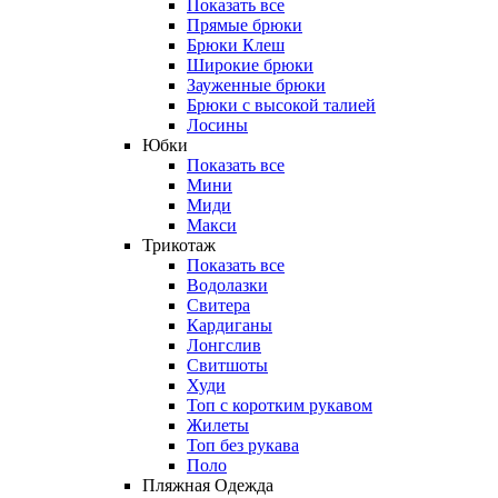
Показать все
Прямые брюки
Брюки Клеш
Широкие брюки
Зауженные брюки
Брюки с высокой талией
Лосины
Юбки
Показать все
Мини
Миди
Макси
Трикотаж
Показать все
Водолазки
Свитера
Кардиганы
Лонгслив
Свитшоты
Худи
Топ с коротким рукавом
Жилеты
Топ без рукава
Поло
Пляжная Одежда