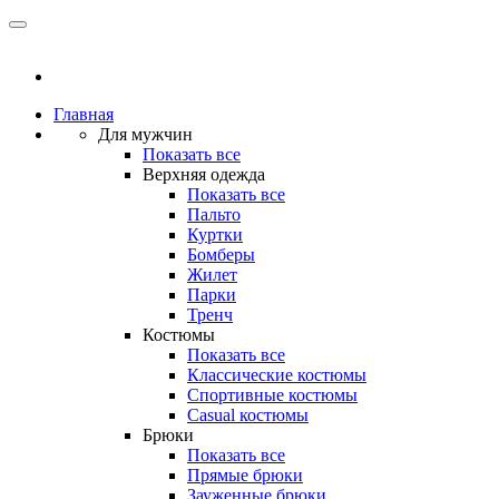
Главная
Для мужчин
Показать все
Верхняя одежда
Показать все
Пальто
Куртки
Бомберы
Жилет
Парки
Тренч
Костюмы
Показать все
Классические костюмы
Спортивные костюмы
Casual костюмы
Брюки
Показать все
Прямые брюки
Зауженные брюки