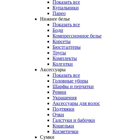
Показать все
Купальники
Парео
Нижнее белье
Показать все
Боди
Компрессионное белье
Корсеты
Бюстгалтеры
Трусы
Комплекты
Колготки
Аксессуары
Показать все
Головные уборы
Шарфы и перчатки
Ремни
Украшения
Аксессуары для волос
Подтяжки
Очки
Галстуки и бабочки
Кошельки
Косметички
Сумки