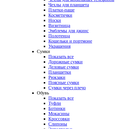
Чехлы для планшета
Платки-паше
Косметички
Носки
Визитница
Эмблемы для джинс
Полотенца
Кошельки и портмоне
Украшения
Сумки
Показать все
Дорожные сумки
Деловые сумки
Планшетки
Рюкзаки
Поясные сумки
Сумки через плечо
Обувь
Показать все
Туфли
Ботинки
Мокасины
Кроссовки
Слипоны