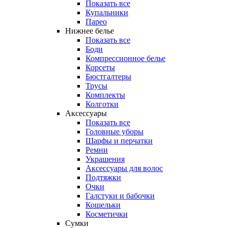
Показать все
Купальники
Парео
Нижнее белье
Показать все
Боди
Компрессионное белье
Корсеты
Бюстгалтеры
Трусы
Комплекты
Колготки
Аксессуары
Показать все
Головные уборы
Шарфы и перчатки
Ремни
Украшения
Аксессуары для волос
Подтяжки
Очки
Галстуки и бабочки
Кошельки
Косметички
Сумки