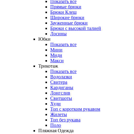
Показать все
Прямые брюки
Брюки Клеш
Широкие брюки
Зауженные брюки
Брюки с высокой талией
Лосины
Юбки
Показать все
Мини
Миди
Макси
Трикотаж
Показать все
Водолазки
Свитера
Кардиганы
Лонгслив
Свитшоты
Худи
Топ с коротким рукавом
Жилеты
Топ без рукава
Поло
Пляжная Одежда