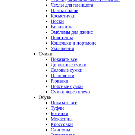
Чехлы для планшета
Платки-паше
Косметички
Носки
Визитница
Эмблемы для джинс
Полотенца
Кошельки и портмоне
Украшения
Сумки
Показать все
Дорожные сумки
Деловые сумки
Планшетки
Рюкзаки
Поясные сумки
Сумки через плечо
Обувь
Показать все
Туфли
Ботинки
Мокасины
Кроссовки
Слипоны