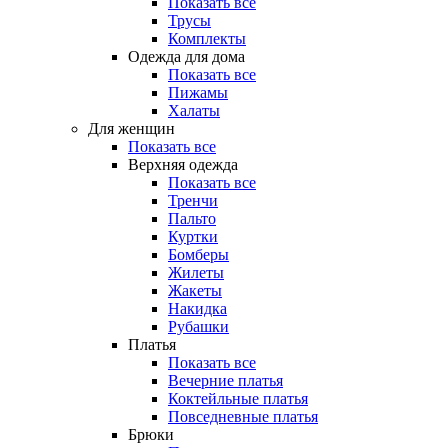
Показать все
Трусы
Комплекты
Одежда для дома
Показать все
Пижамы
Халаты
Для женщин
Показать все
Верхняя одежда
Показать все
Тренчи
Пальто
Куртки
Бомберы
Жилеты
Жакеты
Накидка
Рубашки
Платья
Показать все
Вечерние платья
Коктейльные платья
Повседневные платья
Брюки