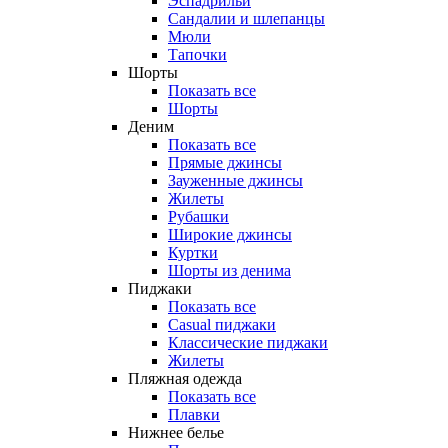
Эспадрильи
Сандалии и шлепанцы
Мюли
Тапочки
Шорты
Показать все
Шорты
Деним
Показать все
Прямые джинсы
Зауженные джинсы
Жилеты
Рубашки
Широкие джинсы
Куртки
Шорты из денима
Пиджаки
Показать все
Casual пиджаки
Классические пиджаки
Жилеты
Пляжная одежда
Показать все
Плавки
Нижнее белье