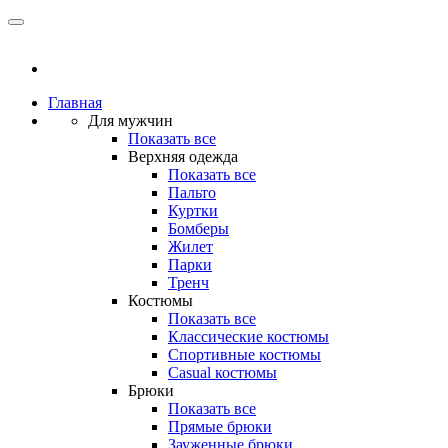
Главная
Для мужчин
Показать все
Верхняя одежда
Показать все
Пальто
Куртки
Бомберы
Жилет
Парки
Тренч
Костюмы
Показать все
Классические костюмы
Спортивные костюмы
Casual костюмы
Брюки
Показать все
Прямые брюки
Зауженные брюки