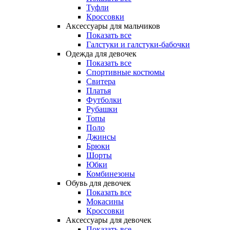
Туфли
Кроссовки
Аксессуары для мальчиков
Показать все
Галстуки и галстуки-бабочки
Одежда для девочек
Показать все
Спортивные костюмы
Свитера
Платья
Футболки
Рубашки
Топы
Поло
Джинсы
Брюки
Шорты
Юбки
Комбинезоны
Обувь для девочек
Показать все
Мокасины
Кроссовки
Аксессуары для девочек
Показать все