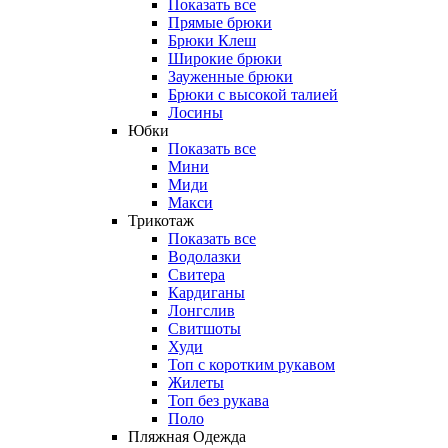
Показать все
Прямые брюки
Брюки Клеш
Широкие брюки
Зауженные брюки
Брюки с высокой талией
Лосины
Юбки
Показать все
Мини
Миди
Макси
Трикотаж
Показать все
Водолазки
Свитера
Кардиганы
Лонгслив
Свитшоты
Худи
Топ с коротким рукавом
Жилеты
Топ без рукава
Поло
Пляжная Одежда