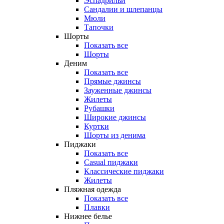
Эспадрильи
Сандалии и шлепанцы
Мюли
Тапочки
Шорты
Показать все
Шорты
Деним
Показать все
Прямые джинсы
Зауженные джинсы
Жилеты
Рубашки
Широкие джинсы
Куртки
Шорты из денима
Пиджаки
Показать все
Casual пиджаки
Классические пиджаки
Жилеты
Пляжная одежда
Показать все
Плавки
Нижнее белье