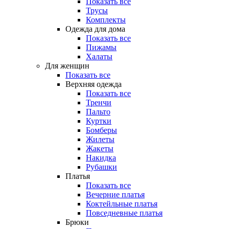
Показать все
Трусы
Комплекты
Одежда для дома
Показать все
Пижамы
Халаты
Для женщин
Показать все
Верхняя одежда
Показать все
Тренчи
Пальто
Куртки
Бомберы
Жилеты
Жакеты
Накидка
Рубашки
Платья
Показать все
Вечерние платья
Коктейльные платья
Повседневные платья
Брюки