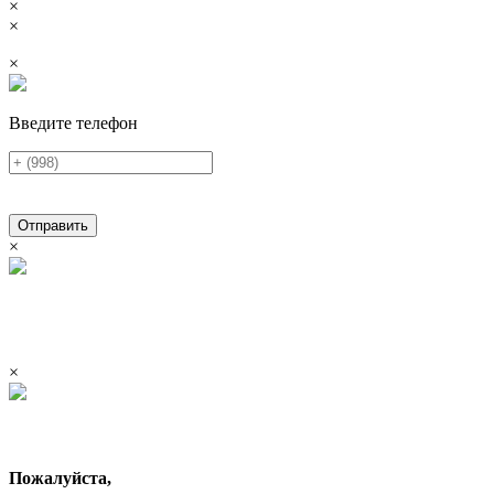
×
×
×
Введите телефон
Отправить
×
×
Пожалуйста,