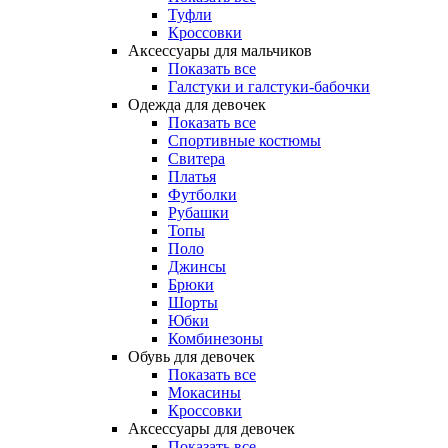
Туфли
Кроссовки
Аксессуары для мальчиков
Показать все
Галстуки и галстуки-бабочки
Одежда для девочек
Показать все
Спортивные костюмы
Свитера
Платья
Футболки
Рубашки
Топы
Поло
Джинсы
Брюки
Шорты
Юбки
Комбинезоны
Обувь для девочек
Показать все
Мокасины
Кроссовки
Аксессуары для девочек
Показать все