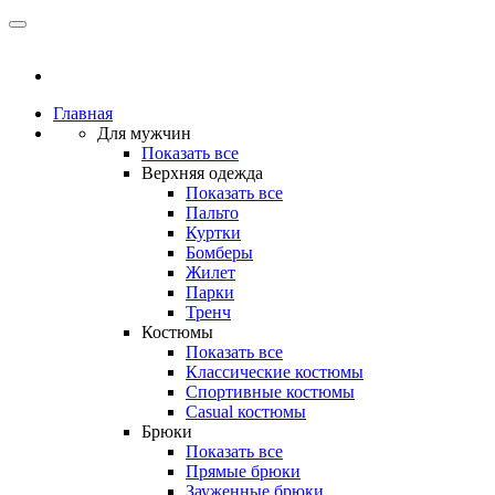
Главная
Для мужчин
Показать все
Верхняя одежда
Показать все
Пальто
Куртки
Бомберы
Жилет
Парки
Тренч
Костюмы
Показать все
Классические костюмы
Спортивные костюмы
Casual костюмы
Брюки
Показать все
Прямые брюки
Зауженные брюки