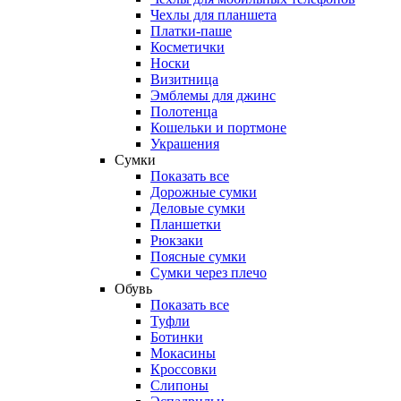
Чехлы для планшета
Платки-паше
Косметички
Носки
Визитница
Эмблемы для джинс
Полотенца
Кошельки и портмоне
Украшения
Сумки
Показать все
Дорожные сумки
Деловые сумки
Планшетки
Рюкзаки
Поясные сумки
Сумки через плечо
Обувь
Показать все
Туфли
Ботинки
Мокасины
Кроссовки
Слипоны