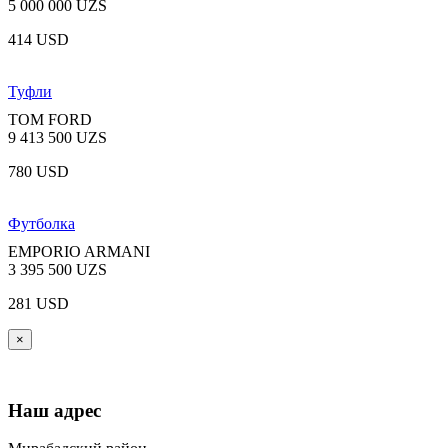
5 000 000 UZS
414 USD
Туфли
TOM FORD
9 413 500 UZS
780 USD
Футболка
EMPORIO ARMANI
3 395 500 UZS
281 USD
×
Наш адрес