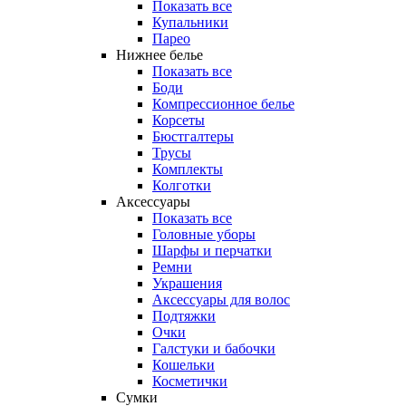
Показать все
Купальники
Парео
Нижнее белье
Показать все
Боди
Компрессионное белье
Корсеты
Бюстгалтеры
Трусы
Комплекты
Колготки
Аксессуары
Показать все
Головные уборы
Шарфы и перчатки
Ремни
Украшения
Аксессуары для волос
Подтяжки
Очки
Галстуки и бабочки
Кошельки
Косметички
Сумки