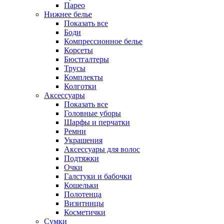
Парео
Нижнее белье
Показать все
Боди
Компрессионное белье
Корсеты
Бюстгалтеры
Трусы
Комплекты
Колготки
Аксессуары
Показать все
Головные уборы
Шарфы и перчатки
Ремни
Украшения
Аксессуары для волос
Подтяжки
Очки
Галстуки и бабочки
Кошельки
Полотенца
Визитницы
Косметички
Сумки