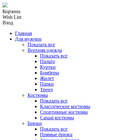
Корзина
Wish List
Вход
Главная
Для мужчин
Показать все
Верхняя одежда
Показать все
Пальто
Куртки
Бомберы
Жилет
Парки
Тренч
Костюмы
Показать все
Классические костюмы
Спортивные костюмы
Casual костюмы
Брюки
Показать все
Прямые брюки