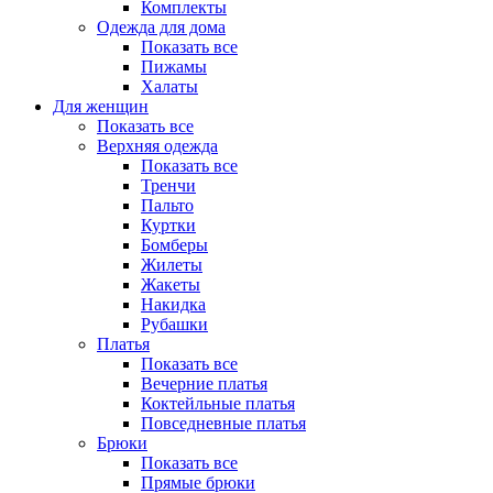
Комплекты
Одежда для дома
Показать все
Пижамы
Халаты
Для женщин
Показать все
Верхняя одежда
Показать все
Тренчи
Пальто
Куртки
Бомберы
Жилеты
Жакеты
Накидка
Рубашки
Платья
Показать все
Вечерние платья
Коктейльные платья
Повседневные платья
Брюки
Показать все
Прямые брюки