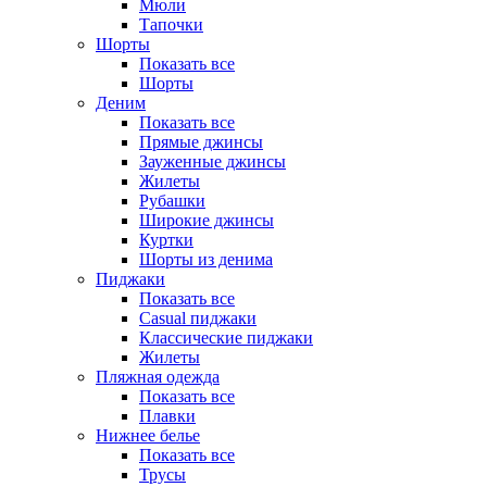
Мюли
Тапочки
Шорты
Показать все
Шорты
Деним
Показать все
Прямые джинсы
Зауженные джинсы
Жилеты
Рубашки
Широкие джинсы
Куртки
Шорты из денима
Пиджаки
Показать все
Casual пиджаки
Классические пиджаки
Жилеты
Пляжная одежда
Показать все
Плавки
Нижнее белье
Показать все
Трусы