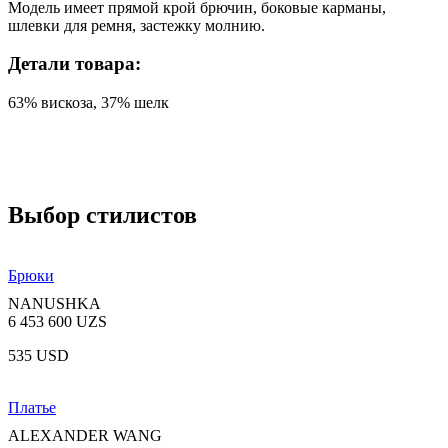
Модель имеет прямой крой брючин, боковые карманы,
шлевки для ремня, застежку молнию.
Детали товара:
63% вискоза, 37% шелк
Выбор стилистов
Брюки
NANUSHKA
6 453 600 UZS
535 USD
Платье
ALEXANDER WANG