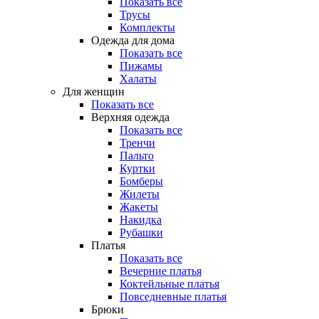
Показать все
Трусы
Комплекты
Одежда для дома
Показать все
Пижамы
Халаты
Для женщин
Показать все
Верхняя одежда
Показать все
Тренчи
Пальто
Куртки
Бомберы
Жилеты
Жакеты
Накидка
Рубашки
Платья
Показать все
Вечерние платья
Коктейльные платья
Повседневные платья
Брюки