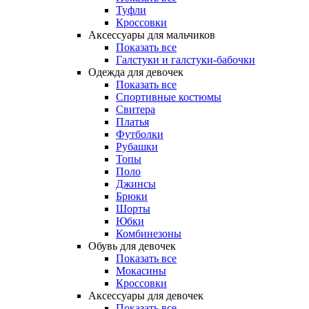
Туфли
Кроссовки
Аксессуары для мальчиков
Показать все
Галстуки и галстуки-бабочки
Одежда для девочек
Показать все
Спортивные костюмы
Свитера
Платья
Футболки
Рубашки
Топы
Поло
Джинсы
Брюки
Шорты
Юбки
Комбинезоны
Обувь для девочек
Показать все
Мокасины
Кроссовки
Аксессуары для девочек
Показать все