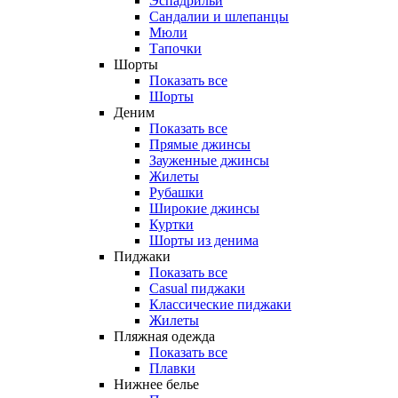
Эспадрильи
Сандалии и шлепанцы
Мюли
Тапочки
Шорты
Показать все
Шорты
Деним
Показать все
Прямые джинсы
Зауженные джинсы
Жилеты
Рубашки
Широкие джинсы
Куртки
Шорты из денима
Пиджаки
Показать все
Casual пиджаки
Классические пиджаки
Жилеты
Пляжная одежда
Показать все
Плавки
Нижнее белье