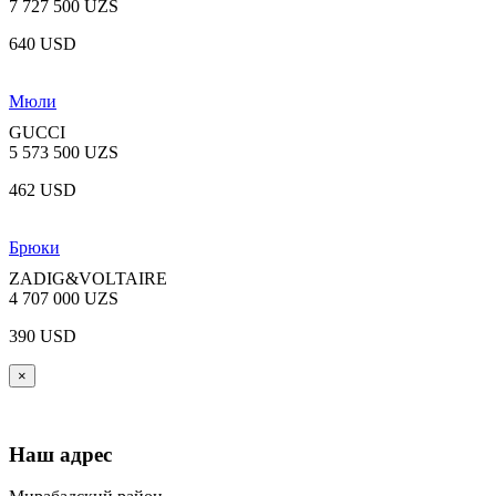
7 727 500 UZS
640 USD
Мюли
GUCCI
5 573 500 UZS
462 USD
Брюки
ZADIG&VOLTAIRE
4 707 000 UZS
390 USD
×
Наш адрес