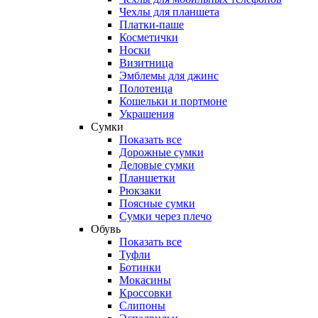
Чехлы для планшета
Платки-паше
Косметички
Носки
Визитница
Эмблемы для джинс
Полотенца
Кошельки и портмоне
Украшения
Сумки
Показать все
Дорожные сумки
Деловые сумки
Планшетки
Рюкзаки
Поясные сумки
Сумки через плечо
Обувь
Показать все
Туфли
Ботинки
Мокасины
Кроссовки
Слипоны