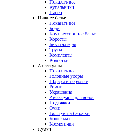
Показать все
Купальники
Парео
Нижнее белье
Показать все
Боди
Компрессионное белье
Корсеты
Бюстгалтеры
Трусы
Комплекты
Колготки
Аксессуары
Показать все
Головные уборы
Шарфы и перчатки
Ремни
Украшения
Аксессуары для волос
Подтяжки
Очки
Галстуки и бабочки
Кошельки
Косметички
Сумки