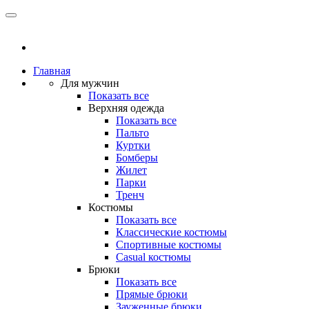
Главная
Для мужчин
Показать все
Верхняя одежда
Показать все
Пальто
Куртки
Бомберы
Жилет
Парки
Тренч
Костюмы
Показать все
Классические костюмы
Спортивные костюмы
Casual костюмы
Брюки
Показать все
Прямые брюки
Зауженные брюки