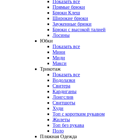
Показать все
Прямые брюки
Брюки Клеш
Широкие брюки
Зауженные брюки
Брюки с высокой талией
Лосины
Юбки
Показать все
Мини
Миди
Макси
Трикотаж
Показать все
Водолазки
Свитера
Кардиганы
Лонгслив
Свитшоты
Худи
Топ с коротким рукавом
Жилеты
Топ без рукава
Поло
Пляжная Одежда