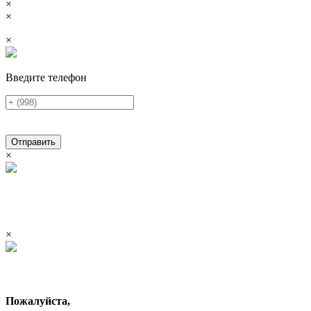
×
×
×
Введите телефон
Отправить
×
×
Пожалуйста,