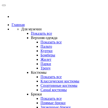
Главная
Для мужчин
Показать все
Верхняя одежда
Показать все
Пальто
Куртки
Бомберы
Жилет
Парки
Тренч
Костюмы
Показать все
Классические костюмы
Спортивные костюмы
Casual костюмы
Брюки
Показать все
Прямые брюки
Зауженные брюки