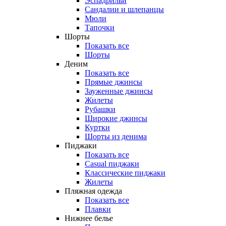
Эспадрильи
Сандалии и шлепанцы
Мюли
Тапочки
Шорты
Показать все
Шорты
Деним
Показать все
Прямые джинсы
Зауженные джинсы
Жилеты
Рубашки
Широкие джинсы
Куртки
Шорты из денима
Пиджаки
Показать все
Casual пиджаки
Классические пиджаки
Жилеты
Пляжная одежда
Показать все
Плавки
Нижнее белье