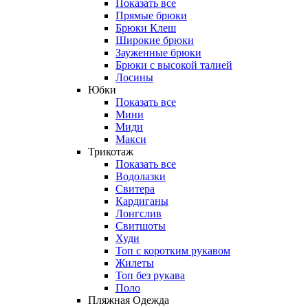
Показать все
Прямые брюки
Брюки Клеш
Широкие брюки
Зауженные брюки
Брюки с высокой талией
Лосины
Юбки
Показать все
Мини
Миди
Макси
Трикотаж
Показать все
Водолазки
Свитера
Кардиганы
Лонгслив
Свитшоты
Худи
Топ с коротким рукавом
Жилеты
Топ без рукава
Поло
Пляжная Одежда