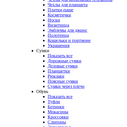
Чехлы для планшета
Платки-паше
Косметички
Носки
Визитница
Эмблемы для джинс
Полотенца
Кошельки и портмоне
Украшения
Сумки
Показать все
Дорожные сумки
Деловые сумки
Планшетки
Рюкзаки
Поясные сумки
Сумки через плечо
Обувь
Показать все
Туфли
Ботинки
Мокасины
Кроссовки
Слипоны