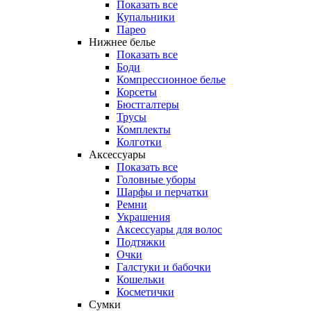
Показать все
Купальники
Парео
Нижнее белье
Показать все
Боди
Компрессионное белье
Корсеты
Бюстгалтеры
Трусы
Комплекты
Колготки
Аксессуары
Показать все
Головные уборы
Шарфы и перчатки
Ремни
Украшения
Аксессуары для волос
Подтяжки
Очки
Галстуки и бабочки
Кошельки
Косметички
Сумки