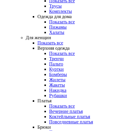
Показать все
Трусы
Комплекты
Одежда для дома
Показать все
Пижамы
Халаты
Для женщин
Показать все
Верхняя одежда
Показать все
Тренчи
Пальто
Куртки
Бомберы
Жилеты
Жакеты
Накидка
Рубашки
Платья
Показать все
Вечерние платья
Коктейльные платья
Повседневные платья
Брюки