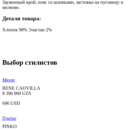
Зауженный крой, пояс со шлевками, застежка на пуговицу и
молнию.
Детали товара:
Хлопок 98% Эластан 2%
Выбор стилистов
Мюли
RENE CAOVILLA
8 396 000 UZS
696 USD
Платье
PINKO