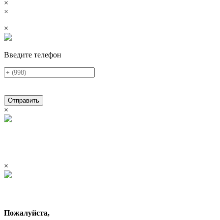
×
×
×
Введите телефон
Отправить
×
×
Пожалуйста,