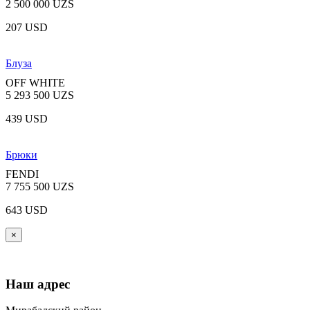
2 500 000 UZS
207 USD
Блуза
OFF WHITE
5 293 500 UZS
439 USD
Брюки
FENDI
7 755 500 UZS
643 USD
×
Наш адрес