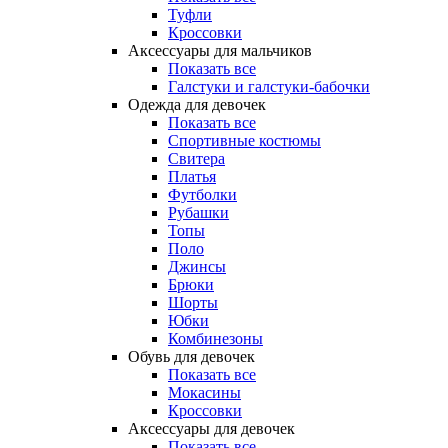
Туфли
Кроссовки
Аксессуары для мальчиков
Показать все
Галстуки и галстуки-бабочки
Одежда для девочек
Показать все
Спортивные костюмы
Свитера
Платья
Футболки
Рубашки
Топы
Поло
Джинсы
Брюки
Шорты
Юбки
Комбинезоны
Обувь для девочек
Показать все
Мокасины
Кроссовки
Аксессуары для девочек
Показать все