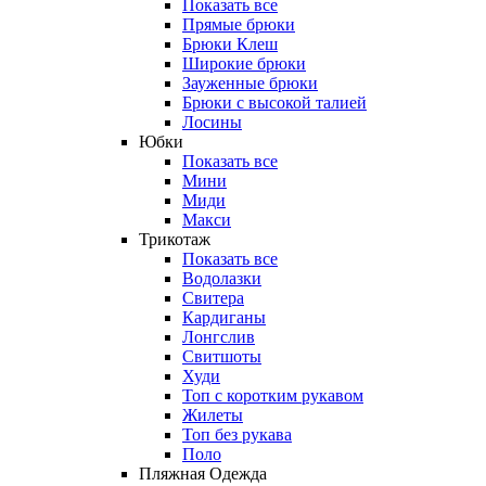
Показать все
Прямые брюки
Брюки Клеш
Широкие брюки
Зауженные брюки
Брюки с высокой талией
Лосины
Юбки
Показать все
Мини
Миди
Макси
Трикотаж
Показать все
Водолазки
Свитера
Кардиганы
Лонгслив
Свитшоты
Худи
Топ с коротким рукавом
Жилеты
Топ без рукава
Поло
Пляжная Одежда