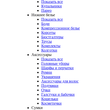
Показать все
Купальники
Парео
Нижнее белье
Показать все
Боди
Компрессионное белье
Корсеты
Бюстгалтеры
Трусы
Комплекты
Колготки
Аксессуары
Показать все
Головные уборы
Шарфы и перчатки
Ремни
Украшения
Аксессуары для волос
Подтяжки
Очки
Галстуки и бабочки
Кошельки
Косметички
Сумки