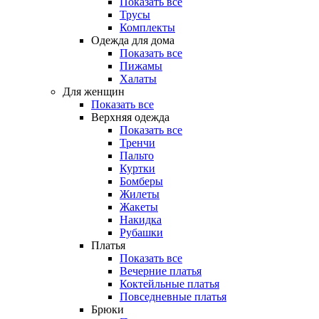
Показать все
Трусы
Комплекты
Одежда для дома
Показать все
Пижамы
Халаты
Для женщин
Показать все
Верхняя одежда
Показать все
Тренчи
Пальто
Куртки
Бомберы
Жилеты
Жакеты
Накидка
Рубашки
Платья
Показать все
Вечерние платья
Коктейльные платья
Повседневные платья
Брюки