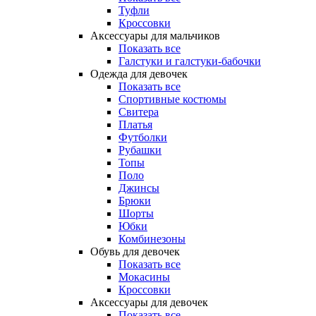
Туфли
Кроссовки
Аксессуары для мальчиков
Показать все
Галстуки и галстуки-бабочки
Одежда для девочек
Показать все
Спортивные костюмы
Свитера
Платья
Футболки
Рубашки
Топы
Поло
Джинсы
Брюки
Шорты
Юбки
Комбинезоны
Обувь для девочек
Показать все
Мокасины
Кроссовки
Аксессуары для девочек
Показать все