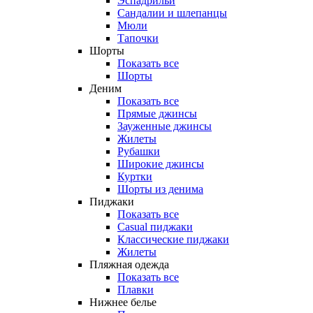
Эспадрильи
Сандалии и шлепанцы
Мюли
Тапочки
Шорты
Показать все
Шорты
Деним
Показать все
Прямые джинсы
Зауженные джинсы
Жилеты
Рубашки
Широкие джинсы
Куртки
Шорты из денима
Пиджаки
Показать все
Casual пиджаки
Классические пиджаки
Жилеты
Пляжная одежда
Показать все
Плавки
Нижнее белье