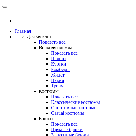
Главная
Для мужчин
Показать все
Верхняя одежда
Показать все
Пальто
Куртки
Бомберы
Жилет
Парки
Тренч
Костюмы
Показать все
Классические костюмы
Спортивные костюмы
Casual костюмы
Брюки
Показать все
Прямые брюки
Зауженные брюки