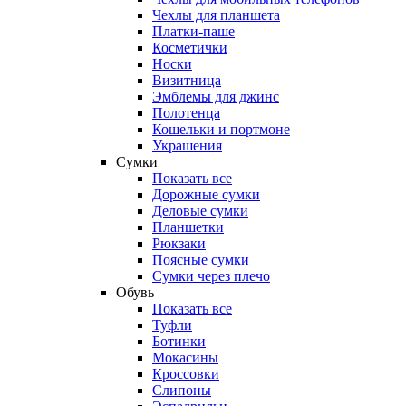
Чехлы для планшета
Платки-паше
Косметички
Носки
Визитница
Эмблемы для джинс
Полотенца
Кошельки и портмоне
Украшения
Сумки
Показать все
Дорожные сумки
Деловые сумки
Планшетки
Рюкзаки
Поясные сумки
Сумки через плечо
Обувь
Показать все
Туфли
Ботинки
Мокасины
Кроссовки
Слипоны