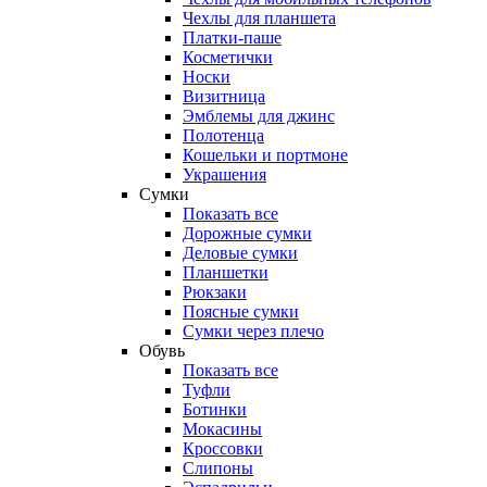
Чехлы для планшета
Платки-паше
Косметички
Носки
Визитница
Эмблемы для джинс
Полотенца
Кошельки и портмоне
Украшения
Сумки
Показать все
Дорожные сумки
Деловые сумки
Планшетки
Рюкзаки
Поясные сумки
Сумки через плечо
Обувь
Показать все
Туфли
Ботинки
Мокасины
Кроссовки
Слипоны