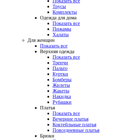
Показать все
Трусы
Комплекты
Одежда для дома
Показать все
Пижамы
Халаты
Для женщин
Показать все
Верхняя одежда
Показать все
Тренчи
Пальто
Куртки
Бомберы
Жилеты
Жакеты
Накидка
Рубашки
Платья
Показать все
Вечерние платья
Коктейльные платья
Повседневные платья
Брюки