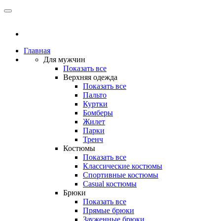
Главная
Для мужчин
Показать все
Верхняя одежда
Показать все
Пальто
Куртки
Бомберы
Жилет
Парки
Тренч
Костюмы
Показать все
Классические костюмы
Спортивные костюмы
Casual костюмы
Брюки
Показать все
Прямые брюки
Зауженные брюки