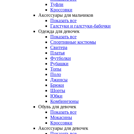
Туфли
Кроссовки
Аксессуары для мальчиков
Показать все
Галстуки и галстуки-бабочки
Одежда для девочек
Показать все
Спортивные костюмы
Свитера
Платья
Футболки
Рубашки
Топы
Поло
Джинсы
Брюки
Шорты
Юбки
Комбинезоны
Обувь для девочек
Показать все
Мокасины
Кроссовки
Аксессуары для девочек
Показать все