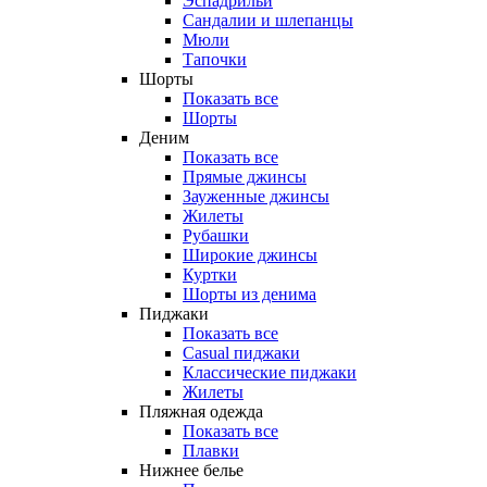
Эспадрильи
Сандалии и шлепанцы
Мюли
Тапочки
Шорты
Показать все
Шорты
Деним
Показать все
Прямые джинсы
Зауженные джинсы
Жилеты
Рубашки
Широкие джинсы
Куртки
Шорты из денима
Пиджаки
Показать все
Casual пиджаки
Классические пиджаки
Жилеты
Пляжная одежда
Показать все
Плавки
Нижнее белье