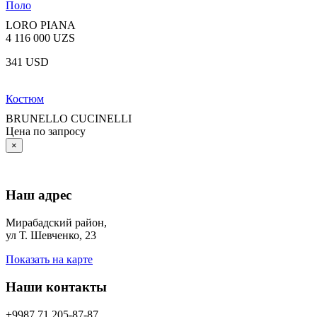
Поло
LORO PIANA
4 116 000 UZS
341 USD
Костюм
BRUNELLO CUCINELLI
Цена по запросу
×
Наш адрес
Мирабадский район,
ул Т. Шевченко, 23
Показать на карте
Наши контакты
+9987 71 205-87-87