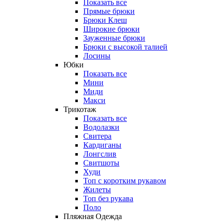
Показать все
Прямые брюки
Брюки Клеш
Широкие брюки
Зауженные брюки
Брюки с высокой талией
Лосины
Юбки
Показать все
Мини
Миди
Макси
Трикотаж
Показать все
Водолазки
Свитера
Кардиганы
Лонгслив
Свитшоты
Худи
Топ с коротким рукавом
Жилеты
Топ без рукава
Поло
Пляжная Одежда