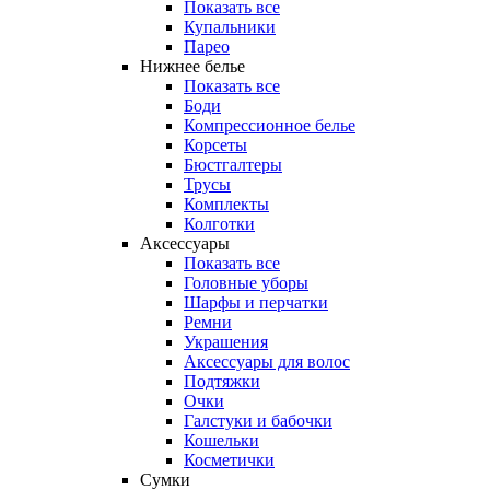
Показать все
Купальники
Парео
Нижнее белье
Показать все
Боди
Компрессионное белье
Корсеты
Бюстгалтеры
Трусы
Комплекты
Колготки
Аксессуары
Показать все
Головные уборы
Шарфы и перчатки
Ремни
Украшения
Аксессуары для волос
Подтяжки
Очки
Галстуки и бабочки
Кошельки
Косметички
Сумки