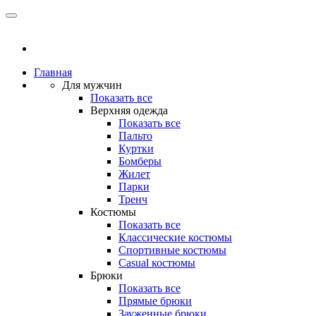
Главная
Для мужчин
Показать все
Верхняя одежда
Показать все
Пальто
Куртки
Бомберы
Жилет
Парки
Тренч
Костюмы
Показать все
Классические костюмы
Спортивные костюмы
Casual костюмы
Брюки
Показать все
Прямые брюки
Зауженные брюки