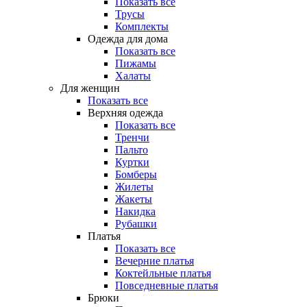
Показать все
Трусы
Комплекты
Одежда для дома
Показать все
Пижамы
Халаты
Для женщин
Показать все
Верхняя одежда
Показать все
Тренчи
Пальто
Куртки
Бомберы
Жилеты
Жакеты
Накидка
Рубашки
Платья
Показать все
Вечерние платья
Коктейльные платья
Повседневные платья
Брюки