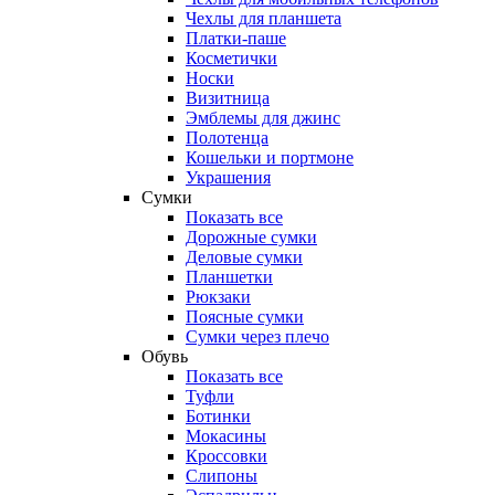
Чехлы для планшета
Платки-паше
Косметички
Носки
Визитница
Эмблемы для джинс
Полотенца
Кошельки и портмоне
Украшения
Сумки
Показать все
Дорожные сумки
Деловые сумки
Планшетки
Рюкзаки
Поясные сумки
Сумки через плечо
Обувь
Показать все
Туфли
Ботинки
Мокасины
Кроссовки
Слипоны