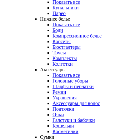
Показать все
Купальники
Парео
Нижнее белье
Показать все
Боди
Компрессионное белье
Корсеты
Бюстгалтеры
Трусы
Комплекты
Колготки
Аксессуары
Показать все
Головные уборы
Шарфы и перчатки
Ремни
Украшения
Аксессуары для волос
Подтяжки
Очки
Галстуки и бабочки
Кошельки
Косметички
Сумки