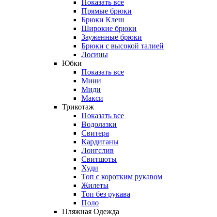
Показать все
Прямые брюки
Брюки Клеш
Широкие брюки
Зауженные брюки
Брюки с высокой талией
Лосины
Юбки
Показать все
Мини
Миди
Макси
Трикотаж
Показать все
Водолазки
Свитера
Кардиганы
Лонгслив
Свитшоты
Худи
Топ с коротким рукавом
Жилеты
Топ без рукава
Поло
Пляжная Одежда