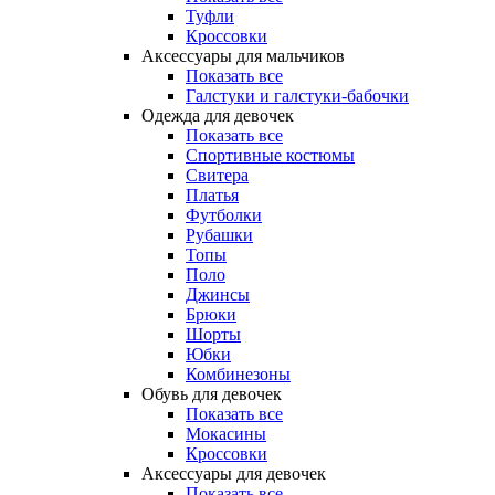
Туфли
Кроссовки
Аксессуары для мальчиков
Показать все
Галстуки и галстуки-бабочки
Одежда для девочек
Показать все
Спортивные костюмы
Свитера
Платья
Футболки
Рубашки
Топы
Поло
Джинсы
Брюки
Шорты
Юбки
Комбинезоны
Обувь для девочек
Показать все
Мокасины
Кроссовки
Аксессуары для девочек
Показать все