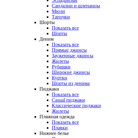
Эспадрильи
Сандалии и шлепанцы
Мюли
Тапочки
Шорты
Показать все
Шорты
Деним
Показать все
Прямые джинсы
Зауженные джинсы
Жилеты
Рубашки
Широкие джинсы
Куртки
Шорты из денима
Пиджаки
Показать все
Casual пиджаки
Классические пиджаки
Жилеты
Пляжная одежда
Показать все
Плавки
Нижнее белье