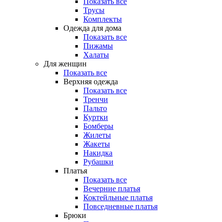
Показать все
Трусы
Комплекты
Одежда для дома
Показать все
Пижамы
Халаты
Для женщин
Показать все
Верхняя одежда
Показать все
Тренчи
Пальто
Куртки
Бомберы
Жилеты
Жакеты
Накидка
Рубашки
Платья
Показать все
Вечерние платья
Коктейльные платья
Повседневные платья
Брюки