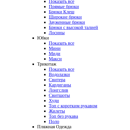
Показать все
Прямые брюки
Брюки Клеш
Широкие брюки
Зауженные брюки
Брюки с высокой талией
Лосины
Юбки
Показать все
Мини
Миди
Макси
Трикотаж
Показать все
Водолазки
Свитера
Кардиганы
Лонгслив
Свитшоты
Худи
Топ с коротким рукавом
Жилеты
Топ без рукава
Поло
Пляжная Одежда