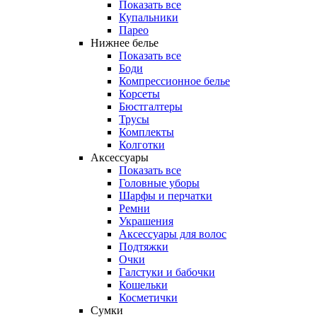
Показать все
Купальники
Парео
Нижнее белье
Показать все
Боди
Компрессионное белье
Корсеты
Бюстгалтеры
Трусы
Комплекты
Колготки
Аксессуары
Показать все
Головные уборы
Шарфы и перчатки
Ремни
Украшения
Аксессуары для волос
Подтяжки
Очки
Галстуки и бабочки
Кошельки
Косметички
Сумки