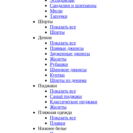
Эспадрильи
Сандалии и шлепанцы
Мюли
Тапочки
Шорты
Показать все
Шорты
Деним
Показать все
Прямые джинсы
Зауженные джинсы
Жилеты
Рубашки
Широкие джинсы
Куртки
Шорты из денима
Пиджаки
Показать все
Casual пиджаки
Классические пиджаки
Жилеты
Пляжная одежда
Показать все
Плавки
Нижнее белье