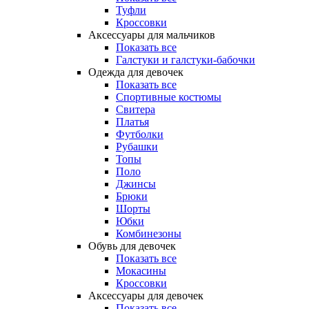
Туфли
Кроссовки
Аксессуары для мальчиков
Показать все
Галстуки и галстуки-бабочки
Одежда для девочек
Показать все
Спортивные костюмы
Свитера
Платья
Футболки
Рубашки
Топы
Поло
Джинсы
Брюки
Шорты
Юбки
Комбинезоны
Обувь для девочек
Показать все
Мокасины
Кроссовки
Аксессуары для девочек
Показать все