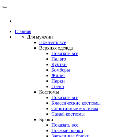
Главная
Для мужчин
Показать все
Верхняя одежда
Показать все
Пальто
Куртки
Бомберы
Жилет
Парки
Тренч
Костюмы
Показать все
Классические костюмы
Спортивные костюмы
Casual костюмы
Брюки
Показать все
Прямые брюки
Зауженные брюки