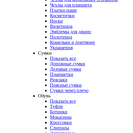
Чехлы для планшета
Платки-паше
Косметички
Носки
Визитница
Эмблемы для джинс
Полотенца
Кошельки и портмоне
Украшения
Сумки
Показать все
Дорожные сумки
Деловые сумки
Планшетки
Рюкзаки
Поясные сумки
Сумки через плечо
Обувь
Показать все
Туфли
Ботинки
Мокасины
Кроссовки
Слипоны