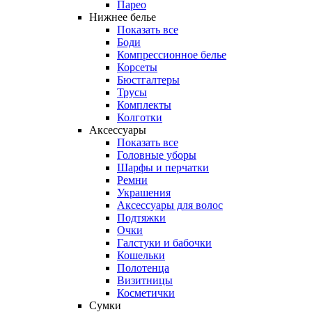
Парео
Нижнее белье
Показать все
Боди
Компрессионное белье
Корсеты
Бюстгалтеры
Трусы
Комплекты
Колготки
Аксессуары
Показать все
Головные уборы
Шарфы и перчатки
Ремни
Украшения
Аксессуары для волос
Подтяжки
Очки
Галстуки и бабочки
Кошельки
Полотенца
Визитницы
Косметички
Сумки