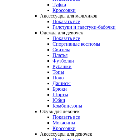
Туфли
Кроссовки
Аксессуары для мальчиков
Показать все
Галстуки и галстуки-бабочки
Одежда для девочек
Показать все
Спортивные костюмы
Свитера
Платья
Футболки
Рубашки
Топы
Поло
Джинсы
Брюки
Шорты
Юбки
Комбинезоны
Обувь для девочек
Показать все
Мокасины
Кроссовки
Аксессуары для девочек
Показать все