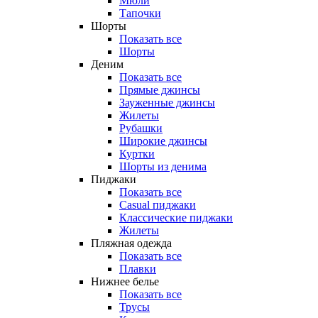
Мюли
Тапочки
Шорты
Показать все
Шорты
Деним
Показать все
Прямые джинсы
Зауженные джинсы
Жилеты
Рубашки
Широкие джинсы
Куртки
Шорты из денима
Пиджаки
Показать все
Casual пиджаки
Классические пиджаки
Жилеты
Пляжная одежда
Показать все
Плавки
Нижнее белье
Показать все
Трусы