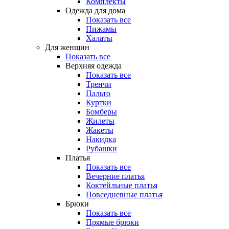
Комплекты
Одежда для дома
Показать все
Пижамы
Халаты
Для женщин
Показать все
Верхняя одежда
Показать все
Тренчи
Пальто
Куртки
Бомберы
Жилеты
Жакеты
Накидка
Рубашки
Платья
Показать все
Вечерние платья
Коктейльные платья
Повседневные платья
Брюки
Показать все
Прямые брюки