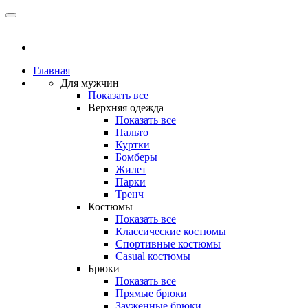
Главная
Для мужчин
Показать все
Верхняя одежда
Показать все
Пальто
Куртки
Бомберы
Жилет
Парки
Тренч
Костюмы
Показать все
Классические костюмы
Спортивные костюмы
Casual костюмы
Брюки
Показать все
Прямые брюки
Зауженные брюки