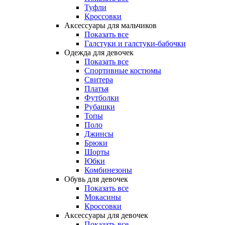
Туфли
Кроссовки
Аксессуары для мальчиков
Показать все
Галстуки и галстуки-бабочки
Одежда для девочек
Показать все
Спортивные костюмы
Свитера
Платья
Футболки
Рубашки
Топы
Поло
Джинсы
Брюки
Шорты
Юбки
Комбинезоны
Обувь для девочек
Показать все
Мокасины
Кроссовки
Аксессуары для девочек
Показать все