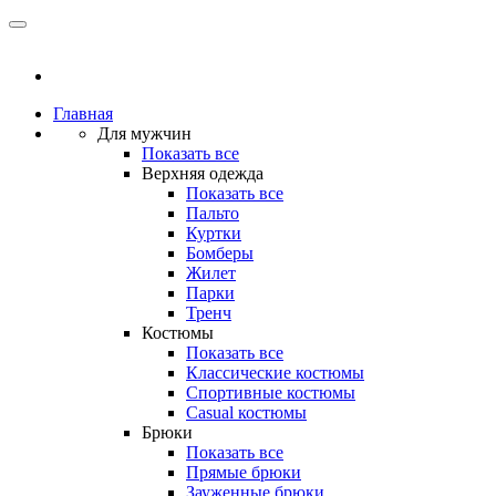
Главная
Для мужчин
Показать все
Верхняя одежда
Показать все
Пальто
Куртки
Бомберы
Жилет
Парки
Тренч
Костюмы
Показать все
Классические костюмы
Спортивные костюмы
Casual костюмы
Брюки
Показать все
Прямые брюки
Зауженные брюки