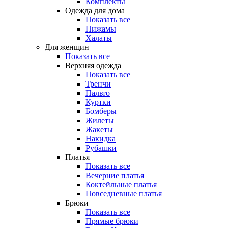
Комплекты
Одежда для дома
Показать все
Пижамы
Халаты
Для женщин
Показать все
Верхняя одежда
Показать все
Тренчи
Пальто
Куртки
Бомберы
Жилеты
Жакеты
Накидка
Рубашки
Платья
Показать все
Вечерние платья
Коктейльные платья
Повседневные платья
Брюки
Показать все
Прямые брюки