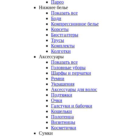
Парео
Нижнее белье
Показать все
Боди
Компрессионное белье
Корсеты
Бюстгалтеры
Трусы
Комплекты
Колготки
Аксессуары
Показать все
Головные уборы
Шарфы и перчатки
Ремни
Украшения
Аксессуары для волос
Подтяжки
Очки
Галстуки и бабочки
Кошельки
Полотенца
Визитницы
Косметички
Сумки