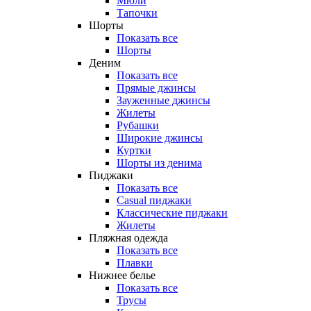
Мюли
Тапочки
Шорты
Показать все
Шорты
Деним
Показать все
Прямые джинсы
Зауженные джинсы
Жилеты
Рубашки
Широкие джинсы
Куртки
Шорты из денима
Пиджаки
Показать все
Casual пиджаки
Классические пиджаки
Жилеты
Пляжная одежда
Показать все
Плавки
Нижнее белье
Показать все
Трусы