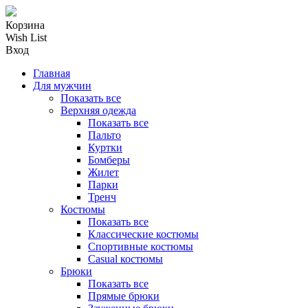
Корзина
Wish List
Вход
Главная
Для мужчин
Показать все
Верхняя одежда
Показать все
Пальто
Куртки
Бомберы
Жилет
Парки
Тренч
Костюмы
Показать все
Классические костюмы
Спортивные костюмы
Casual костюмы
Брюки
Показать все
Прямые брюки