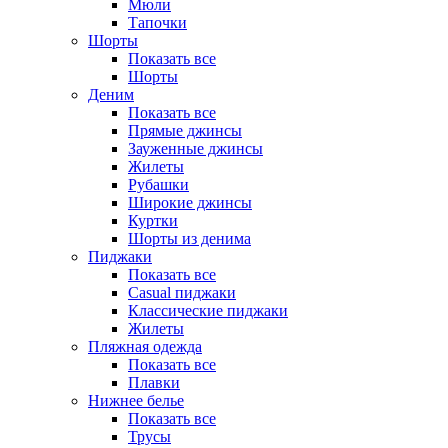
Мюли
Тапочки
Шорты
Показать все
Шорты
Деним
Показать все
Прямые джинсы
Зауженные джинсы
Жилеты
Рубашки
Широкие джинсы
Куртки
Шорты из денима
Пиджаки
Показать все
Casual пиджаки
Классические пиджаки
Жилеты
Пляжная одежда
Показать все
Плавки
Нижнее белье
Показать все
Трусы