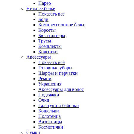
Парео
Нижнее белье
Показать все
Боди
Компрессионное белье
Корсеты
Бюстгалтеры
Трусы
Комплекты
Колготки
Аксессуары
Показать все
Головные уборы
Шарфы и перчатки
Ремни
Украшения
Аксессуары для волос
Подтяжки
Очки
Галстуки и бабочки
Кошельки
Полотенца
Визитницы
Косметички
Сумки