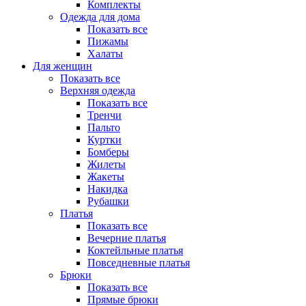
Комплекты
Одежда для дома
Показать все
Пижамы
Халаты
Для женщин
Показать все
Верхняя одежда
Показать все
Тренчи
Пальто
Куртки
Бомберы
Жилеты
Жакеты
Накидка
Рубашки
Платья
Показать все
Вечерние платья
Коктейльные платья
Повседневные платья
Брюки
Показать все
Прямые брюки