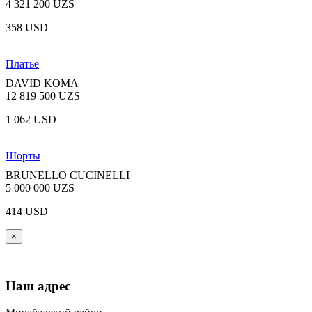
4 321 200 UZS
358 USD
Платье
DAVID KOMA
12 819 500 UZS
1 062 USD
Шорты
BRUNELLO CUCINELLI
5 000 000 UZS
414 USD
×
Наш адрес