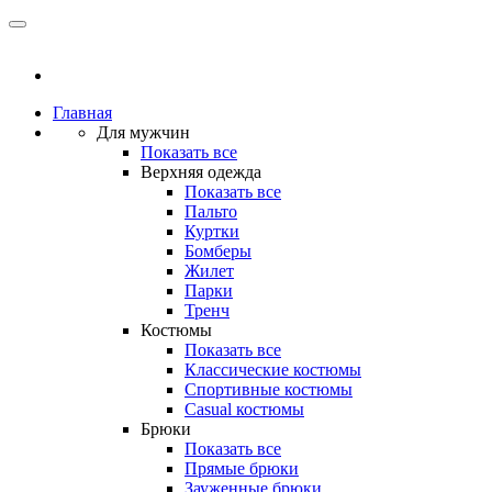
Главная
Для мужчин
Показать все
Верхняя одежда
Показать все
Пальто
Куртки
Бомберы
Жилет
Парки
Тренч
Костюмы
Показать все
Классические костюмы
Спортивные костюмы
Casual костюмы
Брюки
Показать все
Прямые брюки
Зауженные брюки