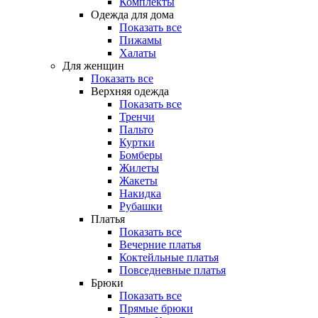
Комплекты
Одежда для дома
Показать все
Пижамы
Халаты
Для женщин
Показать все
Верхняя одежда
Показать все
Тренчи
Пальто
Куртки
Бомберы
Жилеты
Жакеты
Накидка
Рубашки
Платья
Показать все
Вечерние платья
Коктейльные платья
Повседневные платья
Брюки
Показать все
Прямые брюки