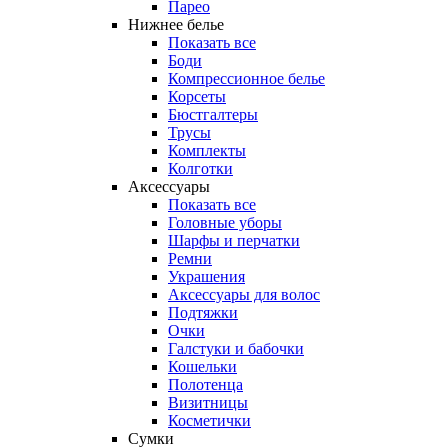
Парео
Нижнее белье
Показать все
Боди
Компрессионное белье
Корсеты
Бюстгалтеры
Трусы
Комплекты
Колготки
Аксессуары
Показать все
Головные уборы
Шарфы и перчатки
Ремни
Украшения
Аксессуары для волос
Подтяжки
Очки
Галстуки и бабочки
Кошельки
Полотенца
Визитницы
Косметички
Сумки