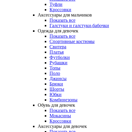
Туфли
Кроссовки
Аксессуары для мальчиков
Показать все
Галстуки и галстуки-бабочки
Одежда для девочек
Показать все
Спортивные костюмы
Свитера
Платья
Футболки
Рубашки
Топы
Поло
Джинсы
Брюки
Шорты
Юбки
Комбинезоны
Обувь для девочек
Показать все
Мокасины
Кроссовки
Аксессуары для девочек
Показать все