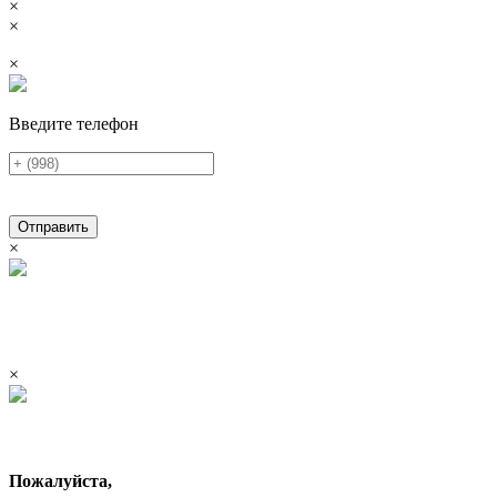
×
×
×
Введите телефон
Отправить
×
×
Пожалуйста,