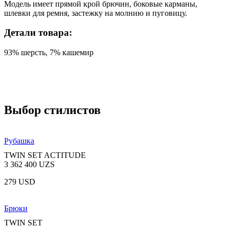
Модель имеет прямой крой брючин, боковые карманы,
шлевки для ремня, застежку на молнию и пуговицу.
Детали товара:
93% шерсть, 7% кашемир
Выбор стилистов
Рубашка
TWIN SET ACTITUDE
3 362 400 UZS
279 USD
Брюки
TWIN SET