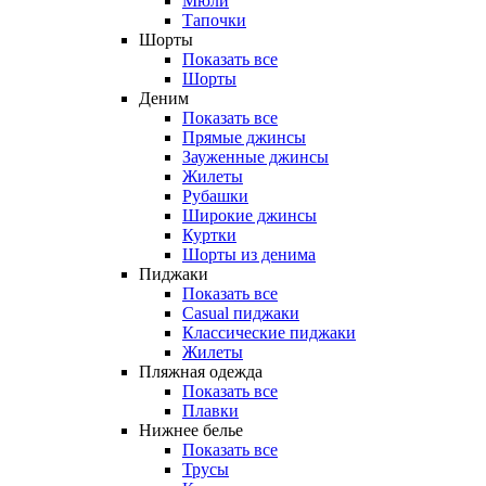
Мюли
Тапочки
Шорты
Показать все
Шорты
Деним
Показать все
Прямые джинсы
Зауженные джинсы
Жилеты
Рубашки
Широкие джинсы
Куртки
Шорты из денима
Пиджаки
Показать все
Casual пиджаки
Классические пиджаки
Жилеты
Пляжная одежда
Показать все
Плавки
Нижнее белье
Показать все
Трусы