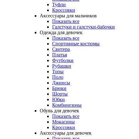
Туфли
Кроссовки
Аксессуары для мальчиков
Показать все
Галстуки и галстуки-бабочки
Одежда для девочек
Показать все
Спортивные костюмы
Свитера
Платья
Футболки
Рубашки
Топы
Поло
Джинсы
Брюки
Шорты
Юбки
Комбинезоны
Обувь для девочек
Показать все
Мокасины
Кроссовки
Аксессуары для девочек
Показать все