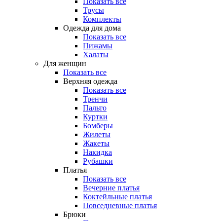
Показать все
Трусы
Комплекты
Одежда для дома
Показать все
Пижамы
Халаты
Для женщин
Показать все
Верхняя одежда
Показать все
Тренчи
Пальто
Куртки
Бомберы
Жилеты
Жакеты
Накидка
Рубашки
Платья
Показать все
Вечерние платья
Коктейльные платья
Повседневные платья
Брюки