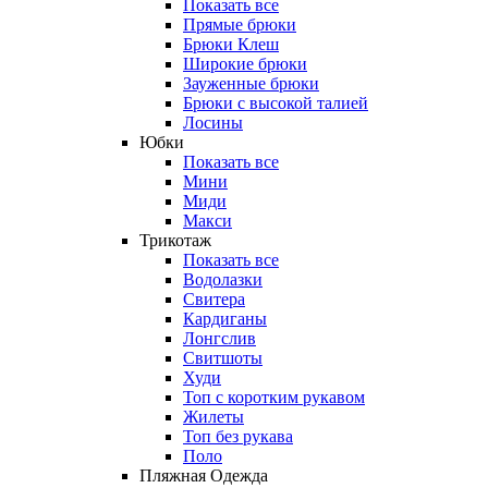
Показать все
Прямые брюки
Брюки Клеш
Широкие брюки
Зауженные брюки
Брюки с высокой талией
Лосины
Юбки
Показать все
Мини
Миди
Макси
Трикотаж
Показать все
Водолазки
Свитера
Кардиганы
Лонгслив
Свитшоты
Худи
Топ с коротким рукавом
Жилеты
Топ без рукава
Поло
Пляжная Одежда