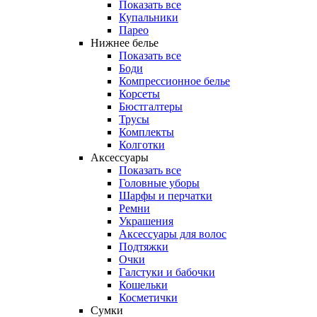
Показать все
Купальники
Парео
Нижнее белье
Показать все
Боди
Компрессионное белье
Корсеты
Бюстгалтеры
Трусы
Комплекты
Колготки
Аксессуары
Показать все
Головные уборы
Шарфы и перчатки
Ремни
Украшения
Аксессуары для волос
Подтяжки
Очки
Галстуки и бабочки
Кошельки
Косметички
Сумки