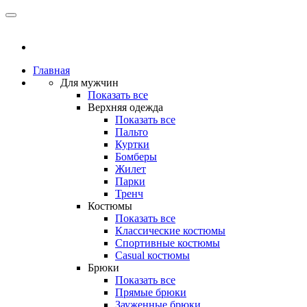
Главная
Для мужчин
Показать все
Верхняя одежда
Показать все
Пальто
Куртки
Бомберы
Жилет
Парки
Тренч
Костюмы
Показать все
Классические костюмы
Спортивные костюмы
Casual костюмы
Брюки
Показать все
Прямые брюки
Зауженные брюки