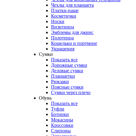
Чехлы для планшета
Платки-паше
Косметички
Носки
Визитница
Эмблемы для джинс
Полотенца
Кошельки и портмоне
Украшения
Сумки
Показать все
Дорожные сумки
Деловые сумки
Планшетки
Рюкзаки
Поясные сумки
Сумки через плечо
Обувь
Показать все
Туфли
Ботинки
Мокасины
Кроссовки
Слипоны