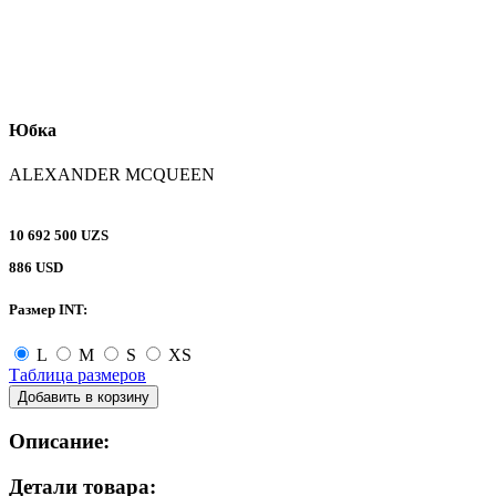
Юбка
ALEXANDER MCQUEEN
10 692 500 UZS
886 USD
Размер INT:
L
M
S
XS
Таблица размеров
Добавить в корзину
Описание:
Детали товара: