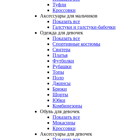
Туфли
Кроссовки
Аксессуары для мальчиков
Показать все
Галстуки и галстуки-бабочки
Одежда для девочек
Показать все
Спортивные костюмы
Свитера
Платья
Футболки
Рубашки
Топы
Поло
Джинсы
Брюки
Шорты
Юбки
Комбинезоны
Обувь для девочек
Показать все
Мокасины
Кроссовки
Аксессуары для девочек
Показать все