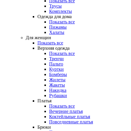
Показать все
Трусы
Комплекты
Одежда для дома
Показать все
Пижамы
Халаты
Для женщин
Показать все
Верхняя одежда
Показать все
Тренчи
Пальто
Куртки
Бомберы
Жилеты
Жакеты
Накидка
Рубашки
Платья
Показать все
Вечерние платья
Коктейльные платья
Повседневные платья
Брюки