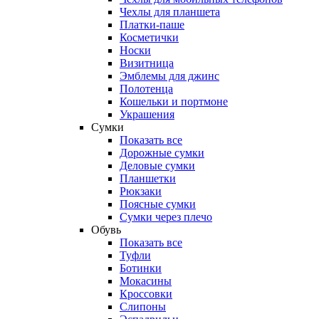
Чехлы для планшета
Платки-паше
Косметички
Носки
Визитница
Эмблемы для джинс
Полотенца
Кошельки и портмоне
Украшения
Сумки
Показать все
Дорожные сумки
Деловые сумки
Планшетки
Рюкзаки
Поясные сумки
Сумки через плечо
Обувь
Показать все
Туфли
Ботинки
Мокасины
Кроссовки
Слипоны