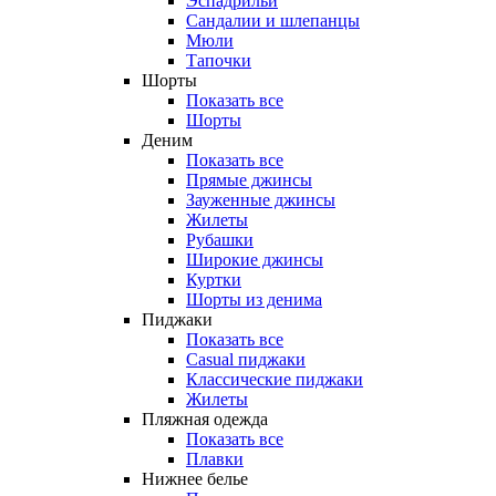
Эспадрильи
Сандалии и шлепанцы
Мюли
Тапочки
Шорты
Показать все
Шорты
Деним
Показать все
Прямые джинсы
Зауженные джинсы
Жилеты
Рубашки
Широкие джинсы
Куртки
Шорты из денима
Пиджаки
Показать все
Casual пиджаки
Классические пиджаки
Жилеты
Пляжная одежда
Показать все
Плавки
Нижнее белье