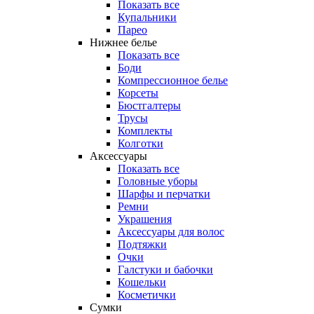
Показать все
Купальники
Парео
Нижнее белье
Показать все
Боди
Компрессионное белье
Корсеты
Бюстгалтеры
Трусы
Комплекты
Колготки
Аксессуары
Показать все
Головные уборы
Шарфы и перчатки
Ремни
Украшения
Аксессуары для волос
Подтяжки
Очки
Галстуки и бабочки
Кошельки
Косметички
Сумки