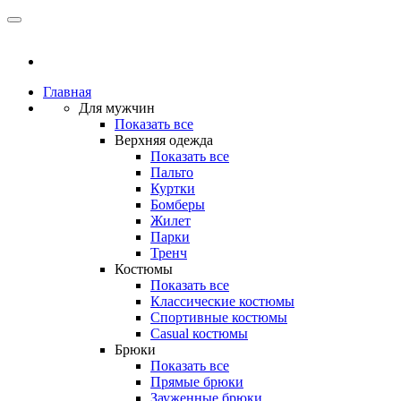
Главная
Для мужчин
Показать все
Верхняя одежда
Показать все
Пальто
Куртки
Бомберы
Жилет
Парки
Тренч
Костюмы
Показать все
Классические костюмы
Спортивные костюмы
Casual костюмы
Брюки
Показать все
Прямые брюки
Зауженные брюки