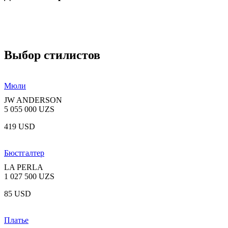
Выбор стилистов
Мюли
JW ANDERSON
5 055 000 UZS
419 USD
Бюстгалтер
LA PERLA
1 027 500 UZS
85 USD
Платье