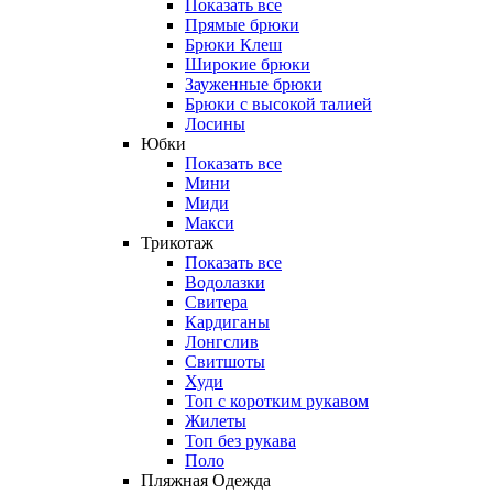
Показать все
Прямые брюки
Брюки Клеш
Широкие брюки
Зауженные брюки
Брюки с высокой талией
Лосины
Юбки
Показать все
Мини
Миди
Макси
Трикотаж
Показать все
Водолазки
Свитера
Кардиганы
Лонгслив
Свитшоты
Худи
Топ с коротким рукавом
Жилеты
Топ без рукава
Поло
Пляжная Одежда