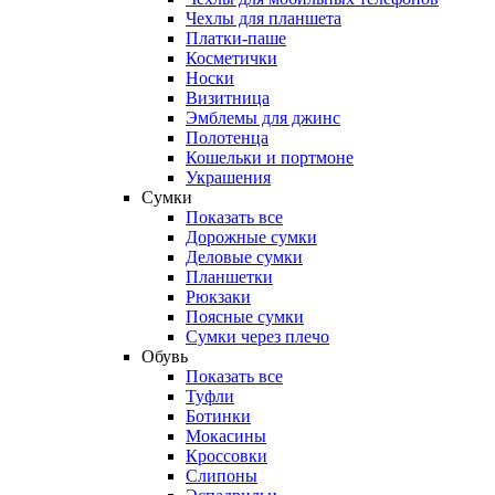
Чехлы для планшета
Платки-паше
Косметички
Носки
Визитница
Эмблемы для джинс
Полотенца
Кошельки и портмоне
Украшения
Сумки
Показать все
Дорожные сумки
Деловые сумки
Планшетки
Рюкзаки
Поясные сумки
Сумки через плечо
Обувь
Показать все
Туфли
Ботинки
Мокасины
Кроссовки
Слипоны