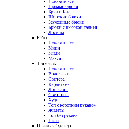
Показать все
Прямые брюки
Брюки Клеш
Широкие брюки
Зауженные брюки
Брюки с высокой талией
Лосины
Юбки
Показать все
Мини
Миди
Макси
Трикотаж
Показать все
Водолазки
Свитера
Кардиганы
Лонгслив
Свитшоты
Худи
Топ с коротким рукавом
Жилеты
Топ без рукава
Поло
Пляжная Одежда