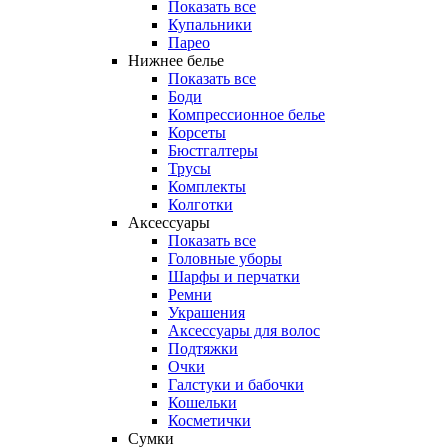
Показать все
Купальники
Парео
Нижнее белье
Показать все
Боди
Компрессионное белье
Корсеты
Бюстгалтеры
Трусы
Комплекты
Колготки
Аксессуары
Показать все
Головные уборы
Шарфы и перчатки
Ремни
Украшения
Аксессуары для волос
Подтяжки
Очки
Галстуки и бабочки
Кошельки
Косметички
Сумки