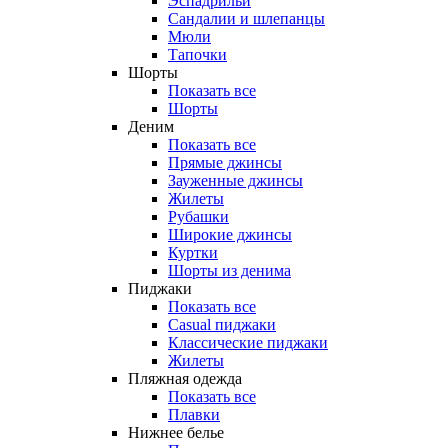
Эспадрильи
Сандалии и шлепанцы
Мюли
Тапочки
Шорты
Показать все
Шорты
Деним
Показать все
Прямые джинсы
Зауженные джинсы
Жилеты
Рубашки
Широкие джинсы
Куртки
Шорты из денима
Пиджаки
Показать все
Casual пиджаки
Классические пиджаки
Жилеты
Пляжная одежда
Показать все
Плавки
Нижнее белье