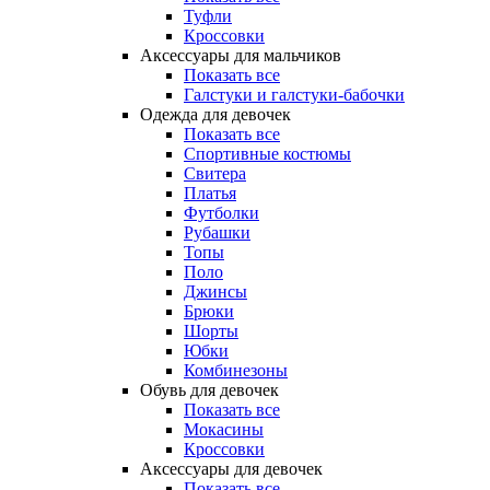
Туфли
Кроссовки
Аксессуары для мальчиков
Показать все
Галстуки и галстуки-бабочки
Одежда для девочек
Показать все
Спортивные костюмы
Свитера
Платья
Футболки
Рубашки
Топы
Поло
Джинсы
Брюки
Шорты
Юбки
Комбинезоны
Обувь для девочек
Показать все
Мокасины
Кроссовки
Аксессуары для девочек
Показать все