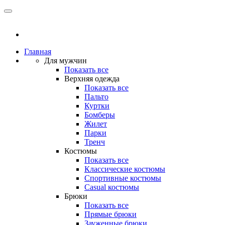
Главная
Для мужчин
Показать все
Верхняя одежда
Показать все
Пальто
Куртки
Бомберы
Жилет
Парки
Тренч
Костюмы
Показать все
Классические костюмы
Спортивные костюмы
Casual костюмы
Брюки
Показать все
Прямые брюки
Зауженные брюки