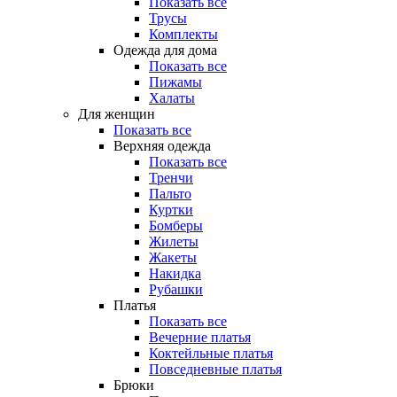
Показать все
Трусы
Комплекты
Одежда для дома
Показать все
Пижамы
Халаты
Для женщин
Показать все
Верхняя одежда
Показать все
Тренчи
Пальто
Куртки
Бомберы
Жилеты
Жакеты
Накидка
Рубашки
Платья
Показать все
Вечерние платья
Коктейльные платья
Повседневные платья
Брюки