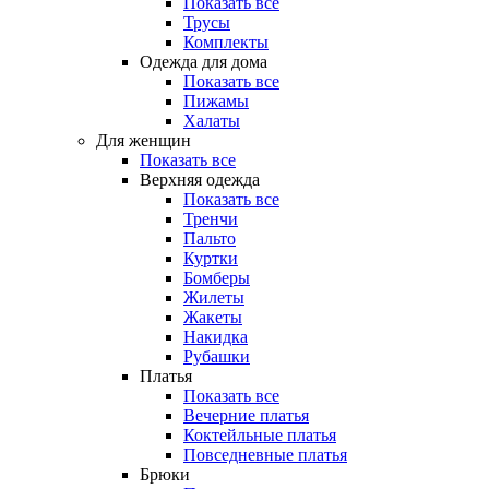
Показать все
Трусы
Комплекты
Одежда для дома
Показать все
Пижамы
Халаты
Для женщин
Показать все
Верхняя одежда
Показать все
Тренчи
Пальто
Куртки
Бомберы
Жилеты
Жакеты
Накидка
Рубашки
Платья
Показать все
Вечерние платья
Коктейльные платья
Повседневные платья
Брюки