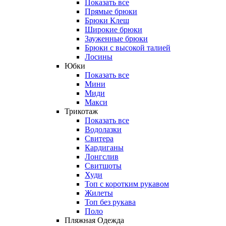
Показать все
Прямые брюки
Брюки Клеш
Широкие брюки
Зауженные брюки
Брюки с высокой талией
Лосины
Юбки
Показать все
Мини
Миди
Макси
Трикотаж
Показать все
Водолазки
Свитера
Кардиганы
Лонгслив
Свитшоты
Худи
Топ с коротким рукавом
Жилеты
Топ без рукава
Поло
Пляжная Одежда