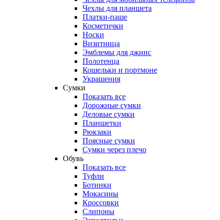
Чехлы для планшета
Платки-паше
Косметички
Носки
Визитница
Эмблемы для джинс
Полотенца
Кошельки и портмоне
Украшения
Сумки
Показать все
Дорожные сумки
Деловые сумки
Планшетки
Рюкзаки
Поясные сумки
Сумки через плечо
Обувь
Показать все
Туфли
Ботинки
Мокасины
Кроссовки
Слипоны