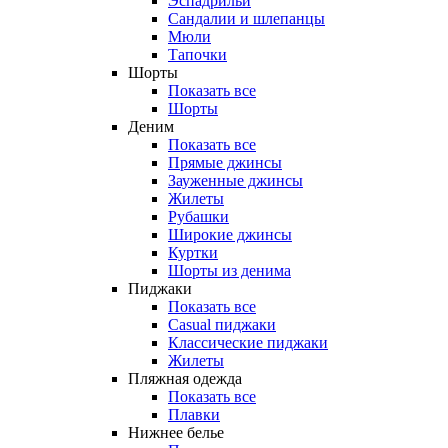
Эспадрильи
Сандалии и шлепанцы
Мюли
Тапочки
Шорты
Показать все
Шорты
Деним
Показать все
Прямые джинсы
Зауженные джинсы
Жилеты
Рубашки
Широкие джинсы
Куртки
Шорты из денима
Пиджаки
Показать все
Casual пиджаки
Классические пиджаки
Жилеты
Пляжная одежда
Показать все
Плавки
Нижнее белье