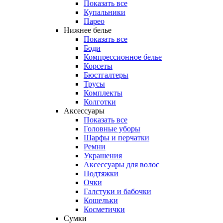
Показать все
Купальники
Парео
Нижнее белье
Показать все
Боди
Компрессионное белье
Корсеты
Бюстгалтеры
Трусы
Комплекты
Колготки
Аксессуары
Показать все
Головные уборы
Шарфы и перчатки
Ремни
Украшения
Аксессуары для волос
Подтяжки
Очки
Галстуки и бабочки
Кошельки
Косметички
Сумки