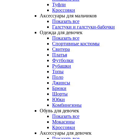
Туфли
Кроссовки
Аксессуары для мальчиков
Показать все
Галстуки и галстуки-бабочки
Одежда для девочек
Показать все
Спортивные костюмы
Свитера
Платья
Футболки
Рубашки
Топы
Поло
Джинсы
Брюки
Шорты
Юбки
Комбинезоны
Обувь для девочек
Показать все
Мокасины
Кроссовки
Аксессуары для девочек
Показать все