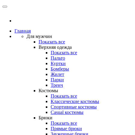
Главная
Для мужчин
Показать все
Верхняя одежда
Показать все
Пальто
Куртки
Бомберы
Жилет
Парки
Тренч
Костюмы
Показать все
Классические костюмы
Спортивные костюмы
Casual костюмы
Брюки
Показать все
Прямые брюки
Зауженные брюки